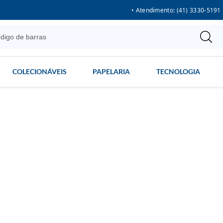
• Atendimento: (41) 3330-5191
COLECIONÁVEIS
PAPELARIA
TECNOLOGIA