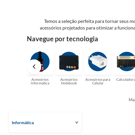
Temos a seleção perfeita para tornar seus 
acessórios projetados para otimizar a funcion
que são apenas alguns dos itens que você 
Navegue por tecnologia
surpreender com as possibilidad
Acessórios
Acessórios
Acessórios para
Calculador
Informática
Notebook
Celular
Mai
Informática