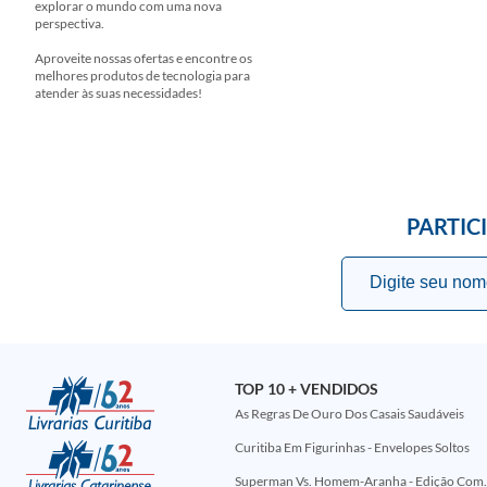
explorar o mundo com uma nova
perspectiva.
Aproveite nossas ofertas e encontre os
melhores produtos de tecnologia para
atender às suas necessidades!
PARTIC
TOP 10 + VENDIDOS
As Regras De Ouro Dos Casais Saudáveis
Curitiba Em Figurinhas - Envelopes Soltos
Superman Vs. Homem-Aranha - Edi