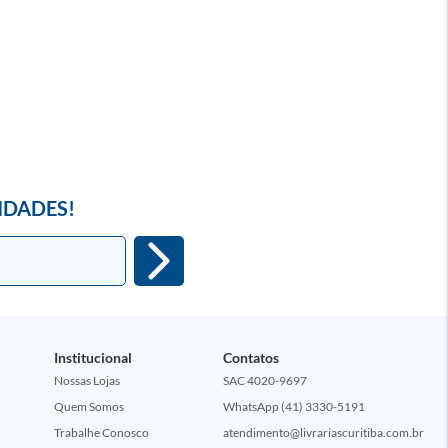
IDADES!
Institucional
Contatos
Nossas Lojas
SAC 4020-9697
Quem Somos
WhatsApp (41) 3330-5191
Trabalhe Conosco
atendimento@livrariascuritiba.com.br