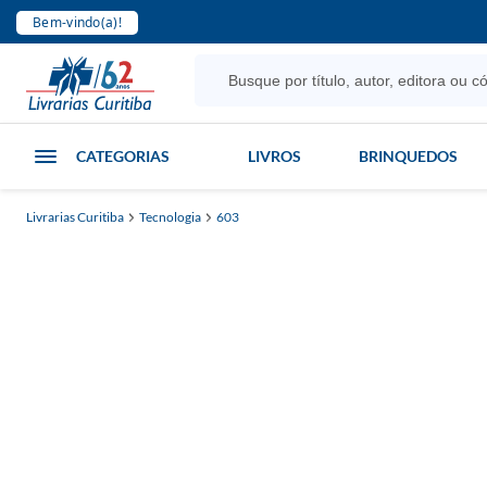
Bem-vindo(a)!
CATEGORIAS
LIVROS
BRINQUEDOS
Livrarias Curitiba
Tecnologia
603