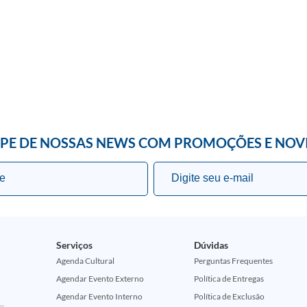
IPE DE NOSSAS NEWS COM PROMOÇÕES E NOV
Serviços
Dúvidas
Agenda Cultural
Perguntas Frequentes
Agendar Evento Externo
Política de Entregas
Agendar Evento Interno
Política de Exclusão
ção Comemorativa 50 Anos (Encontros Clássicos Dc E Marvel)