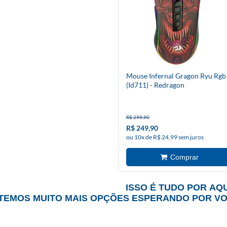
Mouse Infernal Gragon Ryu Rgb
(Id711) - Redragon
R$ 299,90
R$ 249,90
ou 10x de R$ 24,99 sem juros
ISSO É TUDO POR AQU
TEMOS MUITO MAIS OPÇÕES ESPERANDO POR V