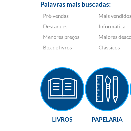
Palavras mais buscadas:
Pré-vendas
Mais vendido
Destaques
Informática
Menores preços
Maiores desc
Box de livros
Clássicos
LIVROS
PAPELARIA