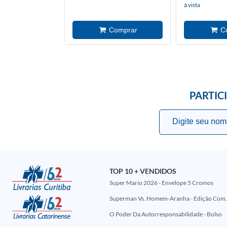
à vista
PARTIC
TOP 10 + VENDIDOS
Super Mario 2026 - Envelope 5 Cromos
Superman Vs. Homem-Aranha - Edi
O Poder Da Autorresponsabilidade - Bolso