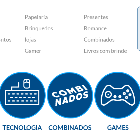
s
Papelaria
Presentes
Brinquedos
Romance
ontos
lojas
Combinados
Gamer
Livros com brinde
TECNOLOGIA
COMBINADOS
GAMES