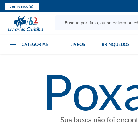
Bem-vindo(a)!
CATEGORIAS
LIVROS
BRINQUEDOS
poxa
Sua busca não foi encon