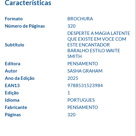
Formato
BROCHURA
Número de Páginas
320
DESPERTE A MAGIA LATENTE 
QUE EXISTE EM VOCE COM 
Subtítulo
ESTE ENCANTADOR 
BARALHO ESTILO WAITE 
SMITH
Editora
PENSAMENTO
Autor
SASHA GRAHAM
Ano da Edição
2025
EAN13
9788531523984
Edição
1
Idioma
PORTUGUES
Fabricante
PENSAMENTO
Páginas
320