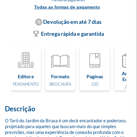
Todas as formas de pagamento
Devolução em até 7 dias
Entrega rápida e garantida
Ano de
Editora
Formato
Paginas
Edição
PENSAMENTO
BROCHURA
320
2025
Descrição
O Tarô do Jardim da Bruxa é um deck encantador e poderoso, 
projetado para aqueles que buscam mais do que simples 
previsões, mas uma experiência de conexão profunda com o 