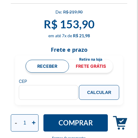
R$ 219,90
R$ 153,90
7
x
R$ 21,98
Frete e prazo
RECEBER
FRETE GRÁTIS
CEP
CALCULAR
COMPRAR
-
+
Formas de pagamento: