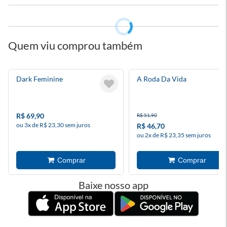
Quem viu comprou também
Dark Feminine
A Roda Da Vida
R$ 69,90
R$ 51,90
ou 3x de R$ 23,30 sem juros
R$ 46,70
ou 2x de R$ 23,35 sem juros
Baixe nosso app