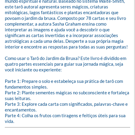
mundo espiritual e natural. Baseado no sistema Waite-Smith, 
este tarô autoral apresenta seres mágicos, criaturas 
mitológicas, lagos fantásticos e plantas encantadoras que 
povoam o jardim da bruxa. Composto por 78 cartas e seu livro 
complementar, a autora Sasha Graham ensina como 
interpretar as imagens e ajuda você a descobrir o que 
significam as cartas invertidas e a incorporar associações 
astrológicas a cada uma delas. Desperte a sua própria magia 
interior e encontre as respostas para todas as suas perguntas!

Como usar o Tarô do Jardim da Bruxa? Este livro é dividido em 
quatro partes essenciais para guiar sua jornada mágica, seja 
você iniciante ou experiente:

Parte 1: Prepare o solo e estabeleça sua prática de tarô com 
fundamentos simples.

Parte 2: Plante sementes mágicas no subconsciente e fortaleça 
suas leituras.

Parte 3: Explore cada carta com significados, palavras-chave e 
encantamentos.

Parte 4: Colha os frutos com tiragens e feitiços úteis para sua 
vida.