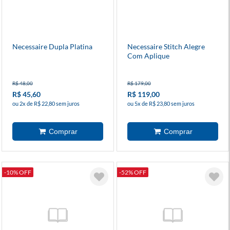
Necessaire Dupla Platina
Necessaire Stitch Alegre
Com Aplique
R$ 48,00
R$ 179,00
R$ 45,60
R$ 119,00
ou 2x de R$ 22,80 sem juros
ou 5x de R$ 23,80 sem juros
-10% OFF
-52% OFF