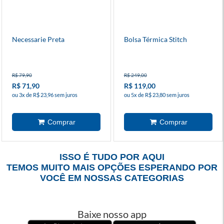
Necessarie Preta
Bolsa Térmica Stitch
R$ 79,90
R$ 249,00
R$ 71,90
R$ 119,00
ou 3x de R$ 23,96 sem juros
ou 5x de R$ 23,80 sem juros
ISSO É TUDO POR AQUI
TEMOS MUITO MAIS OPÇÕES ESPERANDO POR
VOCÊ EM NOSSAS CATEGORIAS
Baixe nosso app