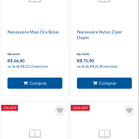
Necessaire Maxi Ora Bolas
Necessaire Nylon Zíper
Duplo
R$ 69,90
R$ 79,90
R$ 66,40
R$ 75,90
ou 3x de R$ 22,13 sem juros
ou 3x de R$ 25,30 sem juros
-5% OFF
-33% OFF