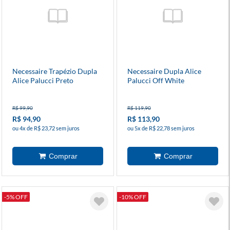
Necessaire Trapézio Dupla
Necessaire Dupla Alice
Alice Palucci Preto
Palucci Off White
R$ 99,90
R$ 119,90
R$ 94,90
R$ 113,90
ou 4x de R$ 23,72 sem juros
ou 5x de R$ 22,78 sem juros
-5% OFF
-10% OFF