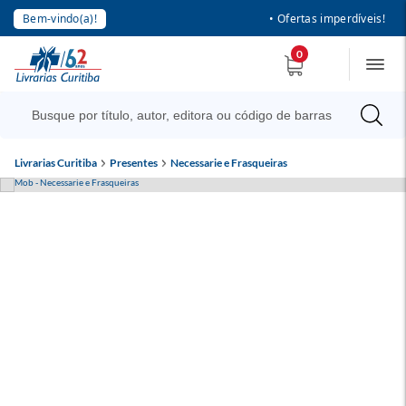
Bem-vindo(a)!
• Ofertas imperdíveis!
0
Livrarias Curitiba
Presentes
Necessarie e Frasqueiras