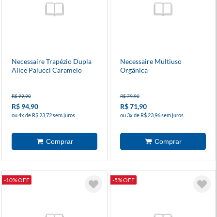
Necessaire Trapézio Dupla
Necessaire Multiuso
Alice Palucci Caramelo
Orgânica
R$ 99,90
R$ 79,90
R$ 94,90
R$ 71,90
ou 4x de R$ 23,72 sem juros
ou 3x de R$ 23,96 sem juros
-10% OFF
-5% OFF