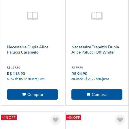
Necessaire Dupla Alice
Necessaire Trapézio Dupla
Palucci Caramelo
Alice Palucci Off White
R$ 119,90
R$ 99,90
R$ 113,90
R$ 94,90
ou 5x de R$ 22,78 sem juros
ou 4x de R$ 23,72 sem juros
-4% OFF
-4% OFF