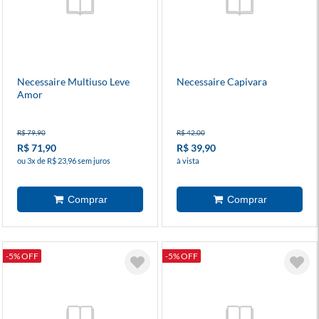
Necessaire Multiuso Leve
Necessaire Capivara
Amor
R$ 79,90
R$ 42,00
R$ 71,90
R$ 39,90
ou 3x de R$ 23,96 sem juros
à vista
-5% OFF
-5% OFF