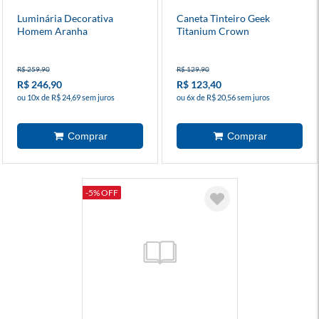
Luminária Decorativa
Caneta Tinteiro Geek
Homem Aranha
Titanium Crown
R$ 259,90
R$ 129,90
R$ 246,90
R$ 123,40
ou 10x de R$ 24,69 sem juros
ou 6x de R$ 20,56 sem juros
-5% OFF