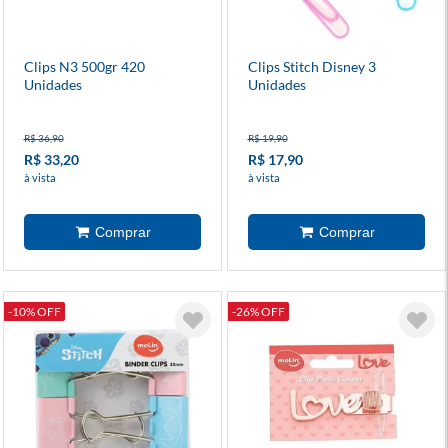
Clips N3 500gr 420
Clips Stitch Disney 3
Unidades
Unidades
R$ 36,90
R$ 19,90
R$ 33,20
R$ 17,90
à vista
à vista
-10% OFF
-26% OFF