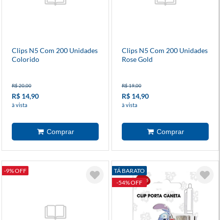
Clips N5 Com 200 Unidades
Clips N5 Com 200 Unidades
Colorido
Rose Gold
R$ 20,00
R$ 19,00
R$ 14,90
R$ 14,90
à vista
à vista
-9% OFF
TÁ BARATO
-54% OFF