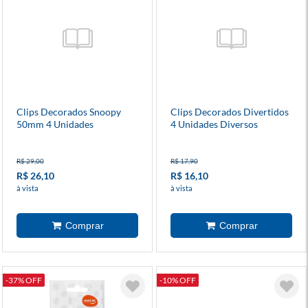
Clips Decorados Snoopy
Clips Decorados Divertidos
50mm 4 Unidades
4 Unidades Diversos
Modelos
R$ 29,00
R$ 17,90
R$ 26,10
R$ 16,10
à vista
à vista
-37% OFF
-10% OFF