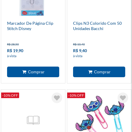
Marcador De Página Clip
Clips N3 Colorido Com 50
Stitch Disney
Unidades Bacchi
R$ 28,50
R$ 10,40
R$ 19,90
R$ 9,40
à vista
à vista
-10% OFF
-10% OFF