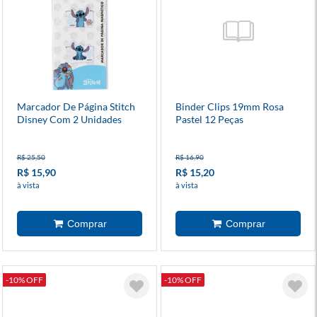
Marcador De Página Stitch
Binder Clips 19mm Rosa
Disney Com 2 Unidades
Pastel 12 Peças
R$ 25,50
R$ 16,90
R$ 15,90
R$ 15,20
à vista
à vista
-10% OFF
-10% OFF