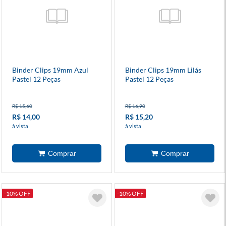
Binder Clips 19mm Azul
Binder Clips 19mm Lilás
Pastel 12 Peças
Pastel 12 Peças
R$ 15,60
R$ 16,90
R$ 14,00
R$ 15,20
à vista
à vista
-10% OFF
-10% OFF