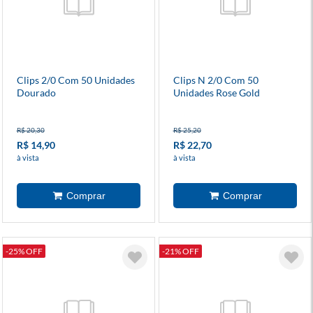
Clips 2/0 Com 50 Unidades
Clips N 2/0 Com 50
Dourado
Unidades Rose Gold
R$ 20,30
R$ 25,20
R$ 14,90
R$ 22,70
à vista
à vista
-25% OFF
-21% OFF