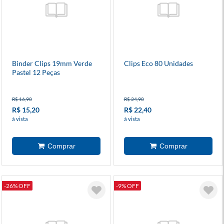
Binder Clips 19mm Verde
Clips Eco 80 Unidades
Pastel 12 Peças
R$ 16,90
R$ 24,90
R$ 15,20
R$ 22,40
à vista
à vista
-26% OFF
-9% OFF