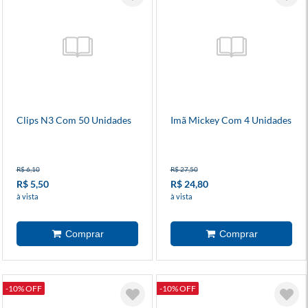
Clips N3 Com 50 Unidades
Imã Mickey Com 4 Unidades
R$ 6,10
R$ 27,50
R$ 5,50
R$ 24,80
à vista
à vista
-10% OFF
-10% OFF