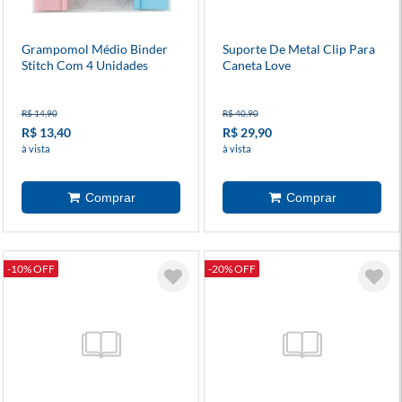
Grampomol Médio Binder
Suporte De Metal Clip Para
Stitch Com 4 Unidades
Caneta Love
R$ 14,90
R$ 40,90
R$ 13,40
R$ 29,90
à vista
à vista
-10% OFF
-20% OFF