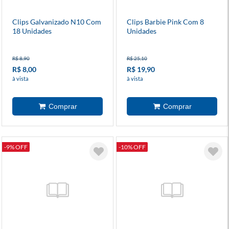
Clips Galvanizado N10 Com
Clips Barbie Pink Com 8
18 Unidades
Unidades
R$ 8,90
R$ 25,10
R$ 8,00
R$ 19,90
à vista
à vista
-9% OFF
-10% OFF