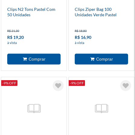
Clips N2 Tons Pastel Com
Clips Ziper Bag 100
50 Unidades
Unidades Verde Pastel
R$ 21,30
R$ 18,80
R$ 19,20
R$ 16,90
à vista
à vista
-9% OFF
-9% OFF