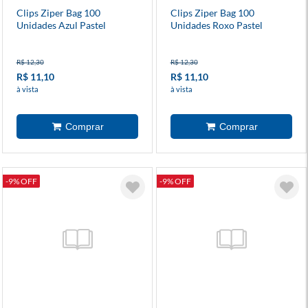
Clips Ziper Bag 100
Clips Ziper Bag 100
Unidades Azul Pastel
Unidades Roxo Pastel
R$ 12,30
R$ 12,30
R$ 11,10
R$ 11,10
à vista
à vista
-9% OFF
-9% OFF