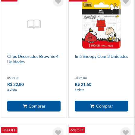
Clips Decorados Brownie 4
Imã Snoopy Com 3 Unidades
Unidades
R$ 25,30
R$ 24,00
R$ 22,80
R$ 21,60
à vista
à vista
-9% OFF
-9% OFF