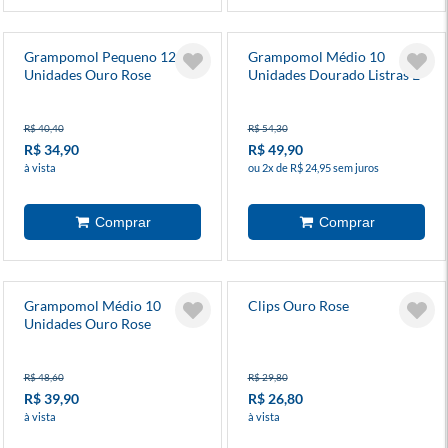
Grampomol Pequeno 12
Grampomol Médio 10
Unidades Ouro Rose
Unidades Dourado Listras E
Bolinhas
R$ 40,40
R$ 54,30
R$ 34,90
R$ 49,90
à vista
ou 2x de R$ 24,95 sem juros
Grampomol Médio 10
Clips Ouro Rose
Unidades Ouro Rose
R$ 48,60
R$ 29,80
R$ 39,90
R$ 26,80
à vista
à vista