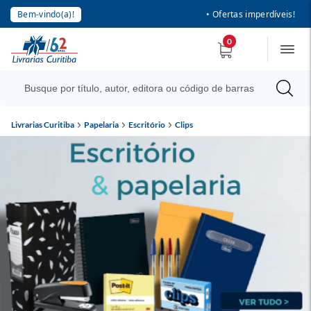
Bem-vindo(a)!
• Ofertas imperdíveis!
0
Livrarias Curitiba
Papelaria
Escritório
Clips