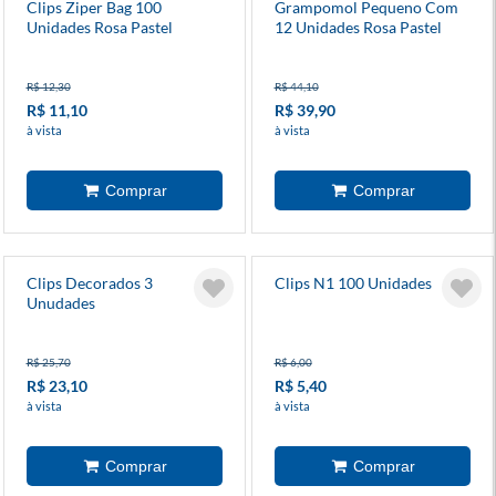
Clips Ziper Bag 100
Grampomol Pequeno Com
Unidades Rosa Pastel
12 Unidades Rosa Pastel
R$ 12,30
R$ 44,10
R$ 11,10
R$ 39,90
à vista
à vista
Clips Decorados 3
Clips N1 100 Unidades
Unudades
R$ 25,70
R$ 6,00
R$ 23,10
R$ 5,40
à vista
à vista