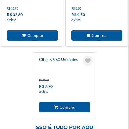
R$ 35,90
R$ 6,50
R$ 32,30
R$ 4,50
à vista
à vista
Clips N6 50 Unidades
R$ 8,50
R$ 7,70
à vista
ISSO É TUDO POR AQUI