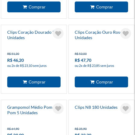
Clips Coração Dourado 20
Clips Coração Ouro Rose 20
Unidades
Unidades
R$ 51,30
R$ 53,00
R$ 46,20
R$ 47,70
ou 2x de R$ 23,10 sem juros
ou 2x de R$ 23,85 sem juros
Grampomol Médio Pom
Clips N8 180 Unidades
Pom 5 Unidades
R$ 64,90
R$ 35,90