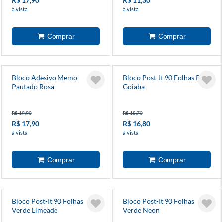
R$ 17,90
R$ 11,30
à vista
à vista
Bloco Adesivo Memo
Bloco Post-It 90 Folhas Rosa
Pautado Rosa
Goiaba
R$ 19,90
R$ 18,70
R$ 17,90
R$ 16,80
à vista
à vista
Bloco Post-It 90 Folhas
Bloco Post-It 90 Folhas
Verde Limeade
Verde Neon