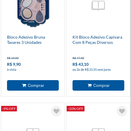
Bloco Adesivo Bruna
Kit Bloco Adesivo Capivara
Tavares 3 Unidades
Com 8 Peças Diversos
Modelos
R$ 19,00
R$ 47,90
R$ 9,90
R$ 43,10
à vista
ou 2x de R$ 21,55 sem juros
-9% OFF
-10% OFF