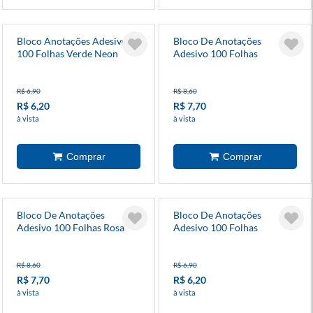
Bloco Anotações Adesivo
Bloco De Anotações
100 Folhas Verde Neon
Adesivo 100 Folhas
Amarelo Neon
R$ 6,90
R$ 8,60
R$ 6,20
R$ 7,70
à vista
à vista
Bloco De Anotações
Bloco De Anotações
Adesivo 100 Folhas Rosa
Adesivo 100 Folhas
Neon
Amarelo Neon
R$ 8,60
R$ 6,90
R$ 7,70
R$ 6,20
à vista
à vista