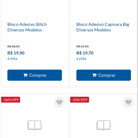
Bloco Adesivo Stitch
Bloco Adesivo Capivara Big
Diversos Modelos
Diversos Modelos
R$ 28,50
R$ 21,90
R$ 19,90
R$ 19,70
à vista
à vista
-16% OFF
-10% OFF