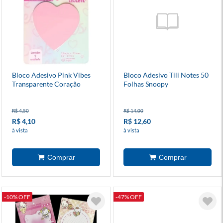
Bloco Adesivo Pink Vibes
Bloco Adesivo Tili Notes 50
Transparente Coração
Folhas Snoopy
R$ 4,50
R$ 14,00
R$ 4,10
R$ 12,60
à vista
à vista
-10% OFF
-47% OFF