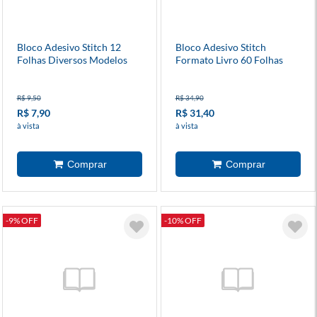
Bloco Adesivo Stitch 12
Bloco Adesivo Stitch
Folhas Diversos Modelos
Formato Livro 60 Folhas
Diversos Modelos
R$ 9,50
R$ 34,90
R$ 7,90
R$ 31,40
à vista
à vista
-9% OFF
-10% OFF