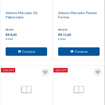
Adesivo Marcador De
Adesivo Marcador Planner
Página Lápis
Formas
R$ 9,50
R$ 12,90
R$ 8,60
R$ 11,60
à vista
à vista
-10% OFF
-10% OFF