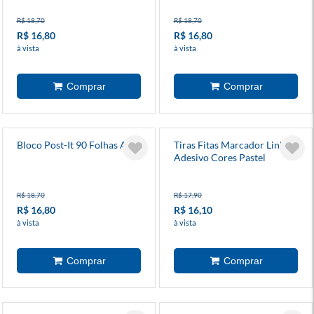
R$ 18,70
R$ 18,70
R$ 16,80
R$ 16,80
à vista
à vista
Bloco Post-It 90 Folhas Azul
Tiras Fitas Marcador Linha
Adesivo Cores Pastel
R$ 18,70
R$ 17,90
R$ 16,80
R$ 16,10
à vista
à vista