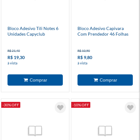
Bloco Adesivo Tili Notes 6
Bloco Adesivo Capivara
Unidades Capyclub
Com Prendedor 46 Folhas
Diversos Modelos
R$ 21,40
R$ 10,90
R$ 19,30
R$ 9,80
à vista
à vista
-30% OFF
-10% OFF