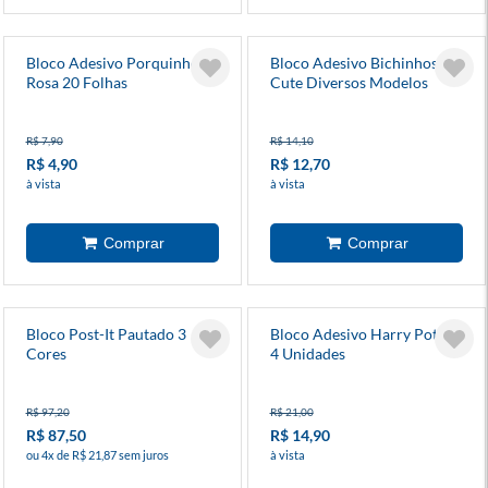
Bloco Adesivo Porquinho
Bloco Adesivo Bichinhos
Rosa 20 Folhas
Cute Diversos Modelos
R$ 7,90
R$ 14,10
R$ 4,90
R$ 12,70
à vista
à vista
Bloco Post-It Pautado 3
Bloco Adesivo Harry Potter
Cores
4 Unidades
R$ 97,20
R$ 21,00
R$ 87,50
R$ 14,90
ou 4x de R$ 21,87 sem juros
à vista