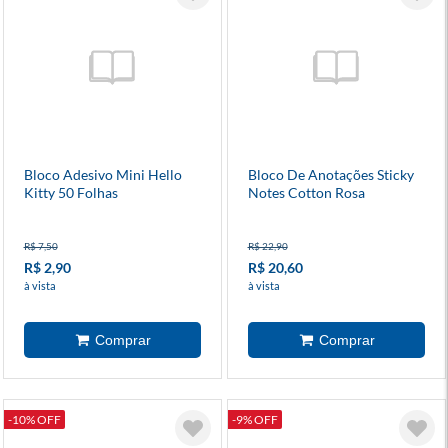
Bloco Adesivo Mini Hello
Bloco De Anotações Sticky
Kitty 50 Folhas
Notes Cotton Rosa
R$ 7,50
R$ 22,90
R$ 2,90
R$ 20,60
à vista
à vista
-10% OFF
-9% OFF