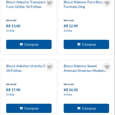
Bloco Adesivo Transparente
Bloco Adesivo Para Recados
Com Glitter 50 Folhas
Formato Dog
Diversas Estampas
R$ 14,90
R$ 17,60
R$ 13,40
R$ 12,90
à vista
à vista
Bloco Adesivo Ursinho Fofo
Bloco Adesivo Sweet
50 Folhas
Animals Diversos Modelos
R$ 19,90
R$ 11,50
R$ 17,90
R$ 10,30
à vista
à vista