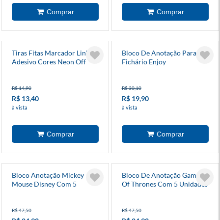
Tiras Fitas Marcador Linha
Bloco De Anotação Para
Adesivo Cores Neon Off
Fichário Enjoy
Paper
R$ 14,90
R$ 30,10
R$ 13,40
R$ 19,90
à vista
à vista
Bloco Anotação Mickey
Bloco De Anotação Game
Mouse Disney Com 5
Of Thrones Com 5 Unidades
Unidades
R$ 47,50
R$ 47,50