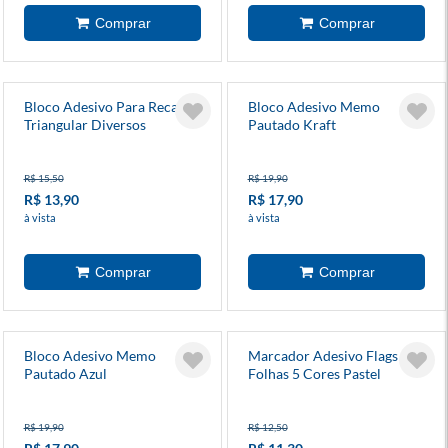
Bloco Adesivo Para Recados
Bloco Adesivo Memo
Triangular Diversos
Pautado Kraft
Modelos 70 Folhas Hmm
R$ 15,50
R$ 19,90
R$ 13,90
R$ 17,90
à vista
à vista
Bloco Adesivo Memo
Marcador Adesivo Flags 100
Pautado Azul
Folhas 5 Cores Pastel
R$ 19,90
R$ 12,50