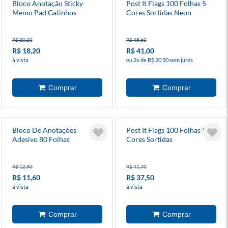
Bloco Anotação Sticky
Post It Flags 100 Folhas 5
Memo Pad Gatinhos
Cores Sortidas Neon
R$ 20,20
R$ 45,60
R$ 18,20
R$ 41,00
à vista
ou 2x de R$ 20,50 sem juros
Bloco De Anotações
Post It Flags 100 Folhas 5
Adesivo 80 Folhas
Cores Sortidas
R$ 12,90
R$ 41,70
R$ 11,60
R$ 37,50
à vista
à vista