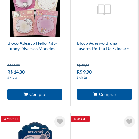
Bloco Adesivo Hello Kitty
Bloco Adesivo Bruna
Funny Diversos Modelos
Tavares Rotina De Skincare
6 Unidades
R$ 15,90
R$ 19,00
R$ 14,30
R$ 9,90
à vista
à vista
-47% OFF
-10% OFF