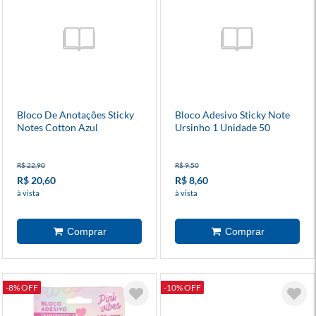
Bloco De Anotações Sticky
Bloco Adesivo Sticky Note
Notes Cotton Azul
Ursinho 1 Unidade 50
Folhas Diversos Modelos
R$ 22,90
R$ 9,50
R$ 20,60
R$ 8,60
à vista
à vista
-8% OFF
-10% OFF