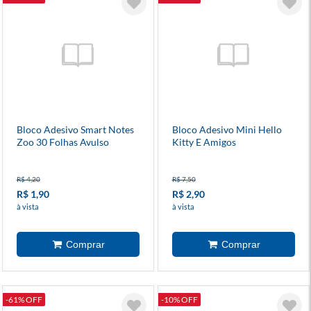
Bloco Adesivo Smart Notes
Bloco Adesivo Mini Hello
Zoo 30 Folhas Avulso
Kitty E Amigos
R$ 4,20
R$ 7,50
R$ 1,90
R$ 2,90
à vista
à vista
-61% OFF
-10% OFF