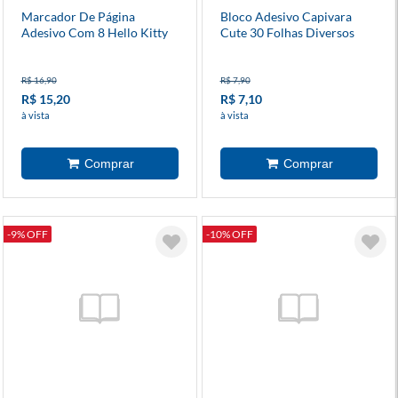
Marcador De Página
Bloco Adesivo Capivara
Adesivo Com 8 Hello Kitty
Cute 30 Folhas Diversos
Modelos
R$ 16,90
R$ 7,90
R$ 15,20
R$ 7,10
à vista
à vista
-9% OFF
-10% OFF