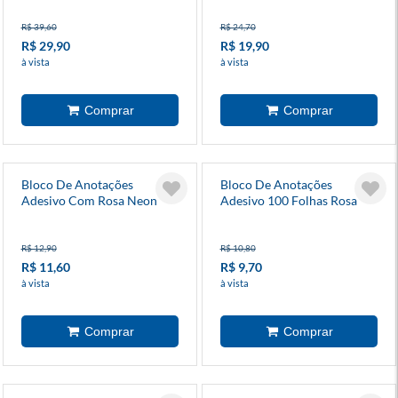
R$ 39,60
R$ 24,70
R$ 29,90
R$ 19,90
à vista
à vista
Bloco De Anotações
Bloco De Anotações
Adesivo Com Rosa Neon
Adesivo 100 Folhas Rosa
100 Folhas
Neon
R$ 12,90
R$ 10,80
R$ 11,60
R$ 9,70
à vista
à vista