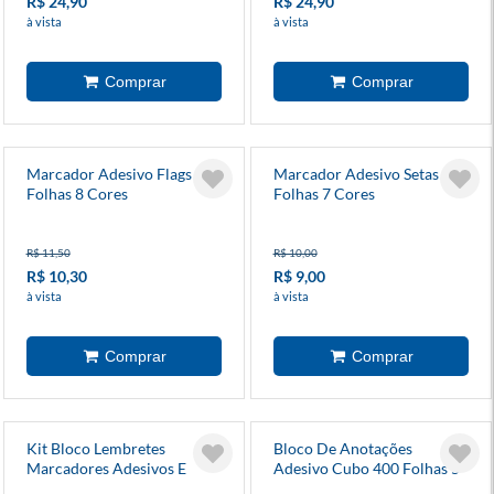
R$ 24,90
R$ 24,90
à vista
à vista
Marcador Adesivo Flags 200
Marcador Adesivo Setas 175
Folhas 8 Cores
Folhas 7 Cores
R$ 11,50
R$ 10,00
R$ 10,30
R$ 9,00
à vista
à vista
Kit Bloco Lembretes
Bloco De Anotações
Marcadores Adesivos E
Adesivo Cubo 400 Folhas 5
Binders
Cores Neon