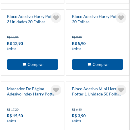
Bloco Adesivo Harry Potter
Bloco Adesivo Harry Potter
3 Unidades 20 Folhas
20 Folhas
R$ 14,30
R$ 7,80
R$ 12,90
R$ 5,90
à vista
à vista
Marcador De Página
Bloco Adesivo Mini Harry
Adesivo Index Harry Potter
Potter 1 Unidade 50 Folhas
Com 5 Blocos
R$ 17,20
R$ 6,80
R$ 15,50
R$ 3,90
à vista
à vista