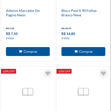
Adesivo Marcador De
Bloco Post It 90 Folhas
Página Neon
Branco Neve
R$ 7,90
R$ 18,70
R$ 7,10
R$ 16,80
à vista
à vista
-10% OFF
-10% OFF