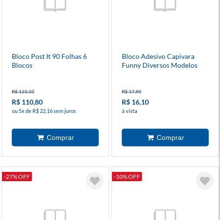
Bloco Post It 90 Folhas 6
Bloco Adesivo Capivara
Blocos
Funny Diversos Modelos
R$ 123,10
R$ 17,90
R$ 110,80
R$ 16,10
ou 5x de R$ 22,16 sem juros
à vista
-27% OFF
-10% OFF