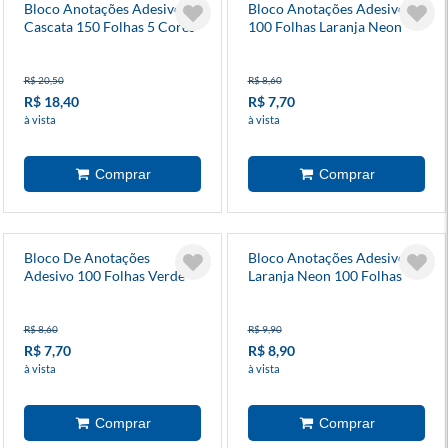
Bloco Anotações Adesivo
Bloco Anotações Adesivo
Cascata 150 Folhas 5 Cores
100 Folhas Laranja Neon
R$ 20,50
R$ 8,60
R$ 18,40
R$ 7,70
à vista
à vista
Bloco De Anotações
Bloco Anotações Adesivo
Adesivo 100 Folhas Verde
Laranja Neon 100 Folhas
Neon
R$ 8,60
R$ 9,90
R$ 7,70
R$ 8,90
à vista
à vista