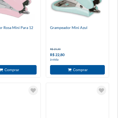
r Rosa Mini Para 12
Grampeador Mini Azul
R$ 25,30
R$ 22,80
à vista