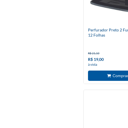
Perfurador Preto 2 Fu
12 Folhas
R$ 21,10
R$ 19,00
à vista