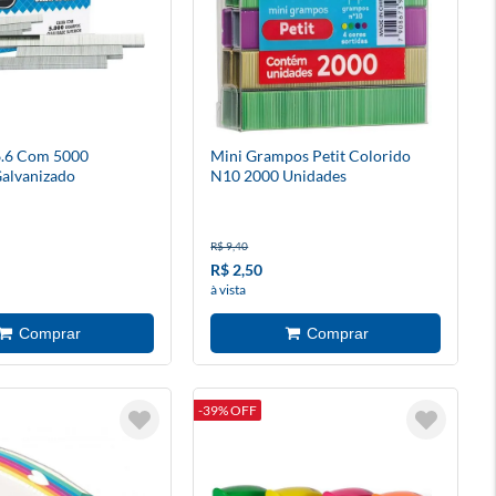
.6 Com 5000
Mini Grampos Petit Colorido
alvanizado
N10 2000 Unidades
R$ 9,40
R$ 2,50
à vista
-39% OFF