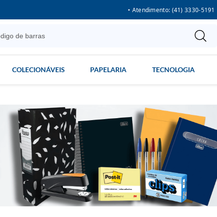
• Atendimento: (41) 3330-5191
COLECIONÁVEIS
PAPELARIA
TECNOLOGIA