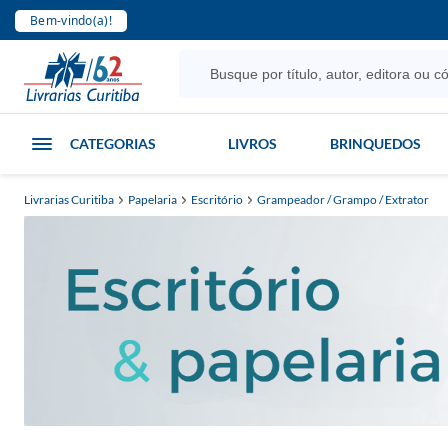
Bem-vindo(a)!
CATEGORIAS
LIVROS
BRINQUEDOS
Livrarias Curitiba
Papelaria
Escritório
Grampeador / Grampo / Extrator