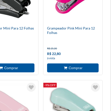
 Mini Para 12 Folhas
Grampeador Pink Mini Para 12
Folhas
R$ 25,30
R$ 22,80
à vista
-9% OFF