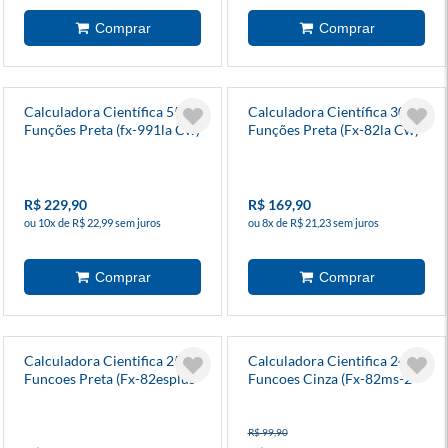
Calculadora Científica 550
Calculadora Científica 300
Funções Preta (fx-991la Cw)
Funções Preta (Fx-82la Cw)
- Casio
- Casio
R$ 229,90
R$ 169,90
ou 10x de R$ 22,99 sem juros
ou 8x de R$ 21,23 sem juros
Calculadora Cientifica 252
Calculadora Cientifica 240
Funcoes Preta (Fx-82esplus-
Funcoes Cinza (Fx-82ms-2-
2-S4dt) - Casio
S4-Dh) - Casio
R$ 99,90