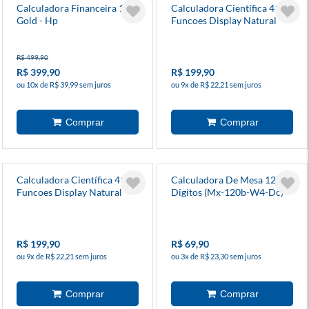
Calculadora Financeira 12c
Calculadora Científica 417
Gold - Hp
Funcoes Display Natural
Azul (Fx-991esplus2buwdt)
- Casio
R$ 499,90
R$ 399,90
R$ 199,90
ou 10x de R$ 39,99 sem juros
ou 9x de R$ 22,21 sem juros
Calculadora Científica 417
Calculadora De Mesa 12
Funcoes Display Natural
Digitos (Mx-120b-W4-Dc) -
Rosa (Fx-991esplus2pkwdt)
Casio
- Casio
R$ 199,90
R$ 69,90
ou 9x de R$ 22,21 sem juros
ou 3x de R$ 23,30 sem juros