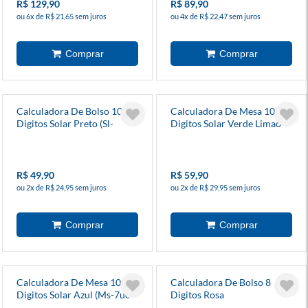
R$ 129,90
R$ 89,90
ou 6x de R$ 21,65 sem juros
ou 4x de R$ 22,47 sem juros
Calculadora De Bolso 10
Calculadora De Mesa 10
Digitos Solar Preto (Sl-
Digitos Solar Verde Limao
310uc-Bk) - Casio
(Ms-7uc-Yg) - Casio
R$ 49,90
R$ 59,90
ou 2x de R$ 24,95 sem juros
ou 2x de R$ 29,95 sem juros
Calculadora De Mesa 10
Calculadora De Bolso 8
Digitos Solar Azul (Ms-7uc-
Digitos Rosa
Bu-W-Dc) - Casio