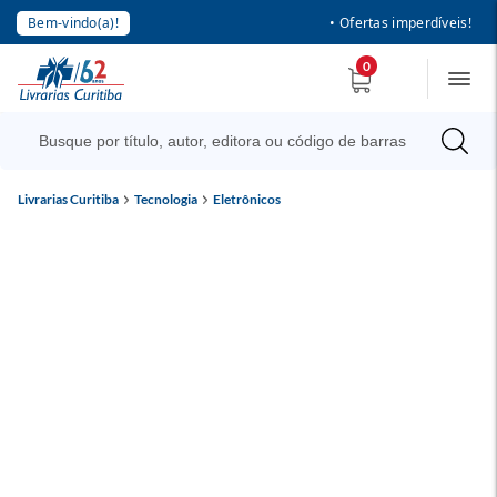
Bem-vindo(a)!
• Ofertas imperdíveis!
0
Livrarias Curitiba
Tecnologia
Eletrônicos