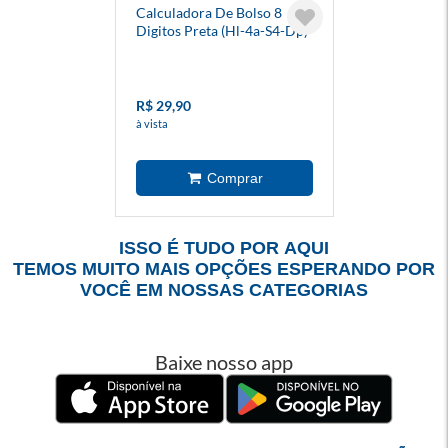
Calculadora De Bolso 8
Digitos Preta (Hl-4a-S4-Dp)
- Casio
R$ 29,90
à vista
ISSO É TUDO POR AQUI
TEMOS MUITO MAIS OPÇÕES ESPERANDO POR
VOCÊ EM NOSSAS CATEGORIAS
Baixe nosso app