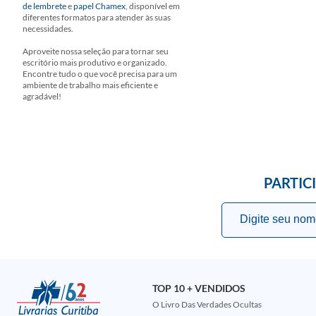
de lembrete
e
papel Chamex
, disponível em
diferentes formatos para atender às suas
necessidades.
Aproveite nossa seleção para tornar seu
escritório mais produtivo e organizado.
Encontre tudo o que você precisa para um
ambiente de trabalho mais eficiente e
agradável!
PARTIC
TOP 10 + VENDIDOS
O Livro Das Verdades Ocultas