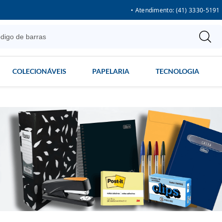
• Atendimento: (41) 3330-5191
COLECIONÁVEIS
PAPELARIA
TECNOLOGIA