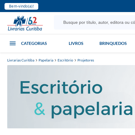
Bem-vindo(a)!
CATEGORIAS
LIVROS
BRINQUEDOS
Livrarias Curitiba
Papelaria
Escritório
Projetores