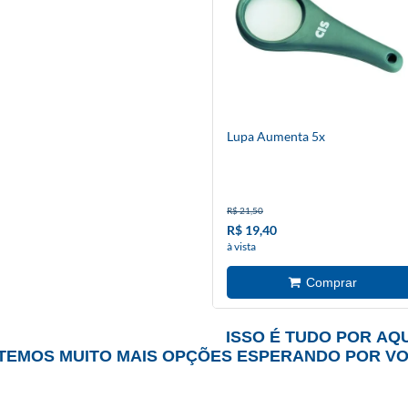
Lupa Aumenta 5x
R$ 21,50
R$ 19,40
à vista
ISSO É TUDO POR AQU
TEMOS MUITO MAIS OPÇÕES ESPERANDO POR V