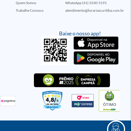
Quem Somos
WhatsApp (41) 3330-5191
Trabalhe Conosco
atendimento@livrariascuritiba.com.br
Baixe o nosso app!
ÓTIMO