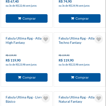
R$ 67,40
R$ 74,90
ou 3x de R$ 22,46 sem juros
ou 3x de R$ 24,96 sem juros
Fabula Ultima Rpg - Atlas
Fabula Ultima Rpg - Atlas
High Fantasy
Techno Fantasy
R$ 159,90
R$ 159,90
R$ 119,90
R$ 119,90
ou 5x de R$ 23,98 sem juros
ou 5x de R$ 23,98 sem juros
Fabula Ultima Rpg - Livro
Fabula Ultima Rpg - Atlas
Básico
Natural Fantasy