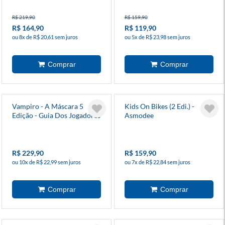
R$ 219,90
R$ 159,90
R$ 164,90
R$ 119,90
ou 8x de R$ 20,61 sem juros
ou 5x de R$ 23,98 sem juros
Vampiro - A Máscara 5
Kids On Bikes (2 Edi.) -
Edição - Guia Dos Jogadores
Asmodee
(Suplemento)
R$ 229,90
R$ 159,90
ou 10x de R$ 22,99 sem juros
ou 7x de R$ 22,84 sem juros