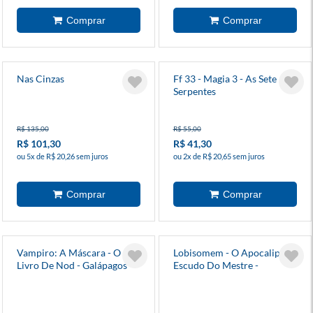
Nas Cinzas
Ff 33 - Magia 3 - As Sete
Serpentes
R$ 135,00
R$ 55,00
R$ 101,30
R$ 41,30
ou 5x de R$ 20,26 sem juros
ou 2x de R$ 20,65 sem juros
Vampiro: A Máscara - O
Lobisomem - O Apocalipse -
Livro De Nod - Galápagos
Escudo Do Mestre -
Galápagos