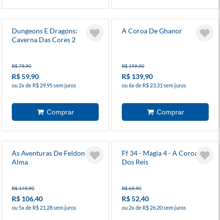
Dungeons E Dragons:
A Coroa De Ghanor
Caverna Das Cores 2
R$ 79,90
R$ 199,90
R$ 59,90
R$ 139,90
ou 2x de R$ 29,95 sem juros
ou 6x de R$ 23,31 sem juros
As Aventuras De Feldon E
Ff 34 - Magia 4 - A Coroa
Alma
Dos Reis
R$ 149,90
R$ 69,90
R$ 106,40
R$ 52,40
ou 5x de R$ 21,28 sem juros
ou 2x de R$ 26,20 sem juros