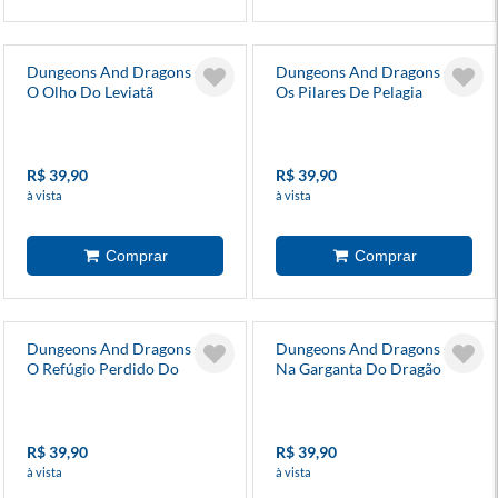
Dungeons And Dragons - 8
Dungeons And Dragons - 3
O Olho Do Leviatã
Os Pilares De Pelagia
R$ 39,90
R$ 39,90
à vista
à vista
Dungeons And Dragons - 11
Dungeons And Dragons - 5
O Refúgio Perdido Do
Na Garganta Do Dragão
Arquimago
R$ 39,90
R$ 39,90
à vista
à vista