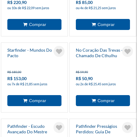
R$ 220,90
R$ 85,00
ou 10x de R$ 22,09 sem juros
ou 4x de R$ 21,25 sem juros
Starfinder - Mundos Do
No Coração Das Trevas -
Pacto
Chamado De Cthulhu
R$ 180,00
R$ 59,90
R$ 153,00
R$ 50,90
ou 7x de R$ 21,85 sem juros
ou 2x de R$ 25,45 sem juros
Pathfinder - Escudo
Pathfinder Presságios
Avançado Do Mestre
Perdidos: Guia De