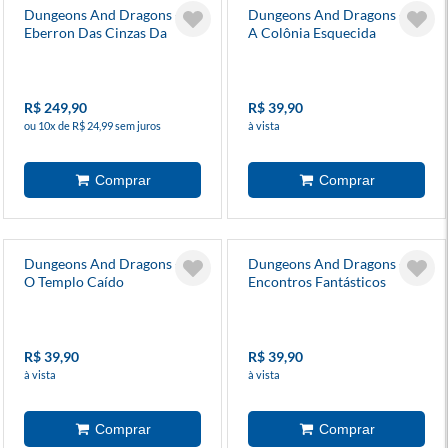
Dungeons And Dragons -
Dungeons And Dragons - 12
Eberron Das Cinzas Da
A Colônia Esquecida
Última Guerra
R$ 249,90
R$ 39,90
ou 10x de R$ 24,99 sem juros
à vista
Dungeons And Dragons - 9
Dungeons And Dragons - 7
O Templo Caído
Encontros Fantásticos
R$ 39,90
R$ 39,90
à vista
à vista