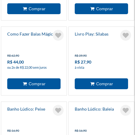
Como Fazer Balas Mágicas
Livro Play: Sílabas
R$ 62,90
R$ 39,90
R$ 44,00
R$ 27,90
ou 2x de R$ 22,00 sem juros
à vista
Banho Lúdico: Peixe
Banho Lúdico: Baleia
R$ 16,90
R$ 16,90