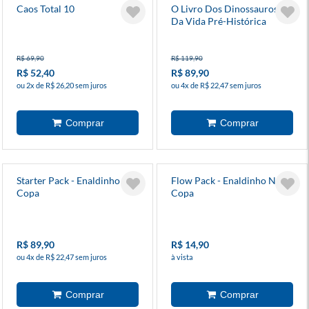
Caos Total 10
O Livro Dos Dinossauros E
Da Vida Pré-Histórica
R$ 69,90
R$ 119,90
R$ 52,40
R$ 89,90
ou 2x de R$ 26,20 sem juros
ou 4x de R$ 22,47 sem juros
Starter Pack - Enaldinho Na
Flow Pack - Enaldinho Na
Copa
Copa
R$ 89,90
R$ 14,90
ou 4x de R$ 22,47 sem juros
à vista