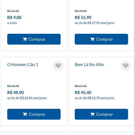
R$ 12,90
R$ 79,90
R$ 9,00
R$ 55,90
à vista
ou 2x de R$ 27,95 sem juros
O Homem Cão 1
Bem Lá No Alto
R$ 69,90
R$ 64,90
R$ 48,90
R$ 45,40
ou 2x de R$ 24,45 sem juros
ou 2x de R$ 22,70 sem juros