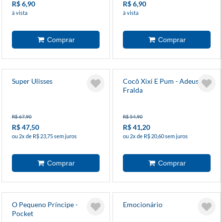
R$ 6,90
R$ 6,90
à vista
à vista
Super Ulisses
Cocô Xixi E Pum - Adeus
Fralda
R$ 67,90
R$ 54,90
R$ 47,50
R$ 41,20
ou 2x de R$ 23,75 sem juros
ou 2x de R$ 20,60 sem juros
O Pequeno Príncipe -
Emocionário
Pocket