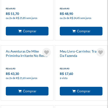
R$ 69,90
R$ 69,90
R$ 51,70
R$ 48,90
ou 2x de R$ 25,85 sem juros
ou 2x de R$ 24,45 sem juros
As Aventuras De Mike
Meu Livro-Carrinho: Trator
Priminha Irritante No Reino
Da Fazenda
Dos Unicórnios
R$ 61,90
R$ 39,90
R$ 43,30
R$ 17,60
ou 2x de R$ 21,65 sem juros
à vista