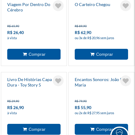
Viagem Por Dentro Do
O Carteiro Chegou
Cérebro
R$ 65,90
R$ 89,90
R$ 26,40
R$ 62,90
à vista
ou 3x de R$ 20,96 sem juros
Livro De Histórias Capa
Encantos Sonoros: João E
Dura - Toy Story 5
Maria
R$ 29,90
R$ 79,90
R$ 26,90
R$ 55,90
à vista
ou 2x de R$ 27,95 sem juros