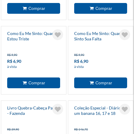
Como Eu Me Sinto: Quando
Como Eu Me Sinto: Quando
Estou Triste
Sinto Sua Falta
R$ 9,90
R$ 9,90
R$ 6,90
R$ 6,90
à vista
à vista
Livro Quebra-Cabeça Palito
Coleção Especial - Diário de
- Fazenda
um banana 16, 17 e 18
R$ 39,90
R$ 146,70