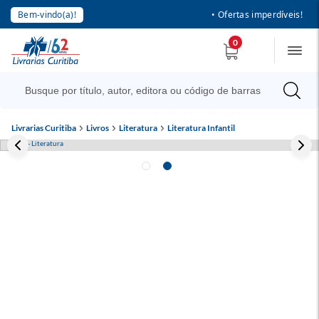
Bem-vindo(a)!
• Ofertas imperdíveis!
0
Livrarias Curitiba
Livros
Literatura
Literatura Infantil