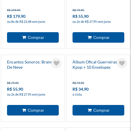
R$ 199,90
R$ 79,90
R$ 179,90
R$ 55,90
ou 8x de R$ 22,48 sem juros
ou 2x de R$ 27,95 sem juros
Encantos Sonoros: Branca
Àlbum Ofical Guerreiras Do
De Neve
Kpop + 10 Envelopes
R$ 79,90
R$ 49,90
R$ 55,90
R$ 34,90
ou 2x de R$ 27,95 sem juros
à vista