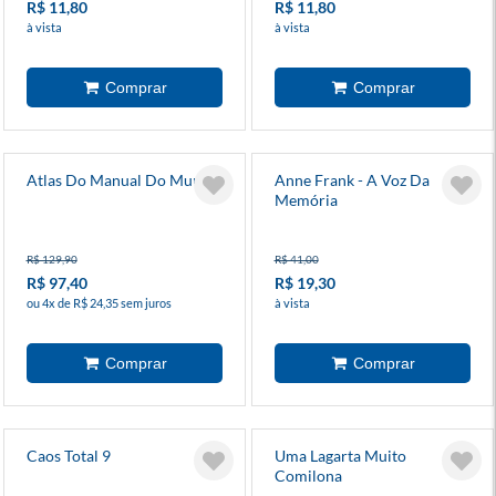
R$ 11,80
R$ 11,80
à vista
à vista
Atlas Do Manual Do Mundo
Anne Frank - A Voz Da
Memória
R$ 129,90
R$ 41,00
R$ 97,40
R$ 19,30
ou 4x de R$ 24,35 sem juros
à vista
Caos Total 9
Uma Lagarta Muito
Comilona