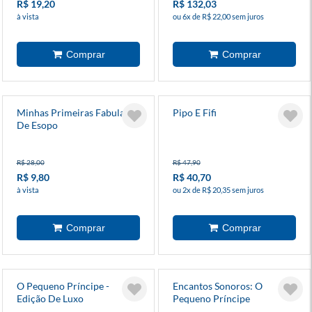
R$ 19,20
R$ 132,03
à vista
ou 6x de R$ 22,00 sem juros
Minhas Primeiras Fabulas
Pipo E Fifi
De Esopo
R$ 28,00
R$ 47,90
R$ 9,80
R$ 40,70
à vista
ou 2x de R$ 20,35 sem juros
O Pequeno Príncipe -
Encantos Sonoros: O
Edição De Luxo
Pequeno Príncipe