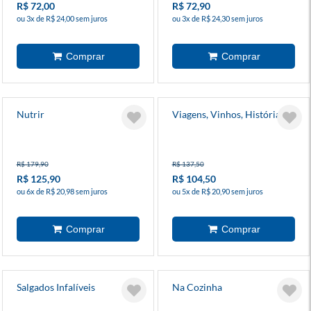
R$ 72,00
R$ 72,90
ou 3x de R$ 24,00 sem juros
ou 3x de R$ 24,30 sem juros
Nutrir
Viagens, Vinhos, História 2
R$ 179,90
R$ 137,50
R$ 125,90
R$ 104,50
ou 6x de R$ 20,98 sem juros
ou 5x de R$ 20,90 sem juros
Salgados Infalíveis
Na Cozinha