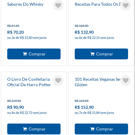
Sabores Do Whisky
Receitas Para Todos Os Dias
R$ 94,90
R$ 189,90
R$ 70,20
R$ 132,90
ou 3x de R$ 23,40 sem juros
ou 6x de R$ 22,15 sem juros
O Livro De Confeitaria
101 Receitas Veganas Sem
Oficial De Harry Potter
Glúten
R$ 129,90
R$ 169,90
R$ 90,90
R$ 152,90
ou 4x de R$ 22,72 sem juros
ou 7x de R$ 21,84 sem juros