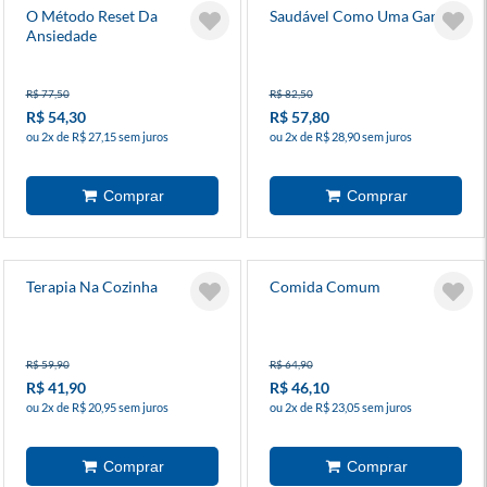
O Método Reset Da
Saudável Como Uma Garota
Ansiedade
R$ 77,50
R$ 82,50
R$ 54,30
R$ 57,80
ou 2x de R$ 27,15 sem juros
ou 2x de R$ 28,90 sem juros
Terapia Na Cozinha
Comida Comum
R$ 59,90
R$ 64,90
R$ 41,90
R$ 46,10
ou 2x de R$ 20,95 sem juros
ou 2x de R$ 23,05 sem juros