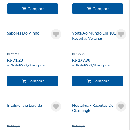
Sabores Do Vinho
Volta Ao Mundo Em 101
Receitas Veganas
R$ 94,90
R$ 199,90
R$ 71,20
R$ 179,90
ou 3x de R$ 23,73 sem juros
ou 8x de R$ 22,48 sem juros
Inteligência Líquida
Nostalgia - Receitas De
Ottolenghi
R$ 240,00
R$ 237,90