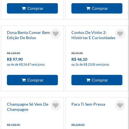
Dona Benta Comer Bem -
Contos De Vinho 2:
Edição De Bolso
Histórias E Curiosidades
Por Trás Dos Rótulos
R$ 139,90
R$ 59,90
R$ 97,90
R$ 46,10
ou 4x de R$ 24,47 sem juros
ou 2x de R$ 23,05 sem juros
Champagne Só Vem De
Para Ti Sem Pressa
Champagne
R$ 198,90
R$ 228,00