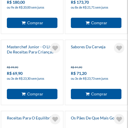
R$ 180,00
R$ 173,70
ou 9x de R$ 20,00 sem juros
ou 8x de R$ 21,71 sem juros
Masterchef Junior - O Livro
Sabores Da Cerveja
De Receitas Para Crianças
R$ 99,90
R$ 94,90
R$ 69,90
R$ 71,20
ou 3x de R$ 23,30 sem juros
ou 3x de R$ 23,73 sem juros
Receitas Para O Equilíbrio
Os Pães De Que Mais Gosto