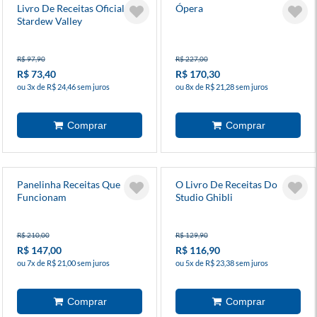
Livro De Receitas Oficial De
Ópera
Stardew Valley
R$ 97,90
R$ 227,00
R$ 73,40
R$ 170,30
ou 3x de R$ 24,46 sem juros
ou 8x de R$ 21,28 sem juros
Panelinha Receitas Que
O Livro De Receitas Do
Funcionam
Studio Ghibli
R$ 210,00
R$ 129,90
R$ 147,00
R$ 116,90
ou 7x de R$ 21,00 sem juros
ou 5x de R$ 23,38 sem juros