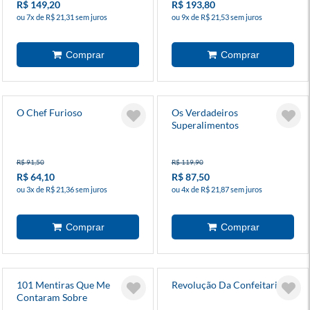
R$ 149,20
R$ 193,80
ou 7x de R$ 21,31 sem juros
ou 9x de R$ 21,53 sem juros
O Chef Furioso
Os Verdadeiros
Superalimentos
R$ 91,50
R$ 119,90
R$ 64,10
R$ 87,50
ou 3x de R$ 21,36 sem juros
ou 4x de R$ 21,87 sem juros
101 Mentiras Que Me
Revolução Da Confeitaria
Contaram Sobre
Alimentação