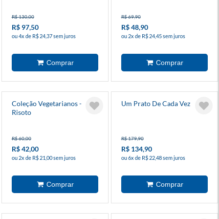
R$ 130,00
R$ 69,90
R$ 97,50
R$ 48,90
ou 4x de R$ 24,37 sem juros
ou 2x de R$ 24,45 sem juros
Coleção Vegetarianos -
Um Prato De Cada Vez
Risoto
R$ 60,00
R$ 179,90
R$ 42,00
R$ 134,90
ou 2x de R$ 21,00 sem juros
ou 6x de R$ 22,48 sem juros