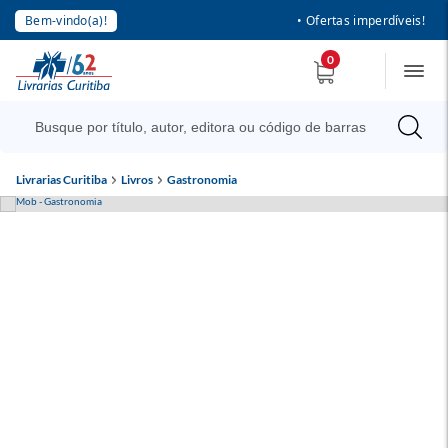
Bem-vindo(a)!
• Ofertas imperdíveis!
0
Livrarias Curitiba
Livros
Gastronomia