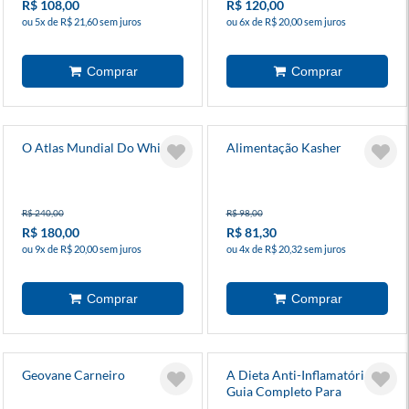
R$ 108,00
R$ 120,00
ou 5x de R$ 21,60 sem juros
ou 6x de R$ 20,00 sem juros
O Atlas Mundial Do Whisky
Alimentação Kasher
R$ 240,00
R$ 98,00
R$ 180,00
R$ 81,30
ou 9x de R$ 20,00 sem juros
ou 4x de R$ 20,32 sem juros
Geovane Carneiro
A Dieta Anti-Inflamatória:
Guia Completo Para
Iniciantes