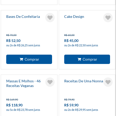
Bases De Confeitaria
Cake Design
R$ 70,00
R$ 60,00
R$ 52,50
R$ 45,00
ou 2x de R$ 26,25 sem juros
ou 2x de R$ 22,50 sem juros
Massas E Molhos - 46
Receitas De Uma Nonna
Receitas Veganas
R$ 169,90
R$ 79,90
R$ 118,90
R$ 59,90
ou 5x de R$ 23,78 sem juros
ou 2x de R$ 29,95 sem juros