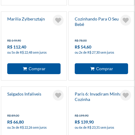
Marilia Zylbersztajn
Cozinhando Para O Seu
Bebê
R$ 149,90
R$ 78,00
R$ 112,40
R$ 54,60
ou 5x de R$ 22,48 sem juros
ou 2x de R$ 27,30 sem juros
Salgados Infalíveis
Paris 6: Invadiram Minha
Cozinha
R$ 89,00
R$ 199,90
R$ 66,80
R$ 139,90
ou 3x de R$ 22,26 sem juros
ou 6x de R$ 23,31 sem juros