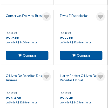
Conservas Do Meu Brasil 2
Ervas E Especiarias
R$ 128,00
R$ 110,00
R$ 96,00
R$ 77,00
ou 4x de R$ 24,00 sem juros
ou 3x de R$ 25,66 sem juros
O Livro De Receitas Dos
Harry Potter: O Livro De
Animes
Receitas Oficial
R$ 139,90
R$ 129,90
R$ 104,90
R$ 97,40
ou 5x de R$ 20,98 sem juros
ou 4x de R$ 24,35 sem juros