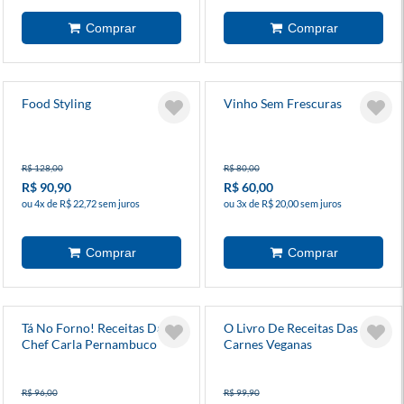
Food Styling
Vinho Sem Frescuras
R$ 128,00
R$ 80,00
R$ 90,90
R$ 60,00
ou 4x de R$ 22,72 sem juros
ou 3x de R$ 20,00 sem juros
Tá No Forno! Receitas Da
O Livro De Receitas Das
Chef Carla Pernambuco
Carnes Veganas
R$ 96,00
R$ 99,90