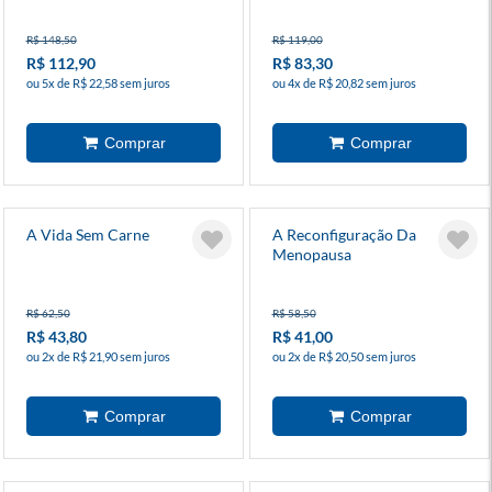
R$ 148,50
R$ 119,00
R$ 112,90
R$ 83,30
ou 5x de R$ 22,58 sem juros
ou 4x de R$ 20,82 sem juros
A Vida Sem Carne
A Reconfiguração Da
Menopausa
R$ 62,50
R$ 58,50
R$ 43,80
R$ 41,00
ou 2x de R$ 21,90 sem juros
ou 2x de R$ 20,50 sem juros