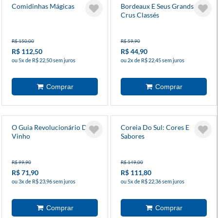
Comidinhas Mágicas
Bordeaux E Seus Grands
Crus Classés
R$ 150,00
R$ 59,90
R$ 112,50
R$ 44,90
ou 5x de R$ 22,50 sem juros
ou 2x de R$ 22,45 sem juros
O Guia Revolucionário Do
Coreia Do Sul: Cores E
Vinho
Sabores
R$ 99,90
R$ 149,00
R$ 71,90
R$ 111,80
ou 3x de R$ 23,96 sem juros
ou 5x de R$ 22,36 sem juros