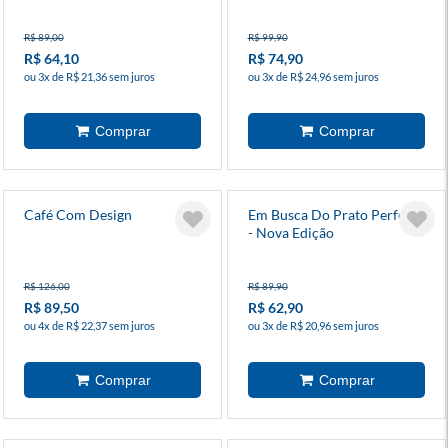
R$ 89,00
R$ 99,90
R$ 64,10
R$ 74,90
ou 3x de R$ 21,36 sem juros
ou 3x de R$ 24,96 sem juros
Café Com Design
Em Busca Do Prato Perfeito
- Nova Edição
R$ 126,00
R$ 89,90
R$ 89,50
R$ 62,90
ou 4x de R$ 22,37 sem juros
ou 3x de R$ 20,96 sem juros