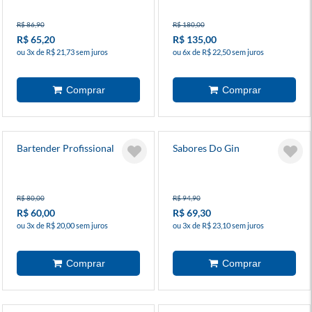
R$ 86,90
R$ 180,00
R$ 65,20
R$ 135,00
ou 3x de R$ 21,73 sem juros
ou 6x de R$ 22,50 sem juros
Bartender Profissional
Sabores Do Gin
R$ 80,00
R$ 94,90
R$ 60,00
R$ 69,30
ou 3x de R$ 20,00 sem juros
ou 3x de R$ 23,10 sem juros