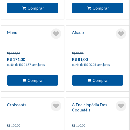
Manu
Afiado
R$ 190,00
R$ 90,00
R$ 171,00
R$ 81,00
ou 8x de R$ 21,37 sem juros
ou 4x de R$ 20,25 sem juros
Croissants
A Enciclopédia Dos
Coquetéis
R$ 120,00
R$ 160,00