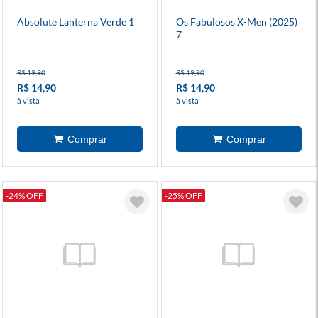
Absolute Lanterna Verde 1
Os Fabulosos X-Men (2025)
7
R$ 19,90
R$ 19,90
R$ 14,90
R$ 14,90
à vista
à vista
-24% OFF
-25% OFF