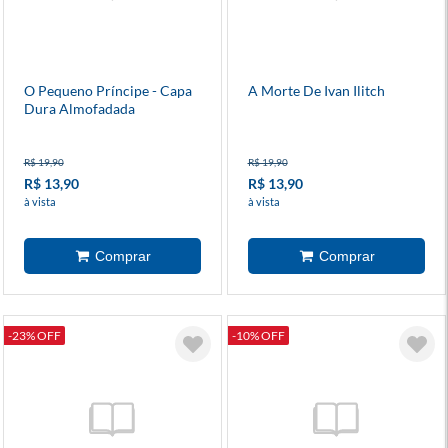
O Pequeno Príncipe - Capa
A Morte De Ivan Ilitch
Dura Almofadada
R$ 19,90
R$ 19,90
R$ 13,90
R$ 13,90
à vista
à vista
-23% OFF
-10% OFF