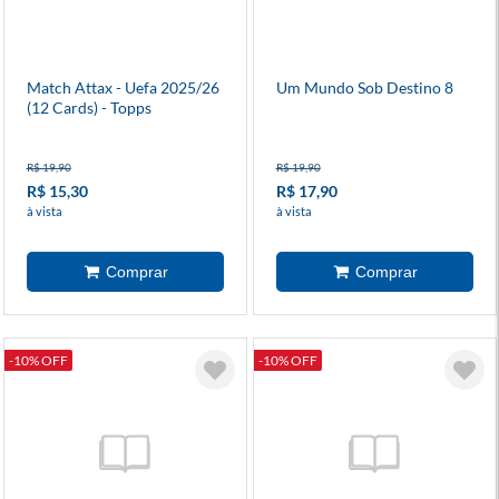
Match Attax - Uefa 2025/26
Um Mundo Sob Destino 8
(12 Cards) - Topps
R$ 19,90
R$ 19,90
R$ 15,30
R$ 17,90
à vista
à vista
-10% OFF
-10% OFF