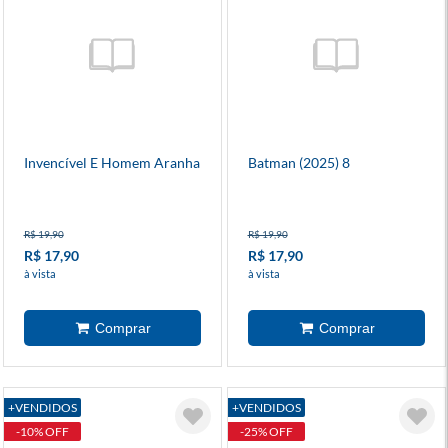
Invencível E Homem Aranha
Batman (2025) 8
R$ 19,90
R$ 19,90
R$ 17,90
R$ 17,90
à vista
à vista
+VENDIDOS
+VENDIDOS
-10% OFF
-25% OFF