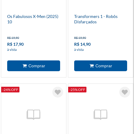
Os Fabulosos X-Men (2025)
Transformers 1 - Robôs
10
Disfarçados
R$ 19,90
R$ 19,90
R$ 17,90
R$ 14,90
à vista
à vista
-24% OFF
-25% OFF