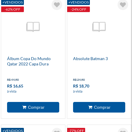
+VENDIDOS
+VENDIDOS
-62% OFF
-24% OFF
Álbum Copa Do Mundo
Absolute Batman 3
Qatar 2022 Capa Dura
R$ 44,90
R$ 24,90
R$ 16,65
R$ 18,70
à vista
à vista
+VENDIDOS
-77% OFF