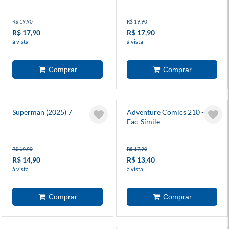
R$ 19,90
R$ 19,90
R$ 17,90
R$ 17,90
à vista
à vista
Superman (2025) 7
Adventure Comics 210 -
Fac-Símile
R$ 19,90
R$ 17,90
R$ 14,90
R$ 13,40
à vista
à vista