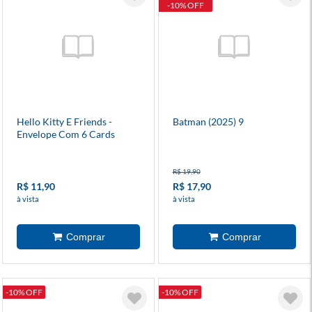
-10% OFF
Hello Kitty E Friends -
Batman (2025) 9
Envelope Com 6 Cards
R$ 19,90
R$ 11,90
R$ 17,90
à vista
à vista
-10% OFF
-10% OFF