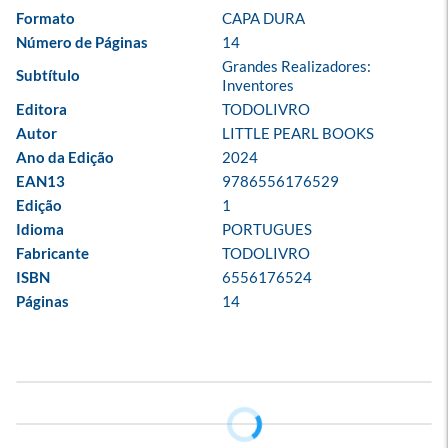
Formato
CAPA DURA
Número de Páginas
14
Grandes Realizadores: 
Subtítulo
Inventores
Editora
TODOLIVRO
Autor
LITTLE PEARL BOOKS
Ano da Edição
2024
EAN13
9786556176529
Edição
1
Idioma
PORTUGUES
Fabricante
TODOLIVRO
ISBN
6556176524
Páginas
14