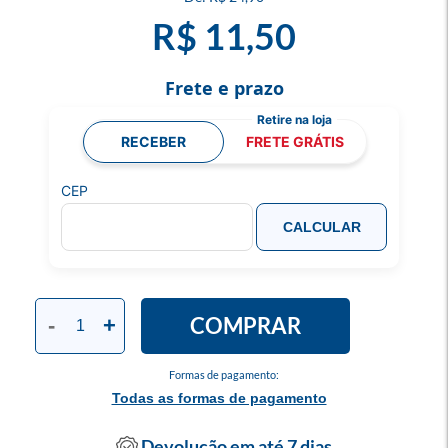
R$ 11,50
Frete e prazo
RECEBER
FRETE GRÁTIS
CEP
CALCULAR
COMPRAR
-
+
Formas de pagamento:
Todas as formas de pagamento
Devolução em até 7 dias