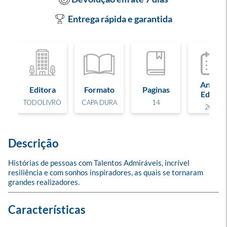
Entrega rápida e garantida
Ano de
Editora
Formato
Paginas
Edição
TODOLIVRO
CAPA DURA
14
2024
Descrição
Histórias de pessoas com Talentos Admiráveis, incrível 
resiliência e com sonhos inspiradores, as quais se tornaram 
grandes realizadores.