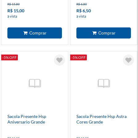
R$ 15,80
R$ 6,80
R$ 15,00
R$ 6,50
à vista
à vista
-5% OFF
-5% OFF
Sacola Presente Hsp
Sacola Presente Hsp Astra
Aniversario Grande
Cores Grande