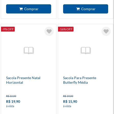
-9% OFF
-16% OFF
Sacola Presente Natal
Sacola Para Presente
Horizontal
Butterfly Média
R$ 22,00
R$ 19,00
R$ 19,90
R$ 15,90
à vista
à vista