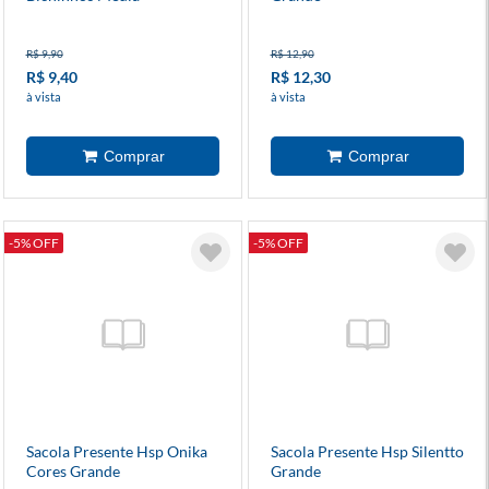
R$ 9,90
R$ 12,90
R$ 9,40
R$ 12,30
à vista
à vista
-5% OFF
-5% OFF
Sacola Presente Hsp Onika
Sacola Presente Hsp Silentto
Cores Grande
Grande