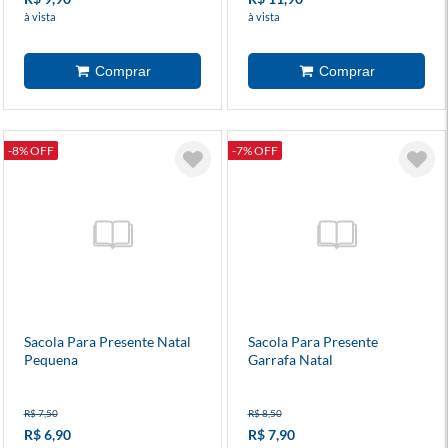
à vista
à vista
-8% OFF
-7% OFF
Sacola Para Presente Natal
Sacola Para Presente
Pequena
Garrafa Natal
R$ 7,50
R$ 8,50
R$ 6,90
R$ 7,90