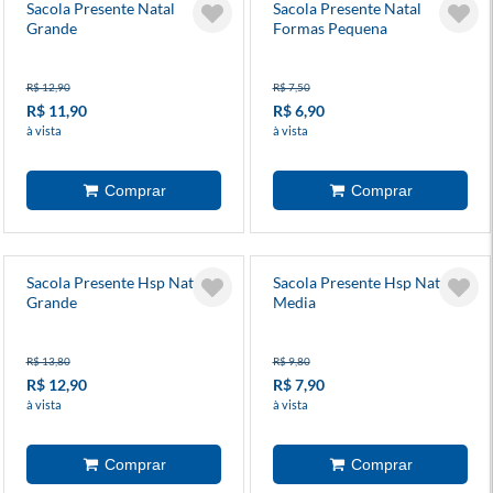
Sacola Presente Natal
Sacola Presente Natal
Grande
Formas Pequena
R$ 12,90
R$ 7,50
R$ 11,90
R$ 6,90
à vista
à vista
Sacola Presente Hsp Natal
Sacola Presente Hsp Natal
Grande
Media
R$ 13,80
R$ 9,80
R$ 12,90
R$ 7,90
à vista
à vista