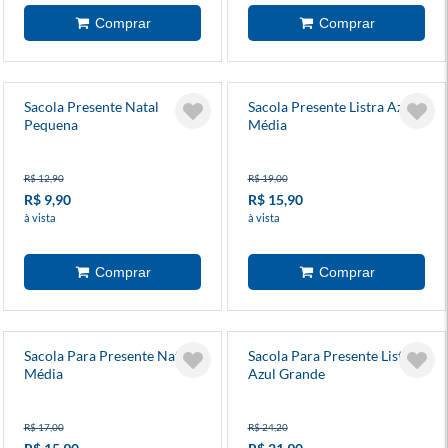
Sacola Presente Natal
Sacola Presente Listra Azul
Pequena
Média
R$ 12,90
R$ 19,00
R$ 9,90
R$ 15,90
à vista
à vista
Sacola Para Presente Natal
Sacola Para Presente Listra
Média
Azul Grande
R$ 17,00
R$ 24,20