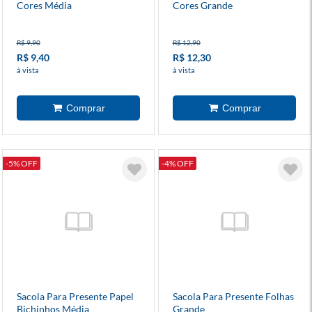
Cores Média
Cores Grande
R$ 9,90
R$ 12,90
R$ 9,40
R$ 12,30
à vista
à vista
-5% OFF
-4% OFF
Sacola Para Presente Papel
Sacola Para Presente Folhas
Bichinhos Média
Grande