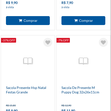
R$ 9,90
R$ 7,90
à vista
à vista
-37% OFF
-7% OFF
Sacola Presente Hsp Natal
Sacola De Presente M
Festas Grande
Puppy Dog 32x26x11cm
Diversos Modelos
R$ 15,80
R$ 12,90
R$ 9,90
R$ 11,90