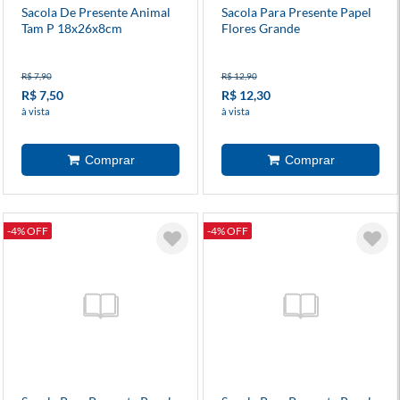
Sacola De Presente Animal
Sacola Para Presente Papel
Tam P 18x26x8cm
Flores Grande
R$ 7,90
R$ 12,90
R$ 7,50
R$ 12,30
à vista
à vista
-4% OFF
-4% OFF