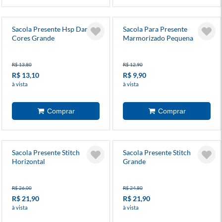
Sacola Presente Hsp Darling
Sacola Para Presente
Cores Grande
Marmorizado Pequena
R$ 13,80
R$ 12,90
R$ 13,10
R$ 9,90
à vista
à vista
Sacola Presente Stitch
Sacola Presente Stitch
Horizontal
Grande
R$ 26,00
R$ 24,80
R$ 21,90
R$ 21,90
à vista
à vista