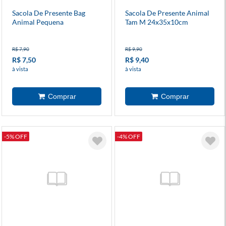
Sacola De Presente Bag
Sacola De Presente Animal
Animal Pequena
Tam M 24x35x10cm
Diversos Modelos
R$ 7,90
R$ 9,90
R$ 7,50
R$ 9,40
à vista
à vista
-5% OFF
-4% OFF