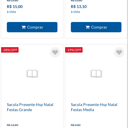
R$ 15,80
R$ 13,80
R$ 15,00
R$ 13,10
à vista
à vista
-28% OFF
-19% OFF
Sacola Presente Hsp Natal
Sacola Presente Hsp Natal
Festas Grande
Festas Media
R$ 13,80
R$ 9,80