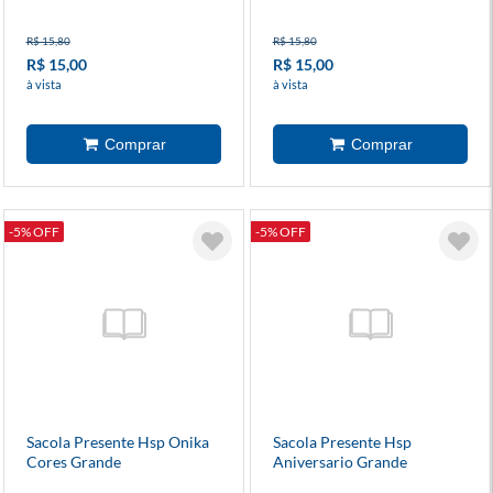
R$ 15,80
R$ 15,80
R$ 15,00
R$ 15,00
à vista
à vista
-5% OFF
-5% OFF
Sacola Presente Hsp Onika
Sacola Presente Hsp
Cores Grande
Aniversario Grande