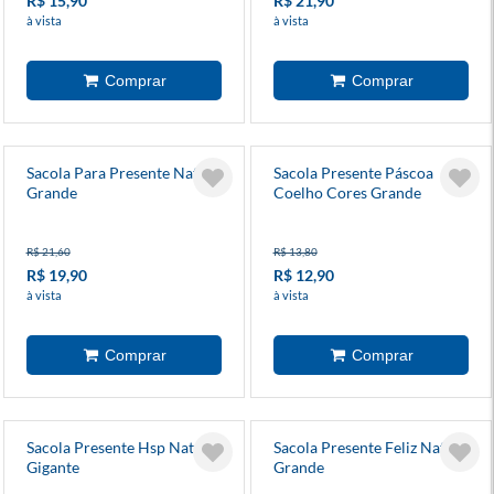
R$ 15,90
R$ 21,90
à vista
à vista
Sacola Para Presente Natal
Sacola Presente Páscoa
Grande
Coelho Cores Grande
R$ 21,60
R$ 13,80
R$ 19,90
R$ 12,90
à vista
à vista
Sacola Presente Hsp Natal
Sacola Presente Feliz Natal
Gigante
Grande