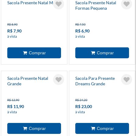
Sacola Presente Natal Média
Sacola Presente Natal
Formas Pequena
R$ 8,90
R$ 7,50
R$ 7,90
R$ 6,90
à vista
à vista
Sacola Presente Natal
Sacola Para Presente
Grande
Dreams Grande
R$ 12,90
R$ 24,20
R$ 11,90
R$ 23,00
à vista
à vista