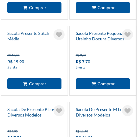
Sacola Presente Stitch
Sacola Presente Pequena
Média
Ursinho Docura Diversos
Modelos
R$ 19,40
R$ 8,50
R$ 15,90
R$ 7,70
à vista
à vista
Sacola De Presente P Love
Sacola De Presente M Love
Diversos Modelos
Diversos Modelos
R$ 7,90
R$ 11,90