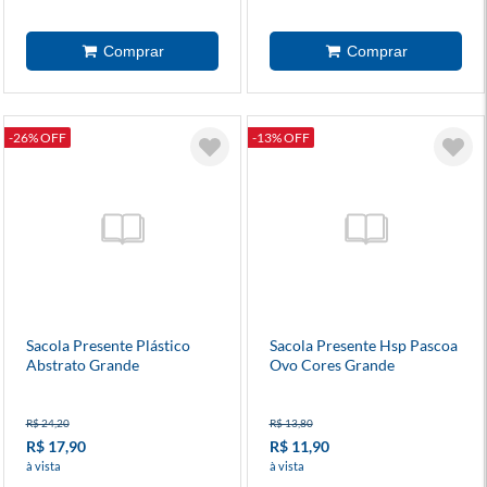
-26% OFF
-13% OFF
Sacola Presente Plástico
Sacola Presente Hsp Pascoa
Abstrato Grande
Ovo Cores Grande
R$ 24,20
R$ 13,80
R$ 17,90
R$ 11,90
à vista
à vista