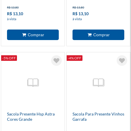
R$ 13,80
R$ 13,80
R$ 13,10
R$ 13,10
à vista
à vista
-5% OFF
-4% OFF
Sacola Presente Hsp Astra
Sacola Para Presente Vinhos
Cores Grande
Garrafa