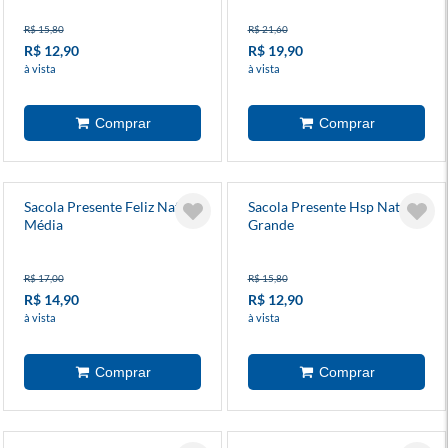
R$ 15,80
R$ 21,60
R$ 12,90
R$ 19,90
à vista
à vista
Sacola Presente Feliz Natal
Sacola Presente Hsp Natal
Média
Grande
R$ 17,00
R$ 15,80
R$ 14,90
R$ 12,90
à vista
à vista