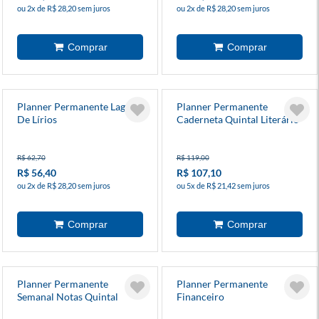
ou 2x de R$ 28,20 sem juros
ou 2x de R$ 28,20 sem juros
Planner Permanente Lagoa
Planner Permanente
De Lírios
Caderneta Quintal Literário
Livraria
R$ 62,70
R$ 119,00
R$ 56,40
R$ 107,10
ou 2x de R$ 28,20 sem juros
ou 5x de R$ 21,42 sem juros
Planner Permanente
Planner Permanente
Semanal Notas Quintal
Financeiro
Literário Contos