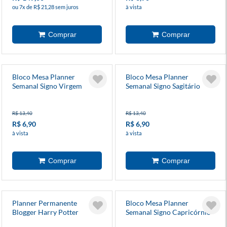
ou 7x de R$ 21,28 sem juros
à vista
Bloco Mesa Planner
Bloco Mesa Planner
Semanal Signo Virgem
Semanal Signo Sagitário
R$ 13,40
R$ 13,40
R$ 6,90
R$ 6,90
à vista
à vista
Planner Permanente
Bloco Mesa Planner
Blogger Harry Potter
Semanal Signo Capricórnio