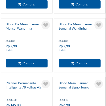
Bloco De Mesa Planner
Bloco De Mesa Planner
Mensal Wandinha
Semanal Wandinha
R$ 23,00
R$ 23,00
R$ 9,90
R$ 9,90
à vista
à vista
Planner Permanente
Bloco Mesa Planner
Inteligente 78 Folhas A5
Semanal Signo Touro
Arco Íris
R$ 180,00
R$ 13,40
R$ 149,00
R$ 6,90