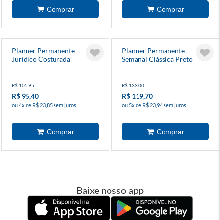
Planner Permanente
Planner Permanente
Jurídico Costurada
Semanal Clássica Preto
R$ 105,95
R$ 133,00
R$ 95,40
R$ 119,70
ou 4x de R$ 23,85 sem juros
ou 5x de R$ 23,94 sem juros
Baixe nosso app