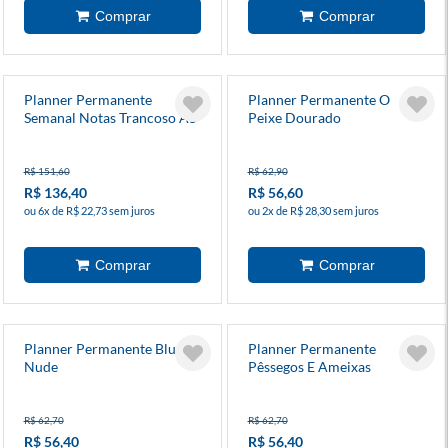
Planner Permanente
Planner Permanente O
Semanal Notas Trancoso A5
Peixe Dourado
Off White
R$ 151,60
R$ 62,90
R$ 136,40
R$ 56,60
ou 6x de R$ 22,73 sem juros
ou 2x de R$ 28,30 sem juros
Planner Permanente Blue
Planner Permanente
Nude
Pêssegos E Ameixas
R$ 62,70
R$ 62,70
R$ 56,40
R$ 56,40