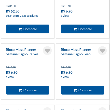
R$ 84,30
R$ 13,40
R$ 52,50
R$ 6,90
ou 2x de R$ 26,25 sem juros
à vista
Bloco Mesa Planner
Bloco Mesa Planner
Semanal Signo Peixes
Semanal Signo Leão
R$ 13,40
R$ 13,40
R$ 6,90
R$ 6,90
à vista
à vista