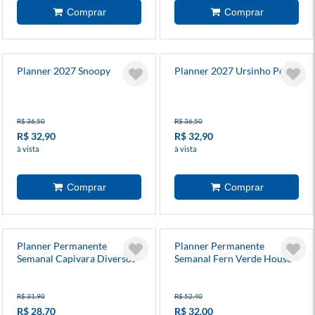
Planner 2027 Snoopy
Planner 2027 Ursinho Pooh
R$ 36,50
R$ 36,50
R$ 32,90
R$ 32,90
à vista
à vista
Planner Permanente
Planner Permanente
Semanal Capivara Diversos
Semanal Fern Verde House
Modelos
R$ 31,90
R$ 52,40
R$ 28,70
R$ 32,00