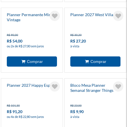
Planner Permanente Minnie
Planner 2027 West Village
Vintage
R$ 90,00
R$ 30,20
R$ 54,00
R$ 27,20
ou 2x de R$ 27,00 sem juros
à vista
Planner 2027 Happy Espiral
Bloco Mesa Planner
Semanal Stranger Things
R$ 101,30
R$ 23,00
R$ 91,20
R$ 9,90
ou 4x de R$ 22,80 sem juros
à vista