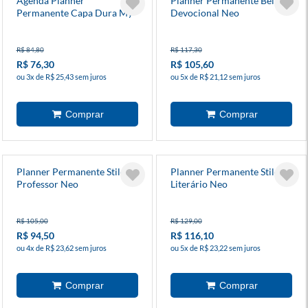
Agenda Planner
Planner Permanente Believe
Permanente Capa Dura My
Devocional Neo
Melody Espiral
R$ 84,80
R$ 117,30
R$ 76,30
R$ 105,60
ou 3x de R$ 25,43 sem juros
ou 5x de R$ 21,12 sem juros
Planner Permanente Stilo
Planner Permanente Stilo
Professor Neo
Literário Neo
R$ 105,00
R$ 129,00
R$ 94,50
R$ 116,10
ou 4x de R$ 23,62 sem juros
ou 5x de R$ 23,22 sem juros