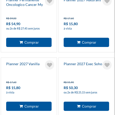
Oncologico Cancer My
Oncoplanner Espiral
R$ 59,00
R$ 17,60
R$ 54,90
R$ 15,80
ou 2x de R$ 27,45 sem juros
à vista
Planner 2027 Vanilla
Planner 2027 Exec Soho
R$ 17,60
R$ 55,90
R$ 15,80
R$ 50,30
à vista
ou 2x de R$ 25,15 sem juros