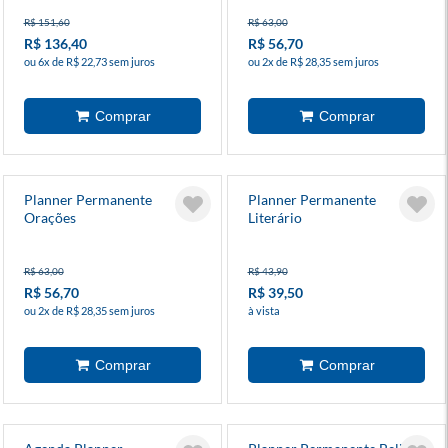
R$ 151,60
R$ 63,00
R$ 136,40
R$ 56,70
ou 6x de R$ 22,73 sem juros
ou 2x de R$ 28,35 sem juros
Planner Permanente
Planner Permanente
Orações
Literário
R$ 63,00
R$ 43,90
R$ 56,70
R$ 39,50
ou 2x de R$ 28,35 sem juros
à vista