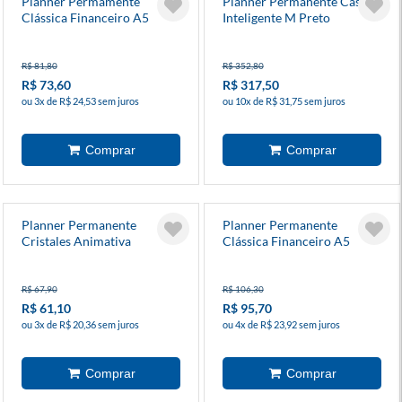
Planner Permamente
Planner Permanente Casual
Clássica Financeiro A5
Inteligente M Preto
Caramelo Espiral
Cimd3336 Cibound
R$ 81,80
R$ 352,80
R$ 73,60
R$ 317,50
ou 3x de R$ 24,53 sem juros
ou 10x de R$ 31,75 sem juros
Planner Permanente
Planner Permanente
Cristales Animativa
Clássica Financeiro A5
Preta Espiral
R$ 67,90
R$ 106,30
R$ 61,10
R$ 95,70
ou 3x de R$ 20,36 sem juros
ou 4x de R$ 23,92 sem juros