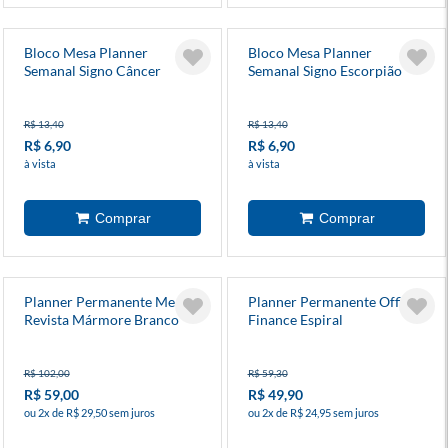
Bloco Mesa Planner
Bloco Mesa Planner
Semanal Signo Câncer
Semanal Signo Escorpião
R$ 13,40
R$ 13,40
R$ 6,90
R$ 6,90
à vista
à vista
Planner Permanente Mensal
Planner Permanente Office
Revista Mármore Branco
Finance Espiral
R$ 102,00
R$ 59,30
R$ 59,00
R$ 49,90
ou 2x de R$ 29,50 sem juros
ou 2x de R$ 24,95 sem juros