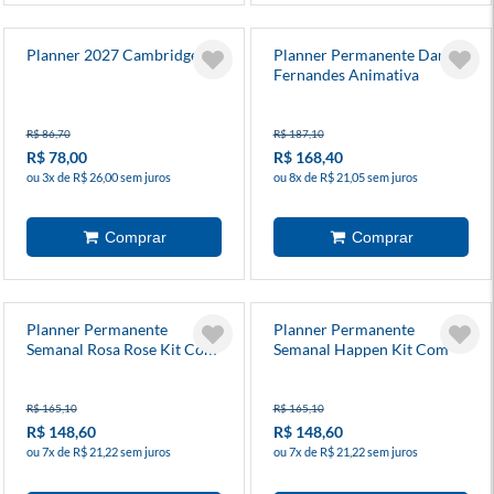
Planner 2027 Cambridge
Planner Permanente Dani
Fernandes Animativa
R$ 86,70
R$ 187,10
R$ 78,00
R$ 168,40
ou 3x de R$ 26,00 sem juros
ou 8x de R$ 21,05 sem juros
Planner Permanente
Planner Permanente
Semanal Rosa Rose Kit Com
Semanal Happen Kit Com
Caneta Animativa
Caneta Animativa
R$ 165,10
R$ 165,10
R$ 148,60
R$ 148,60
ou 7x de R$ 21,22 sem juros
ou 7x de R$ 21,22 sem juros