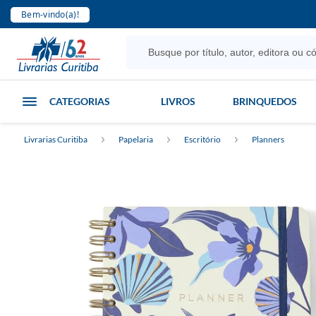
Bem-vindo(a)!
CATEGORIAS
LIVROS
BRINQUEDOS
Livrarias Curitiba
Papelaria
Escritório
Planners