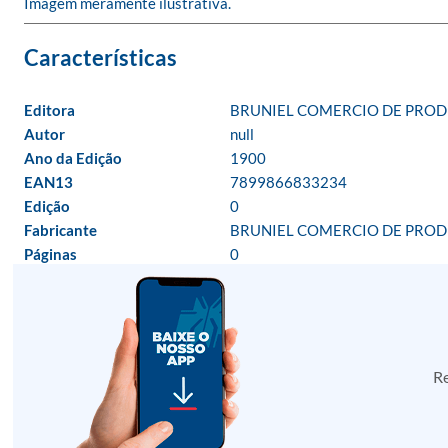
Imagem meramente ilustrativa.
Editora
BRUNIEL COMERCIO DE PROD
Autor
null
Ano da Edição
1900
EAN13
7899866833234
Edição
0
Fabricante
BRUNIEL COMERCIO DE PROD
Páginas
0
Re