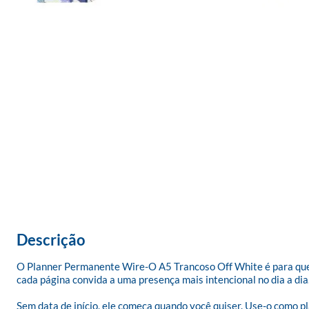
Descrição
O Planner Permanente Wire-O A5 Trancoso Off White é para quem t
cada página convida a uma presença mais intencional no dia a dia.
Sem data de início, ele começa quando você quiser. Use-o como 