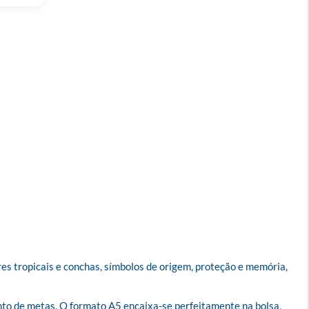
s tropicais e conchas, símbolos de origem, proteção e memória, 
to de metas. O formato A5 encaixa-se perfeitamente na bolsa, 