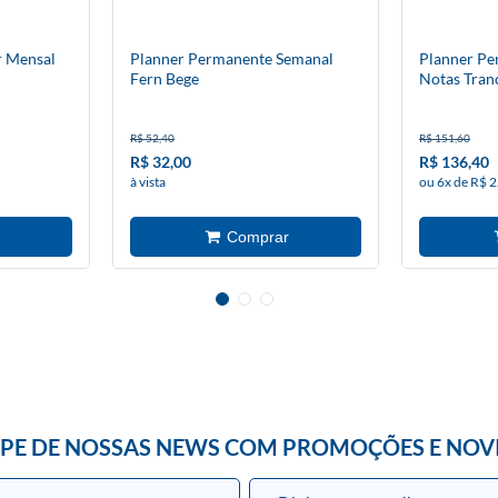
r Mensal
Planner Permanente Semanal
Planner Pe
Fern Bege
Notas Tran
R$ 52,40
R$ 151,60
R$ 32,00
R$ 136,40
à vista
ou 6x de R$ 2
IPE DE NOSSAS NEWS COM PROMOÇÕES E NOV