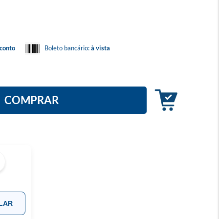
conto
Boleto bancário:
à vista
COMPRAR
LAR