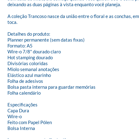
deixando as duas páginas à vista enquanto você planeja.

A coleção Trancoso nasce da união entre o floral e as conchas, e
toca.

Detalhes do produto:

Planner permanente (sem datas fixas)

Formato: A5

Wire-o 7/8" dourado claro

Hot stamping dourado

Divisórias coloridas

Miolo semanal anotações

Elástico azul marinho

Folha de adesivos

Bolsa pasta interna para guardar memórias

Folha calendário

Especificações

Capa Dura

Wire-o

Feito com Papel Pólen

Bolsa Interna
