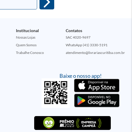
Institucional
Contatos
Nossas Lojas
SAC 4020-9697
Quem Somos
WhatsApp (41) 3330-5191
Trabalhe Conosco
atendimento@livrariascuritiba.com.br
Baixe o nosso app!