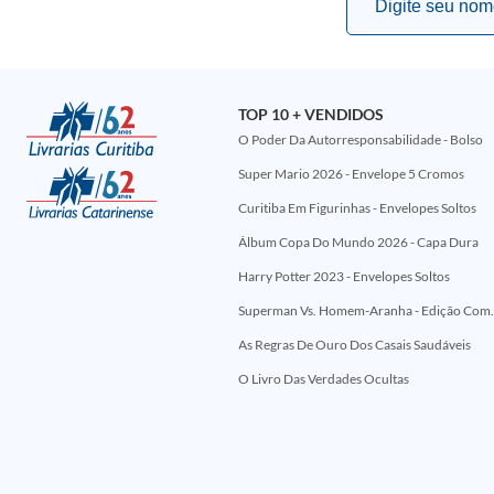
TOP 10 + VENDIDOS
O Poder Da Autorresponsabilidade - Bolso
Super Mario 2026 - Envelope 5 Cromos
Curitiba Em Figurinhas - Envelopes Soltos
Álbum Copa Do Mundo 2026 - Capa Dura
Harry Potter 2023 - Envelopes Soltos
Superman Vs. Homem-Aranha - Edi
As Regras De Ouro Dos Casais Saudáveis
O Livro Das Verdades Ocultas