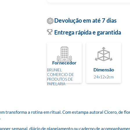
Devolução em até 7 dias
Entrega rápida e garantida
Fornecedor
Dimensão
BRUNIEL
COMERCIO DE
24x12x2cm
PRODUTOS DE
PAPELARIA
ransforma a rotina em ritual. Com estampa autoral Cicero, de flore


planner semanal, diário de planejamento ou caderno de acompanhamen