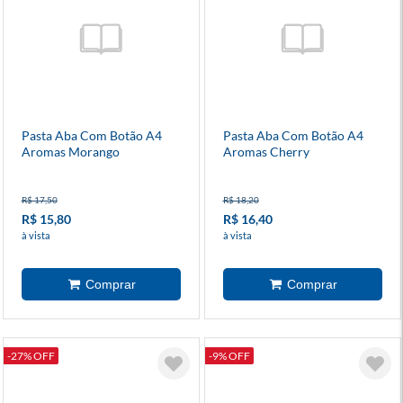
Pasta Aba Com Botão A4
Pasta Aba Com Botão A4
Aromas Morango
Aromas Cherry
R$ 17,50
R$ 18,20
R$ 15,80
R$ 16,40
à vista
à vista
-27% OFF
-9% OFF