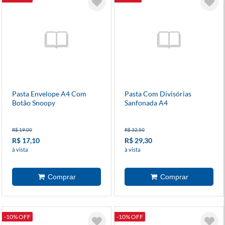
Pasta Envelope A4 Com
Pasta Com Divisórias
Botão Snoopy
Sanfonada A4
R$ 19,00
R$ 32,50
R$ 17,10
R$ 29,30
à vista
à vista
-10% OFF
-10% OFF