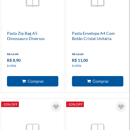
Pasta Zip Bag A5
Pasta Envelope A4 Com
Dinossauro Diversos
Botão Cristal Unitária
Modelos
R$ 11,90
R$ 12,20
R$ 8,90
R$ 11,00
à vista
à vista
-33% OFF
-10% OFF