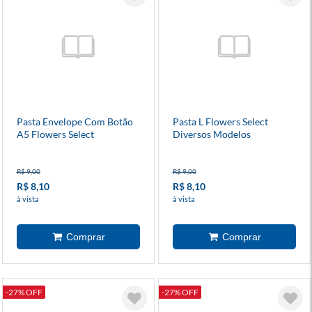
Pasta Envelope Com Botão
Pasta L Flowers Select
A5 Flowers Select
Diversos Modelos
R$ 9,00
R$ 9,00
R$ 8,10
R$ 8,10
à vista
à vista
-27% OFF
-27% OFF