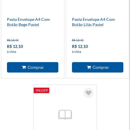
Pasta Envelope A4 Com
Pasta Envelope A4 Com
Botão Bege Pastel
Botão Lilás Pastel
R$ 13,40
R$ 13,40
R$ 12,10
R$ 12,10
à vista
à vista
-9% OFF