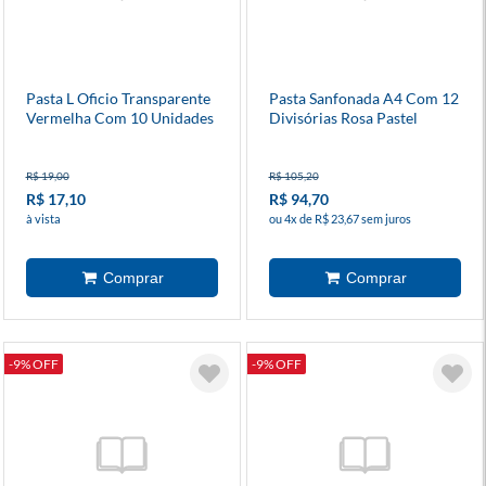
Pasta L Oficio Transparente
Pasta Sanfonada A4 Com 12
Vermelha Com 10 Unidades
Divisórias Rosa Pastel
R$ 19,00
R$ 105,20
R$ 17,10
R$ 94,70
à vista
ou 4x de R$ 23,67 sem juros
-9% OFF
-9% OFF