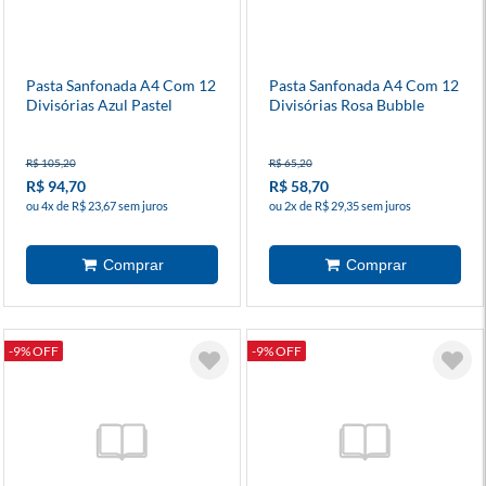
Pasta Sanfonada A4 Com 12
Pasta Sanfonada A4 Com 12
Divisórias Azul Pastel
Divisórias Rosa Bubble
R$ 105,20
R$ 65,20
R$ 94,70
R$ 58,70
ou 4x de R$ 23,67 sem juros
ou 2x de R$ 29,35 sem juros
-9% OFF
-9% OFF