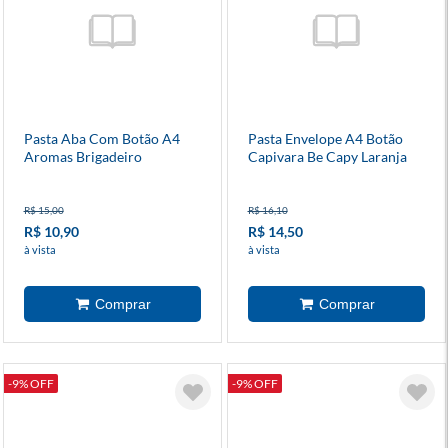
Pasta Aba Com Botão A4
Pasta Envelope A4 Botão
Aromas Brigadeiro
Capivara Be Capy Laranja
R$ 15,00
R$ 16,10
R$ 10,90
R$ 14,50
à vista
à vista
-9% OFF
-9% OFF