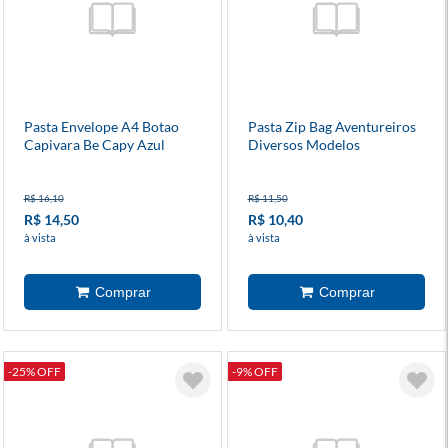
Pasta Envelope A4 Botao
Pasta Zip Bag Aventureiros
Capivara Be Capy Azul
Diversos Modelos
R$ 16,10
R$ 11,50
R$ 14,50
R$ 10,40
à vista
à vista
-25% OFF
-9% OFF