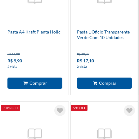
Pasta A4 Kraft Planta Holic
Pasta L Oficio Transparente
Verde Com 10 Unidades
R$ 14,90
R$ 19,00
R$ 9,90
R$ 17,10
à vista
à vista
-10% OFF
-9% OFF