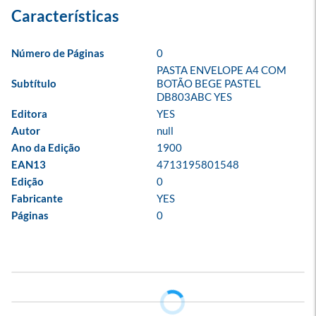
Número de Páginas
0
PASTA ENVELOPE A4 COM 
Subtítulo
BOTÃO BEGE PASTEL 
DB803ABC YES
Editora
YES
Autor
null
Ano da Edição
1900
EAN13
4713195801548
Edição
0
Fabricante
YES
Páginas
0