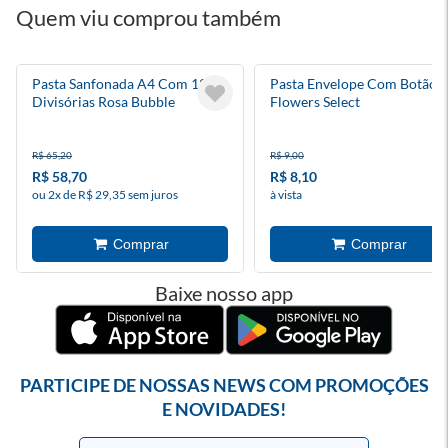
Quem viu comprou também
Pasta Sanfonada A4 Com 12
Pasta Envelope Com Botão 
Divisórias Rosa Bubble
Flowers Select
R$ 65,20
R$ 9,00
R$ 58,70
R$ 8,10
ou 2x de R$ 29,35 sem juros
à vista
Baixe nosso app
PARTICIPE DE NOSSAS NEWS COM PROMOÇÕES
E NOVIDADES!