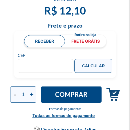
R$ 12,10
Frete e prazo
RECEBER
FRETE GRÁTIS
CEP
CALCULAR
COMPRAR
-
+
Formas de pagamento:
Todas as formas de pagamento
Devolução em até 7 dias