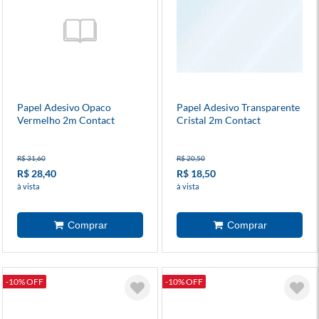
Papel Adesivo Opaco
Papel Adesivo Transparente
Vermelho 2m Contact
Cristal 2m Contact
R$ 31,60
R$ 20,50
R$ 28,40
R$ 18,50
à vista
à vista
-10% OFF
-10% OFF