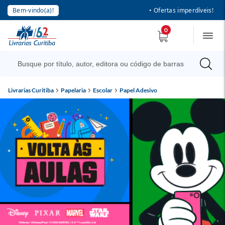
Bem-vindo(a)!
• Ofertas imperdíveis!
0
Livrarias Curitiba
Papelaria
Escolar
Papel Adesivo