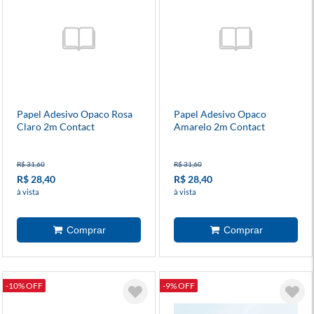
Papel Adesivo Opaco Rosa
Papel Adesivo Opaco
Claro 2m Contact
Amarelo 2m Contact
R$ 31,60
R$ 31,60
R$ 28,40
R$ 28,40
à vista
à vista
-10% OFF
-9% OFF