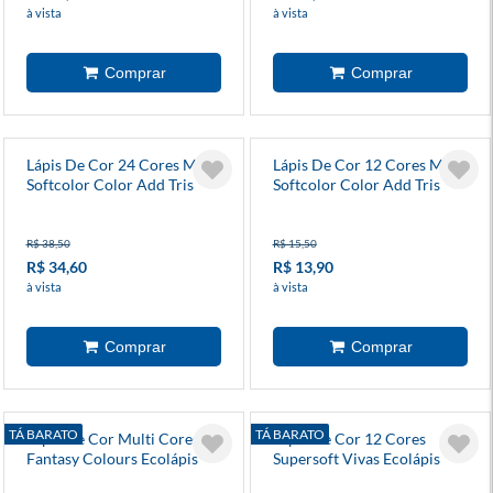
à vista
à vista
Lápis De Cor 24 Cores Mega
Lápis De Cor 12 Cores Mega
Softcolor Color Add Tris
Softcolor Color Add Tris
R$ 38,50
R$ 15,50
R$ 34,60
R$ 13,90
à vista
à vista
TÁ BARATO
TÁ BARATO
Lápis De Cor Multi Cores
Lápis De Cor 12 Cores
Fantasy Colours Ecolápis
Supersoft Vivas Ecolápis