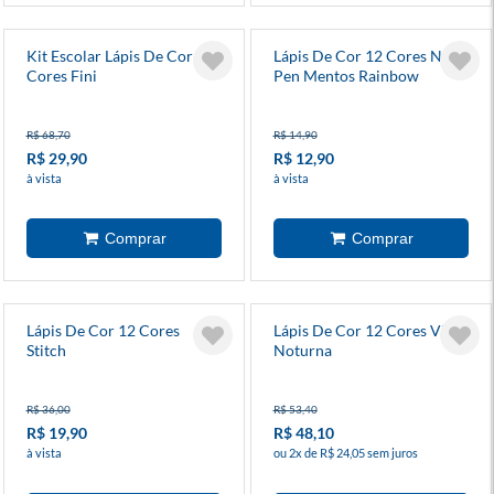
Kit Escolar Lápis De Cor 12
Lápis De Cor 12 Cores Neo-
Cores Fini
Pen Mentos Rainbow
R$ 68,70
R$ 14,90
R$ 29,90
R$ 12,90
à vista
à vista
Lápis De Cor 12 Cores
Lápis De Cor 12 Cores Vibes
Stitch
Noturna
R$ 36,00
R$ 53,40
R$ 19,90
R$ 48,10
à vista
ou 2x de R$ 24,05 sem juros