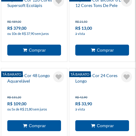
Supersoft Ecolápis
12 Cores Tons De Pele
R$ 489,00
R$ 21,50
R$ 379,00
R$ 13,00
ou 10x de R$ 37,90 sem juros
à vista
TÁ BARATO
TÁ BARATO
Lápis De Cor 48 Longo
Lápis De Cor 24 Cores
Aquarelável
Longo
R$ 131,20
R$ 42,90
R$ 109,00
R$ 33,90
ou 5x de R$ 21,80 sem juros
à vista