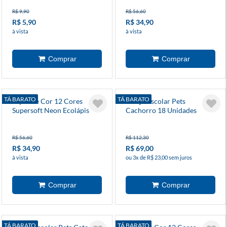
R$ 9,90
R$ 56,60
R$ 5,90
R$ 34,90
à vista
à vista
TÁ BARATO
TÁ BARATO
Lápis De Cor 12 Cores
Estojo Escolar Pets
Supersoft Neon Ecolápis
Cachorro 18 Unidades
R$ 56,60
R$ 112,30
R$ 34,90
R$ 69,00
à vista
ou 3x de R$ 23,00 sem juros
TÁ BARATO
TÁ BARATO