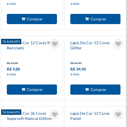
à vista
à vista
TÁ BARATO
Lápis De Cor 12 Cores Wave
Lápis De Cor 12 Cores
Reciclado
Glitter
R$ 10,90
R$ 39,90
R$ 9,80
R$ 34,90
à vista
à vista
TÁ BARATO
Lápis De Cor 36 Cores
Lápis De Cor 12 Cores
Supersoft Natural Edition
Pastel