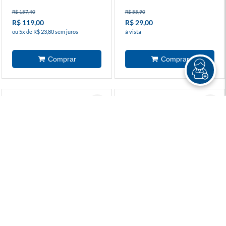
R$ 157,40
R$ 55,90
R$ 119,00
R$ 29,00
ou 5x de R$ 23,80 sem juros
à vista
Lápis De Cor Infinito 12
Lápis De Cor Multi Cores
Cores
Metálico Rainbow
R$ 102,00
R$ 9,90
R$ 89,90
R$ 4,90
ou 4x de R$ 22,47 sem juros
à vista
TÁ BARATO