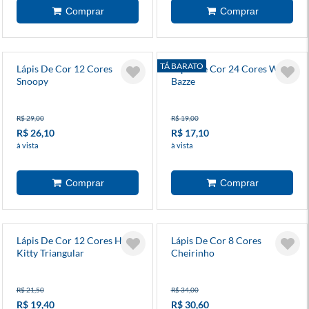
TÁ BARATO
Lápis De Cor 12 Cores
Lápis De Cor 24 Cores Wave
Snoopy
Bazze
R$ 29,00
R$ 19,00
R$ 26,10
R$ 17,10
à vista
à vista
Lápis De Cor 12 Cores Hello
Lápis De Cor 8 Cores
Kitty Triangular
Cheirinho
R$ 21,50
R$ 34,00
R$ 19,40
R$ 30,60