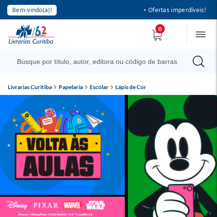
Bem-vindo(a)!
• Ofertas imperdíveis!
0
Livrarias Curitiba
Papelaria
Escolar
Lápis de Cor