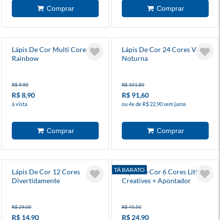
Lápis De Cor Multi Cores
Lápis De Cor 24 Cores Vibes
Rainbow
Noturna
R$ 9,90
R$ 101,80
R$ 8,90
R$ 91,60
à vista
ou 4x de R$ 22,90 sem juros
TÁ BARATO
Lápis De Cor 12 Cores
Lápis De Cor 6 Cores Little
Divertidamente
Creatives + Apontador
Faber
R$ 29,00
R$ 45,50
R$ 14,90
R$ 24,90