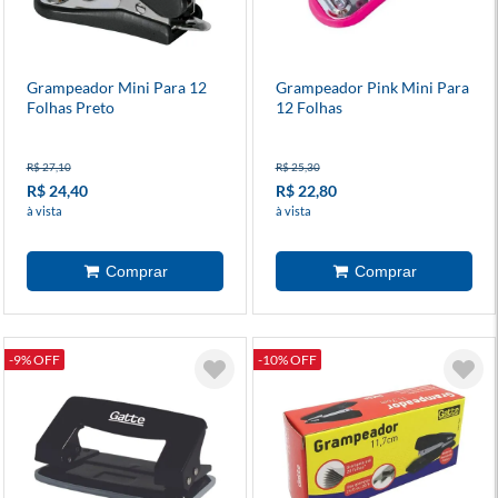
Grampeador Mini Para 12
Grampeador Pink Mini Para
Folhas Preto
12 Folhas
R$ 27,10
R$ 25,30
R$ 24,40
R$ 22,80
à vista
à vista
-9% OFF
-10% OFF