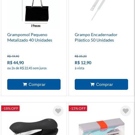
Grampomol Pequeno
Grampo Encadernador
Metalizado 40 Unidades
Plástico 50 Unidades
Branco
R$ 49,90
R$ 35,20
R$ 44,90
R$ 12,90
ou 2x de R$ 22,45 sem juros
à vista
-18% OFF
-15% OFF