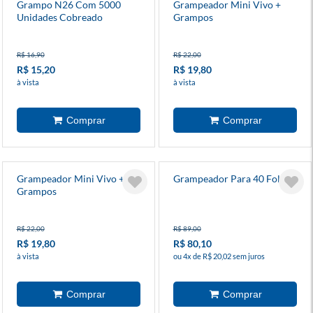
Grampo N26 Com 5000
Grampeador Mini Vivo +
Unidades Cobreado
Grampos
R$ 16,90
R$ 22,00
R$ 15,20
R$ 19,80
à vista
à vista
Grampeador Mini Vivo +
Grampeador Para 40 Folhas
Grampos
R$ 22,00
R$ 89,00
R$ 19,80
R$ 80,10
à vista
ou 4x de R$ 20,02 sem juros