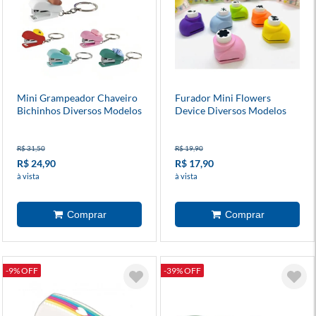
Mini Grampeador Chaveiro
Furador Mini Flowers
Bichinhos Diversos Modelos
Device Diversos Modelos
R$ 31,50
R$ 19,90
R$ 24,90
R$ 17,90
à vista
à vista
-9% OFF
-39% OFF