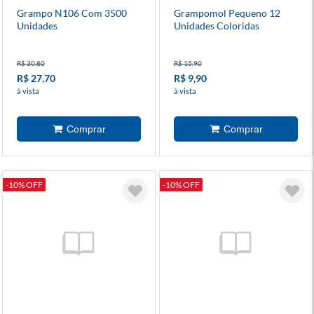
Grampo N106 Com 3500
Grampomol Pequeno 12
Unidades
Unidades Coloridas
R$ 30,80
R$ 15,90
R$ 27,70
R$ 9,90
à vista
à vista
-10% OFF
-10% OFF