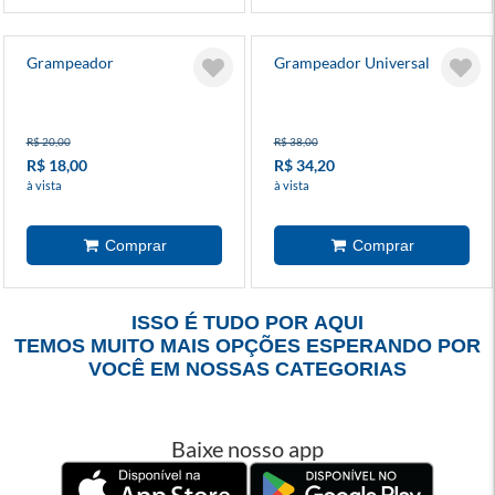
Grampeador
Grampeador Universal
R$ 20,00
R$ 38,00
R$ 18,00
R$ 34,20
à vista
à vista
ISSO É TUDO POR AQUI
TEMOS MUITO MAIS OPÇÕES ESPERANDO POR
VOCÊ EM NOSSAS CATEGORIAS
Baixe nosso app