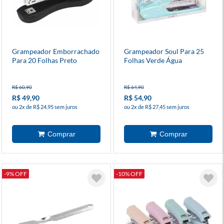
Grampeador Emborrachado
Grampeador Soul Para 25
Para 20 Folhas Preto
Folhas Verde Água
R$ 60,90
R$ 64,90
R$ 49,90
R$ 54,90
ou 2x de R$ 24,95 sem juros
ou 2x de R$ 27,45 sem juros
-9% OFF
-10% OFF