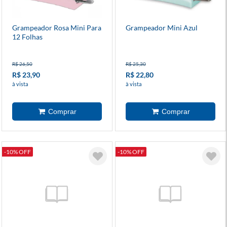
Grampeador Rosa Mini Para
Grampeador Mini Azul
12 Folhas
R$ 26,50
R$ 25,30
R$ 23,90
R$ 22,80
à vista
à vista
-10% OFF
-10% OFF