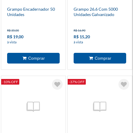
Grampo Encadernador 50
Grampo 26.6 Com 5000
Unidades
Unidades Galvanizado
R$ 35,00
R$ 16,90
R$ 19,00
R$ 15,20
à vista
à vista
-10% OFF
-37% OFF