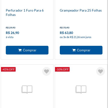
Perfurador 1 Furo Para 6
Grampeador Para 25 Folhas
Folhas
R$ 29,90
R$ 70,90
R$ 26,90
R$ 63,80
à vista
ou 3x de R$ 21,26 sem juros
-45% OFF
-10% OFF