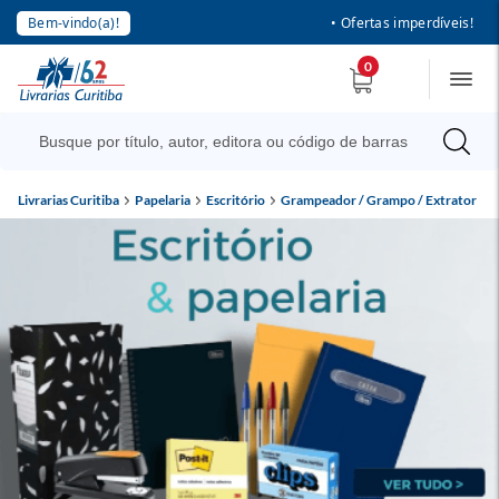
Bem-vindo(a)!
• Ofertas imperdíveis!
0
Livrarias Curitiba
Papelaria
Escritório
Grampeador / Grampo / Extrator