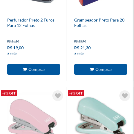
Perfurador Preto 2 Furos
Grampeador Preto Para 20
Para 12 Folhas
Folhas
R$ 21,10
R$ 23,70
R$ 19,00
R$ 21,30
à vista
à vista
-9% OFF
-9% OFF