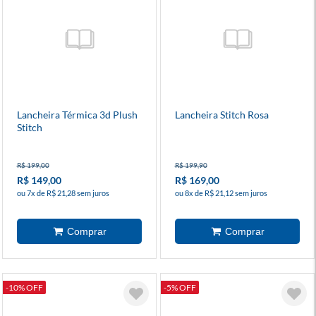
Lancheira Térmica 3d Plush
Lancheira Stitch Rosa
Stitch
R$ 199,00
R$ 199,90
R$ 149,00
R$ 169,00
ou 7x de R$ 21,28 sem juros
ou 8x de R$ 21,12 sem juros
-10% OFF
-5% OFF