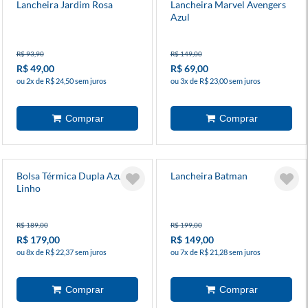
Lancheira Jardim Rosa
Lancheira Marvel Avengers
Azul
R$ 93,90
R$ 149,00
R$ 49,00
R$ 69,00
ou 2x de R$ 24,50 sem juros
ou 3x de R$ 23,00 sem juros
Bolsa Térmica Dupla Azul
Lancheira Batman
Linho
R$ 189,00
R$ 199,00
R$ 179,00
R$ 149,00
ou 8x de R$ 22,37 sem juros
ou 7x de R$ 21,28 sem juros