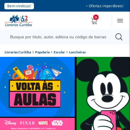
Bem-vindo(a)!
• Ofertas imperdíveis!
0
Livrarias Curitiba
Papelaria
Escolar
Lancheiras