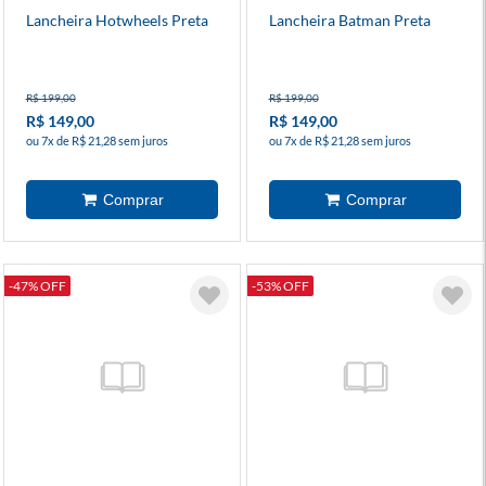
Lancheira Hotwheels Preta
Lancheira Batman Preta
R$ 199,00
R$ 199,00
R$ 149,00
R$ 149,00
ou 7x de R$ 21,28 sem juros
ou 7x de R$ 21,28 sem juros
-47% OFF
-53% OFF