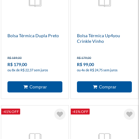
Bolsa Térmica Dupla Preto
Bolsa Térmica Up4you
Crinkle Vinho
R$ 189,00
R$ 179,00
R$ 179,00
R$ 99,00
ou 8x de R$ 22,37 sem juros
ou 4x de R$ 24,75 sem juros
-41% OFF
-41% OFF