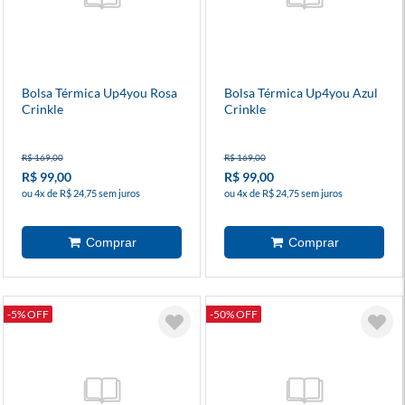
Bolsa Térmica Up4you Rosa
Bolsa Térmica Up4you Azul
Crinkle
Crinkle
R$ 169,00
R$ 169,00
R$ 99,00
R$ 99,00
ou 4x de R$ 24,75 sem juros
ou 4x de R$ 24,75 sem juros
-5% OFF
-50% OFF