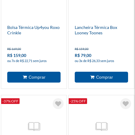
Bolsa Térmica Up4you Roxo
Lancheira Térmica Box
Crinkle
Looney Toones
R$ 169,00
R$ 159,00
R$ 159,00
R$ 79,00
ou 7x de R$ 22,71 sem juros
ou 3x de R$ 26,33 sem juros
-37% OFF
-25% OFF