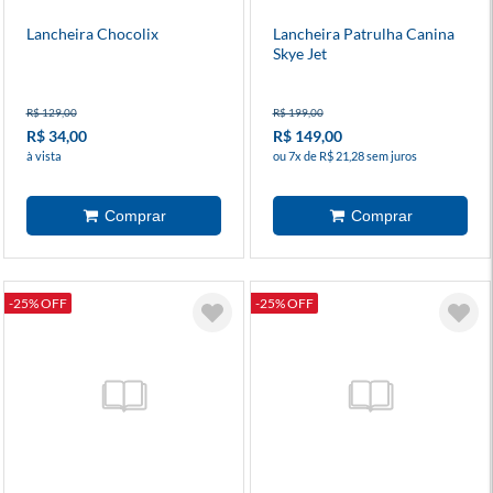
Lancheira Chocolix
Lancheira Patrulha Canina
Skye Jet
R$ 129,00
R$ 199,00
R$ 34,00
R$ 149,00
à vista
ou 7x de R$ 21,28 sem juros
-25% OFF
-25% OFF