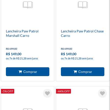
Lancheira Paw Patrol
Lancheira Paw Patrol Chase
Marshall Carro
Carro
R$ 199,00
R$ 199,00
R$ 149,00
R$ 149,00
ou 7x de R$ 21,28 sem juros
ou 7x de R$ 21,28 sem juros
-5% OFF
-44% OFF