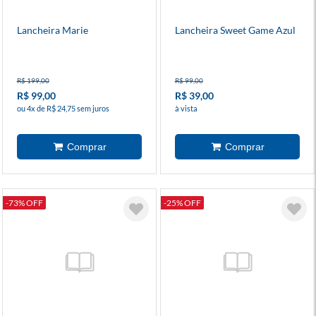
Lancheira Marie
Lancheira Sweet Game Azul
R$ 199,00
R$ 99,00
R$ 99,00
R$ 39,00
ou 4x de R$ 24,75 sem juros
à vista
-73% OFF
-25% OFF