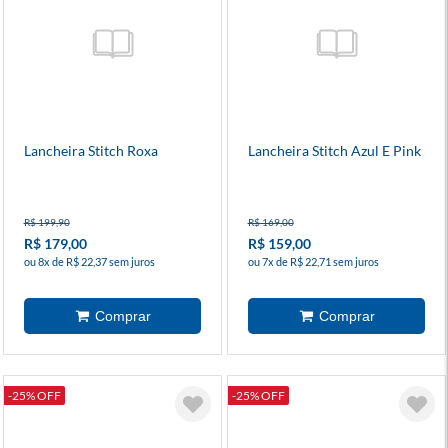
Lancheira Stitch Roxa
Lancheira Stitch Azul E Pink
R$ 199,90
R$ 169,00
R$ 179,00
R$ 159,00
ou 8x de R$ 22,37 sem juros
ou 7x de R$ 22,71 sem juros
-25% OFF
-25% OFF