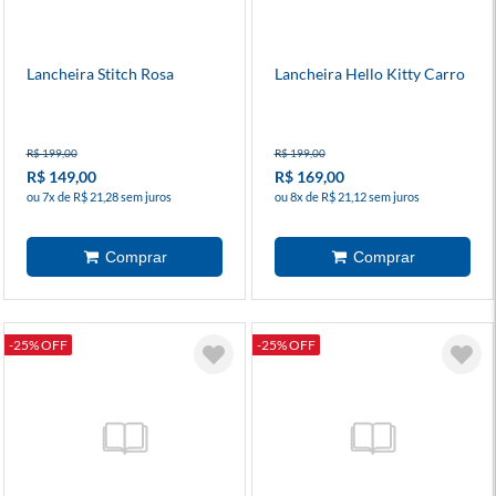
Lancheira Stitch Rosa
Lancheira Hello Kitty Carro
R$ 199,00
R$ 199,00
R$ 149,00
R$ 169,00
ou 7x de R$ 21,28 sem juros
ou 8x de R$ 21,12 sem juros
-25% OFF
-25% OFF