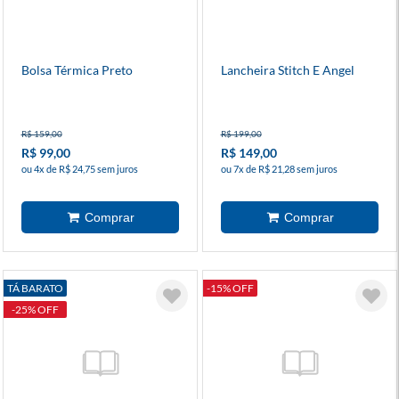
Bolsa Térmica Preto
Lancheira Stitch E Angel
R$ 159,00
R$ 199,00
R$ 99,00
R$ 149,00
ou 4x de R$ 24,75 sem juros
ou 7x de R$ 21,28 sem juros
TÁ BARATO
-15% OFF
-25% OFF