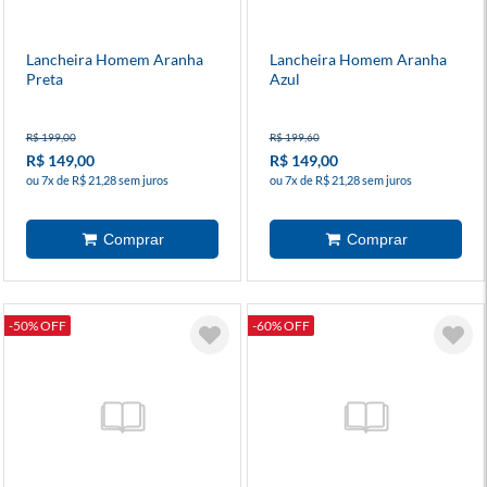
Lancheira Homem Aranha
Lancheira Homem Aranha
Preta
Azul
R$ 199,00
R$ 199,60
R$ 149,00
R$ 149,00
ou 7x de R$ 21,28 sem juros
ou 7x de R$ 21,28 sem juros
-50% OFF
-60% OFF