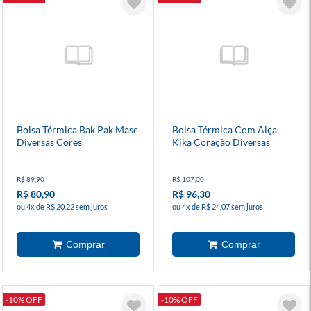
Bolsa Térmica Bak Pak Masc
Bolsa Térmica Com Alça
Diversas Cores
Kika Coração Diversas
Cores
R$ 89,90
R$ 107,00
R$ 80,90
R$ 96,30
ou 4x de R$ 20,22 sem juros
ou 4x de R$ 24,07 sem juros
-10% OFF
-10% OFF