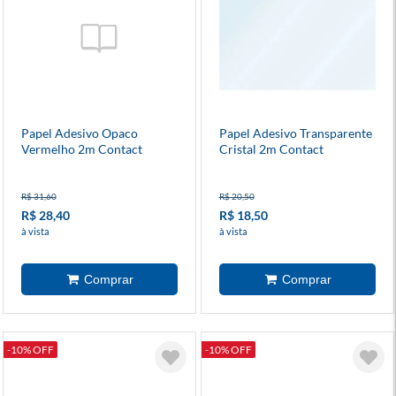
Papel Adesivo Opaco
Papel Adesivo Transparente
Vermelho 2m Contact
Cristal 2m Contact
R$ 31,60
R$ 20,50
R$ 28,40
R$ 18,50
à vista
à vista
-10% OFF
-10% OFF