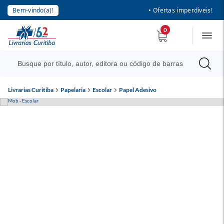
Bem-vindo(a)!
• Ofertas imperdíveis!
0
Livrarias Curitiba
Papelaria
Escolar
Papel Adesivo