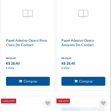
Papel Adesivo Opaco Rosa
Papel Adesivo Opaco
Claro 2m Contact
Amarelo 2m Contact
R$ 31,60
R$ 31,60
R$ 28,40
R$ 28,40
à vista
à vista
-10% OFF
-9% OFF