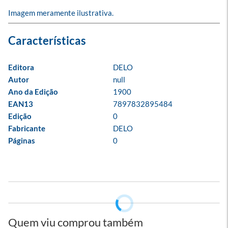
Imagem meramente ilustrativa.
Editora
DELO
Autor
null
Ano da Edição
1900
EAN13
7897832895484
Edição
0
Fabricante
DELO
Páginas
0
Quem viu comprou também