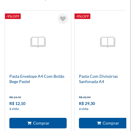
-9% OFF
-9% OFF
Pasta Envelope A4 Com Botão
Pasta Com Divisórias
Bege Pastel
Sanfonada A4
R$ 13,40
R$ 32,50
R$ 12,10
R$ 29,30
à vista
à vista