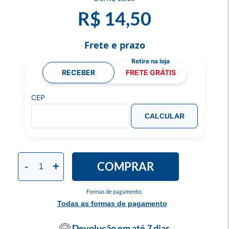
R$ 14,50
Frete e prazo
RECEBER
FRETE GRÁTIS
CEP
CALCULAR
COMPRAR
-
+
Formas de pagamento:
Todas as formas de pagamento
Devolução em até 7 dias