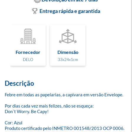
Entrega rápida e garantida
Fornecedor
Dimensão
DELO
33x24x1cm
Descrição
Febre em todas as papelarias, a capivara em versão Envelope.

Por dias cada vez mais felizes, não se esqueça:

Don´t Worry. Be Capy!

Cor: Azul

Produto certificado pelo INMETRO 001548/2013 OCP 0006.
