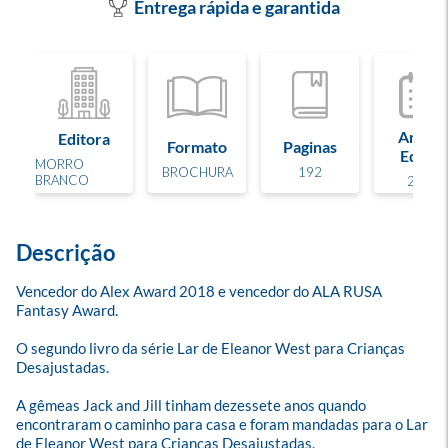
Entrega rápida e garantida
Ano de
Editora
Formato
Paginas
Edição
MORRO
BROCHURA
192
BRANCO
2019
Descrição
Vencedor do Alex Award 2018 e vencedor do ALA RUSA 
Fantasy Award.

O segundo livro da série Lar de Eleanor West para Crianças 
Desajustadas. 

A gêmeas Jack and Jill tinham dezessete anos quando 
encontraram o caminho para casa e foram mandadas para o Lar 
de Eleanor West para Crianças Desajustadas.
