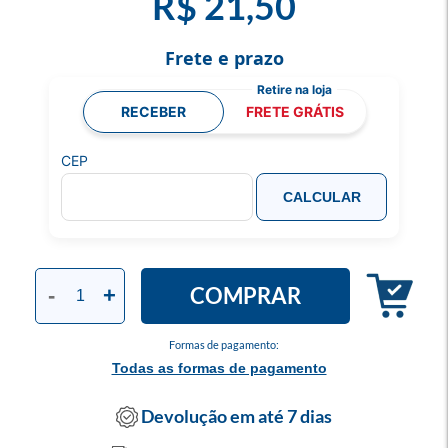
R$ 21,50
Frete e prazo
RECEBER
FRETE GRÁTIS
CEP
CALCULAR
COMPRAR
-
+
Formas de pagamento:
Todas as formas de pagamento
Devolução em até 7 dias