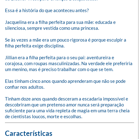
Essa é a história do que aconteceu antes?

Jacquelina era a filha perfeita para sua mãe: educada e 
silenciosa, sempre vestida como uma princesa. 

Se às vezes a mãe era um pouco rigorosa é porque esculpir a 
filha perfeita exige disciplina.

Jillian era a filha perfeita para o seu pai: aventureira e 
corajosa, com roupas masculinizadas. Na verdade ele preferiria 
um menino, mas é preciso trabalhar com o que se tem.

Elas tinham cinco anos quando aprenderam que não se pode 
confiar nos adultos.

Tinham doze anos quando desceram a escadaria impossível e 
descobriram que um pretenso amor nunca será preparação 
suficiente para uma vida repleta de magia em uma terra cheia 
de cientistas loucos, morte e escolhas.