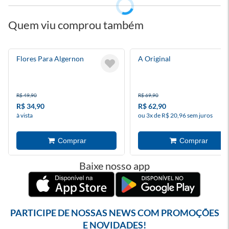
Quem viu comprou também
Flores Para Algernon
A Original
R$ 49,90
R$ 69,90
R$ 34,90
R$ 62,90
à vista
ou 3x de R$ 20,96 sem juros
Baixe nosso app
PARTICIPE DE NOSSAS NEWS COM PROMOÇÕES
E NOVIDADES!