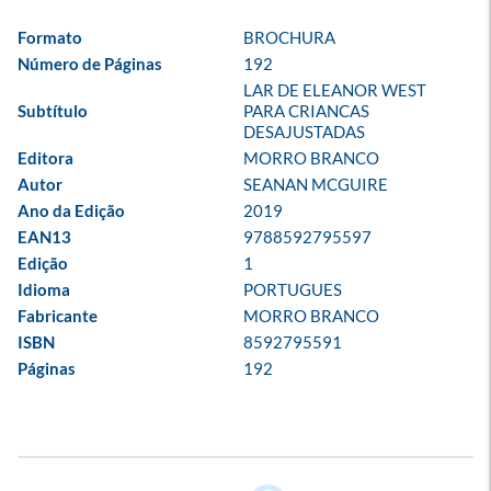
Formato
BROCHURA
Número de Páginas
192
LAR DE ELEANOR WEST 
Subtítulo
PARA CRIANCAS 
DESAJUSTADAS
Editora
MORRO BRANCO
Autor
SEANAN MCGUIRE
Ano da Edição
2019
EAN13
9788592795597
Edição
1
Idioma
PORTUGUES
Fabricante
MORRO BRANCO
ISBN
8592795591
Páginas
192