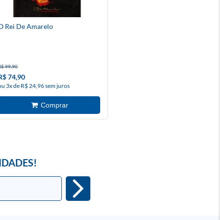
O Rei De Amarelo
R$ 99,90
R$ 74,90
ou 3x de R$ 24,96 sem juros
IDADES!