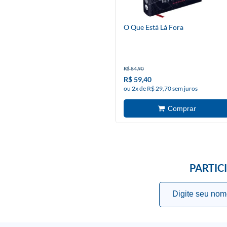
O Que Está Lá Fora
R$ 84,90
R$ 59,40
ou 2x de R$ 29,70 sem juros
PARTIC