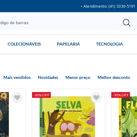
• Atendimento: (41) 3330-5191
COLECIONÁVEIS
PAPELARIA
TECNOLOGIA
Mais vendidos
Novidades
Menor preço
Melhor desconto
-30% OFF
-30% OFF