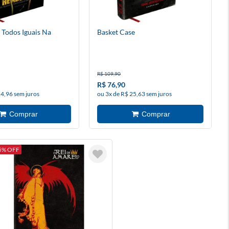
Todos Iguais Na
Basket Case
R$ 109,90
R$ 76,90
24,96 sem juros
ou 3x de R$ 25,63 sem juros
5% OFF