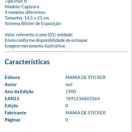
Tipo Post It

Modelo: Capivara

4 modelos diferentes

Tamanho: 14,5 x 25 cm

Sistema Blister de Exposição

Valor referente à uma (01) unidade;

Envio conforme disponibilidade de estoque;

Imagem meramente ilustrativa.
Editora
MANIA DE STICKER
Autor
null
Ano da Edição
1900
EAN13
7891234603364
Edição
0
Fabricante
MANIA DE STICKER
Páginas
0