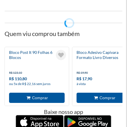
Quem viu comprou também
Bloco Post It 90 Folhas 6
Bloco Adesivo Capivara
Blocos
Formato Livro Diversos
Modelos
R$ 123,10
R$ 19,90
R$ 110,80
R$ 17,90
ou 5x de R$ 22,16 sem juros
à vista
Baixe nosso app