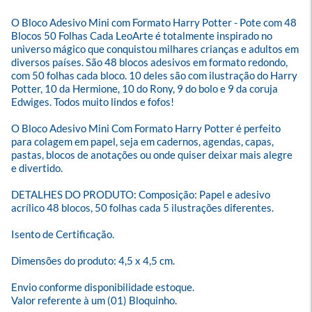
O Bloco Adesivo Mini com Formato Harry Potter - Pote com 48 
Blocos 50 Folhas Cada LeoArte é totalmente inspirado no 
universo mágico que conquistou milhares crianças e adultos em 
diversos países. São 48 blocos adesivos em formato redondo, 
com 50 folhas cada bloco. 10 deles são com ilustração do Harry 
Potter, 10 da Hermione, 10 do Rony, 9 do bolo e 9 da coruja 
Edwiges. Todos muito lindos e fofos!

O Bloco Adesivo Mini Com Formato Harry Potter é perfeito 
para colagem em papel, seja em cadernos, agendas, capas, 
pastas, blocos de anotações ou onde quiser deixar mais alegre 
e divertido.

DETALHES DO PRODUTO: Composição: Papel e adesivo 
acrílico 48 blocos, 50 folhas cada 5 ilustrações diferentes.

Isento de Certificação.

Dimensões do produto: 4,5 x 4,5 cm.

Envio conforme disponibilidade estoque.

Valor referente à um (01) Bloquinho.