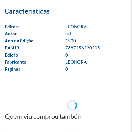
Editora
LEONORA
Autor
null
Ano da Edição
1900
EAN13
7897256220305
Edição
0
Fabricante
LEONORA
Páginas
0
Quem viu comprou também