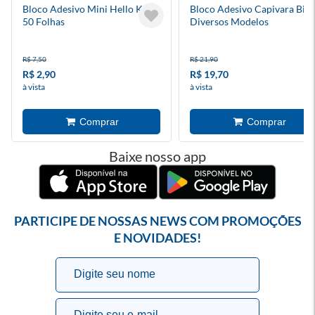
Bloco Adesivo Mini Hello Kitty
Bloco Adesivo Capivara Big
50 Folhas
Diversos Modelos
R$ 7,50
R$ 21,90
R$ 2,90
R$ 19,70
à vista
à vista
Baixe nosso app
PARTICIPE DE NOSSAS NEWS COM PROMOÇÕES
E NOVIDADES!