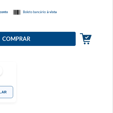
conto
Boleto bancário:
à vista
COMPRAR
LAR