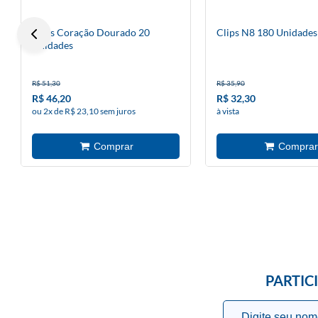
Clips Coração Dourado 20
Clips N8 180 Unidades
Unidades
R$ 51,30
R$ 35,90
R$ 46,20
R$ 32,30
ou 2x de R$ 23,10 sem juros
à vista
PARTIC