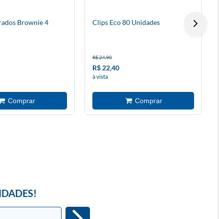
rados Brownie 4
Clips Eco 80 Unidades
R$ 24,90
R$ 22,40
à vista
IDADES!