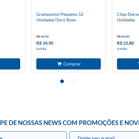
Grampomol Pequeno 12
Clips Deco
Unidades Ouro Rose
Unidades
R$ 40,40
R$ 25,30
R$ 34,90
R$ 22,80
à vista
à vista
IPE DE NOSSAS NEWS COM PROMOÇÕES E NOV