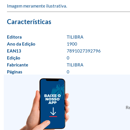
Imagem meramente ilustrativa.
Editora
TILIBRA
Ano da Edição
1900
EAN13
7891027392796
Edição
0
Fabricante
TILIBRA
Páginas
0
Re