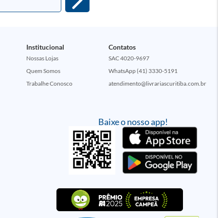
Institucional
Contatos
Nossas Lojas
SAC 4020-9697
Quem Somos
WhatsApp (41) 3330-5191
Trabalhe Conosco
atendimento@livrariascuritiba.com.br
Baixe o nosso app!