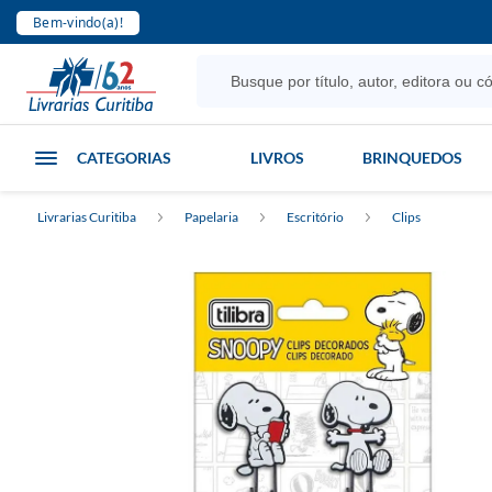
Bem-vindo(a)!
CATEGORIAS
LIVROS
BRINQUEDOS
Livrarias Curitiba
Papelaria
Escritório
Clips