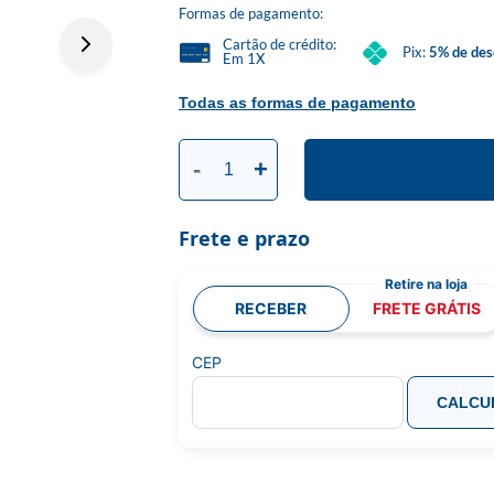
Formas de pagamento:
Cartão de crédito:
Pix:
5% de des
Em 1X
Todas as formas de pagamento
-
+
Frete e prazo
RECEBER
FRETE GRÁTIS
CEP
CALCU