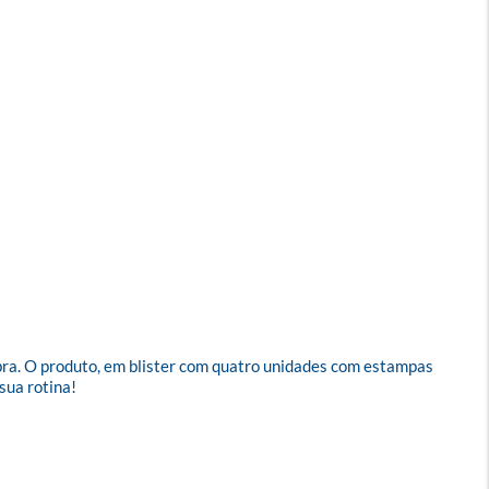
bra. O produto, em blister com quatro unidades com estampas 
ua rotina!
