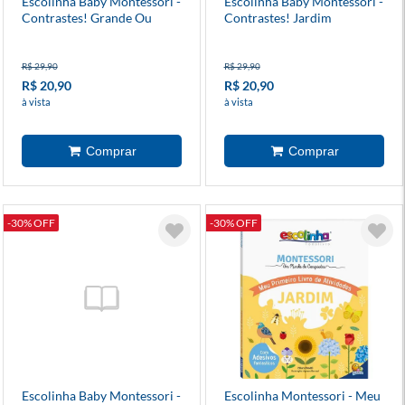
Escolinha Baby Montessori -
Escolinha Baby Montessori -
Contrastes! Grande Ou
Contrastes! Jardim
Pequeno?
R$ 29,90
R$ 29,90
R$ 20,90
R$ 20,90
à vista
à vista
-30% OFF
-30% OFF
Escolinha Baby Montessori -
Escolinha Montessori - Meu