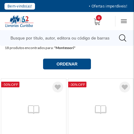
Bem-vindo(a)!
• Ofertas imperdíveis!
0
18
produtos encontrados para:
"Montessori"
ORDENAR
-50% OFF
-30% OFF