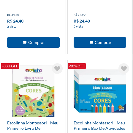
Atividades - Corpo Humano
Atividades - Numeros
R$ 34,90
R$ 34,90
R$ 24,40
R$ 24,40
à vista
à vista
-30% OFF
-30% OFF
Escolinha Montessori - Meu
Escolinha Montessori - Meu
Primeiro Livro De
Primeiro Box De Atividades