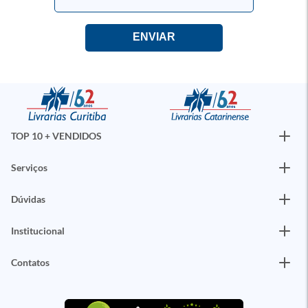
TOP 10 + VENDIDOS
Serviços
Dúvidas
Institucional
Contatos