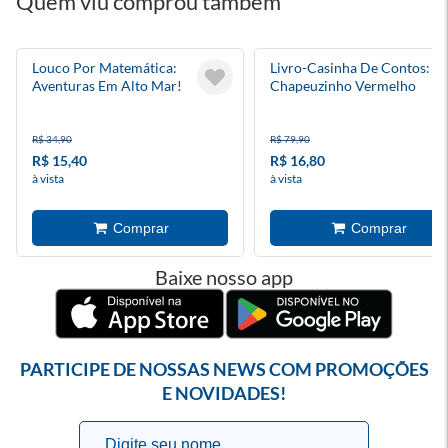
Quem viu comprou também
Louco Por Matemática:
Livro-Casinha De Contos:
Aventuras Em Alto Mar!
Chapeuzinho Vermelho
R$ 34,90
R$ 79,90
R$ 15,40
R$ 16,80
à vista
à vista
Baixe nosso app
PARTICIPE DE NOSSAS NEWS COM PROMOÇÕES
E NOVIDADES!