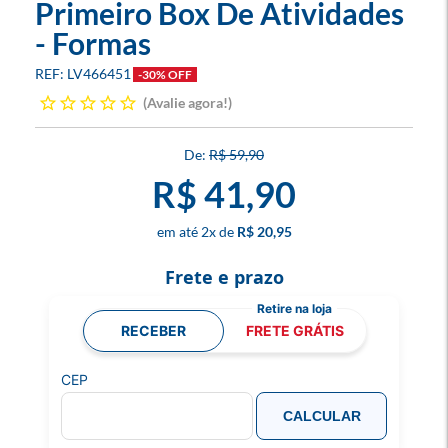
Primeiro Box De Atividades
- Formas
LV466451
-30% OFF
Avalie agora!
R$ 59,90
R$ 41,90
2
x
R$ 20,95
Frete e prazo
RECEBER
FRETE GRÁTIS
CEP
CALCULAR