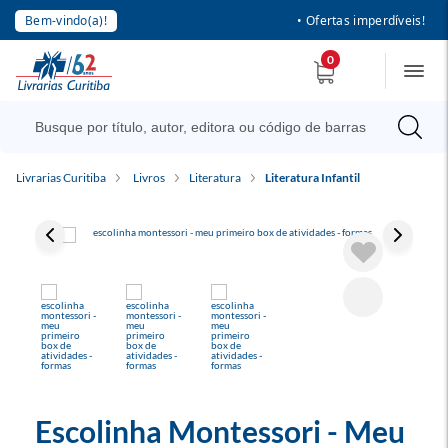
Bem-vindo(a)!
• Ofertas imperdíveis!
0
Livrarias Curitiba
Livros
Literatura
Literatura Infantil
Escolinha Montessori - Meu