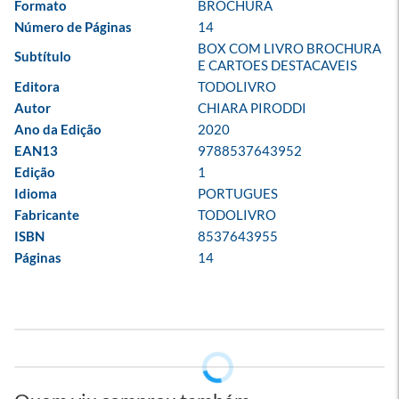
Formato
BROCHURA
Número de Páginas
14
BOX COM LIVRO BROCHURA 
Subtítulo
E CARTOES DESTACAVEIS
Editora
TODOLIVRO
Autor
CHIARA PIRODDI
Ano da Edição
2020
EAN13
9788537643952
Edição
1
Idioma
PORTUGUES
Fabricante
TODOLIVRO
ISBN
8537643955
Páginas
14