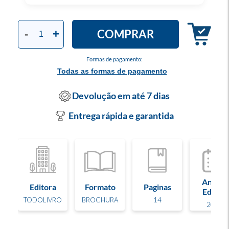
COMPRAR
-
+
Formas de pagamento:
Todas as formas de pagamento
Devolução em até 7 dias
Entrega rápida e garantida
Ano de
Editora
Formato
Paginas
Edição
TODOLIVRO
BROCHURA
14
2020