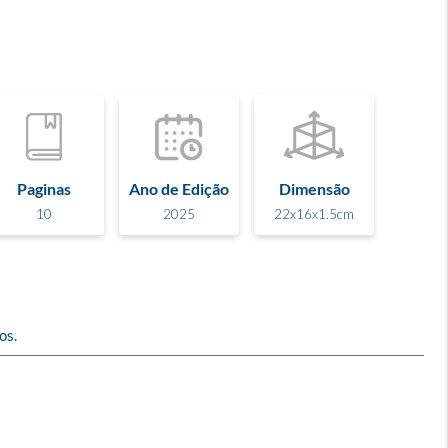
Paginas
Ano de Edição
Dimensão
10
2025
22x16x1.5cm
os.