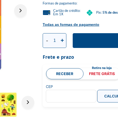
Formas de pagamento:
Cartão de crédito:
Pix:
5% de des
Em 1X
Todas as formas de pagamento
-
+
Frete e prazo
RECEBER
FRETE GRÁTIS
CEP
CALCU