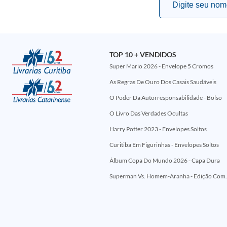
TOP 10 + VENDIDOS
Super Mario 2026 - Envelope 5 Cromos
As Regras De Ouro Dos Casais Saudáveis
O Poder Da Autorresponsabilidade - Bolso
O Livro Das Verdades Ocultas
Harry Potter 2023 - Envelopes Soltos
Curitiba Em Figurinhas - Envelopes Soltos
Álbum Copa Do Mundo 2026 - Capa Dura
Superman Vs. Homem-Aranha - Edi