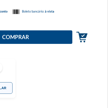
conto
Boleto bancário:
à vista
COMPRAR
LAR