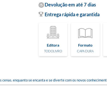
Devolução em até 7 dias
Entrega rápida e garantida
Editora
Formato
TODOLIVRO
CAPA DURA
rias cenas. enquanto se encanta e se diverte com os novos conheciment