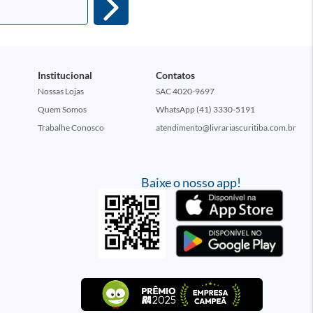
Institucional
Contatos
Nossas Lojas
SAC 4020-9697
Quem Somos
WhatsApp (41) 3330-5191
Trabalhe Conosco
atendimento@livrariascuritiba.com.br
Baixe o nosso app!