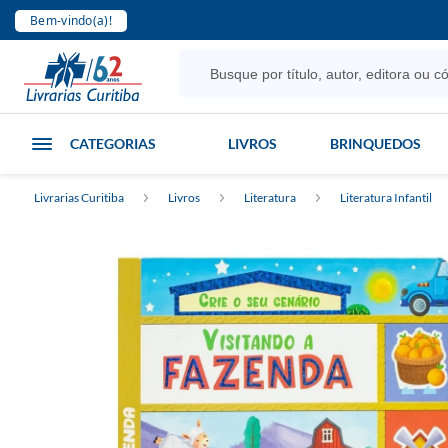
Bem-vindo(a)!
CATEGORIAS
LIVROS
BRINQUEDOS
Livrarias Curitiba
Livros
Literatura
Literatura Infantil