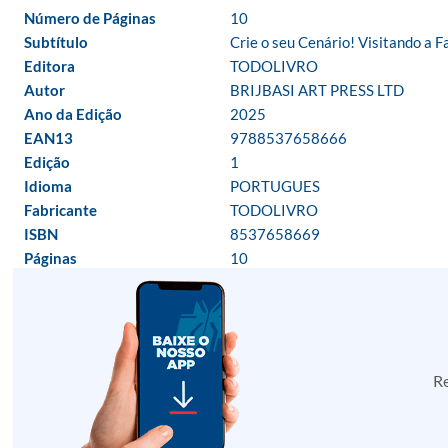
Número de Páginas
10
Subtítulo
Crie o seu Cenário! Visitando a 
Editora
TODOLIVRO
Autor
BRIJBASI ART PRESS LTD
Ano da Edição
2025
EAN13
9788537658666
Edição
1
Idioma
PORTUGUES
Fabricante
TODOLIVRO
ISBN
8537658669
Páginas
10
Re