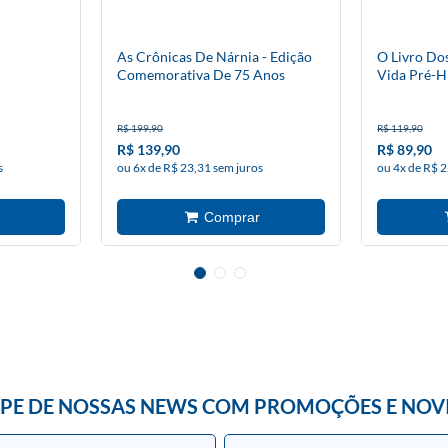
As Crônicas De Nárnia - Edição
O Livro Do
Comemorativa De 75 Anos
Vida Pré-H
R$ 199,90
R$ 119,90
R$ 139,90
R$ 89,90
s
ou 6x de R$ 23,31 sem juros
ou 4x de R$ 2
IPE DE NOSSAS NEWS COM PROMOÇÕES E NOV