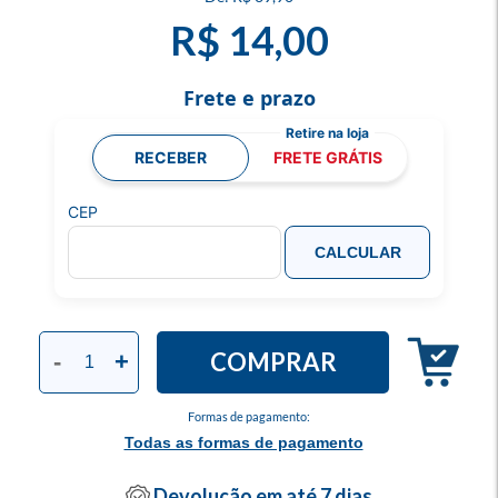
R$ 14,00
Frete e prazo
RECEBER
FRETE GRÁTIS
CEP
CALCULAR
COMPRAR
-
+
Formas de pagamento:
Todas as formas de pagamento
Devolução em até 7 dias