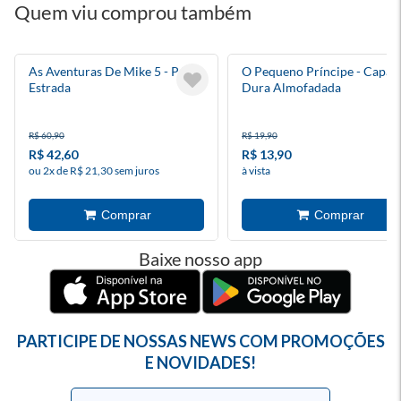
Quem viu comprou também
As Aventuras De Mike 5 - Pé Na
O Pequeno Príncipe - Capa
Estrada
Dura Almofadada
R$ 60,90
R$ 19,90
R$ 42,60
R$ 13,90
ou 2x de R$ 21,30 sem juros
à vista
Baixe nosso app
PARTICIPE DE NOSSAS NEWS COM PROMOÇÕES
E NOVIDADES!