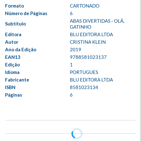
Formato
CARTONADO
Número de Páginas
6
ABAS DIVERTIDAS - OLÁ, 
Subtítulo
GATINHO
Editora
BLU EDITORA LTDA
Autor
CRISTINA KLEIN
Ano da Edição
2019
EAN13
9788581023137
Edição
1
Idioma
PORTUGUES
Fabricante
BLU EDITORA LTDA
ISBN
8581023134
Páginas
6