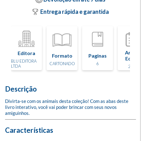
Entrega rápida e garantida
Ano d
Editora
Formato
Paginas
Edição
BLU EDITORA
CARTONADO
6
LTDA
2019
Descrição
Divirta-se com os animais desta coleção! Com as abas deste 
livro interativo, você vai poder brincar com seus novos 
amiguinhos.