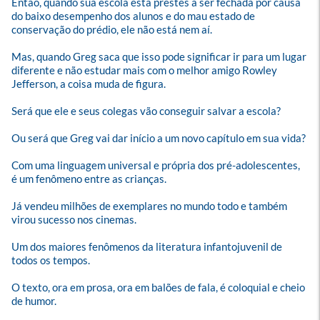
Então, quando sua escola está prestes a ser fechada por causa 
do baixo desempenho dos alunos e do mau estado de 
conservação do prédio, ele não está nem aí. 

Mas, quando Greg saca que isso pode significar ir para um lugar 
diferente e não estudar mais com o melhor amigo Rowley 
Jefferson, a coisa muda de figura. 

Será que ele e seus colegas vão conseguir salvar a escola? 

Ou será que Greg vai dar início a um novo capítulo em sua vida?

Com uma linguagem universal e própria dos pré-adolescentes, 
é um fenômeno entre as crianças. 

Já vendeu milhões de exemplares no mundo todo e também 
virou sucesso nos cinemas. 

Um dos maiores fenômenos da literatura infantojuvenil de 
todos os tempos. 

O texto, ora em prosa, ora em balões de fala, é coloquial e cheio 
de humor. 
