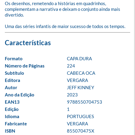
Os desenhos, remetendo a histórias em quadrinhos, 
complementam a narrativa e deixam o conjunto ainda mais 
divertido. 

Uma das séries infantis de maior sucesso de todos os tempos.
Formato
CAPA DURA
Número de Páginas
224
Subtítulo
CABECA OCA
Editora
VERGARA
Autor
JEFF KINNEY
Ano da Edição
2023
EAN13
9788550704753
Edição
1
Idioma
PORTUGUES
Fabricante
VERGARA
ISBN
855070475X