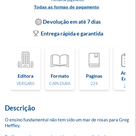
Todas as formas de pagamento
Devolução em até 7 dias
Entrega rápida e garantida
Ano de
Editora
Formato
Paginas
Edição
VERGARA
CAPA DURA
224
2023
Descrição
O ensino fundamental não tem sido um mar de rosas para Greg 
Heffley. 
