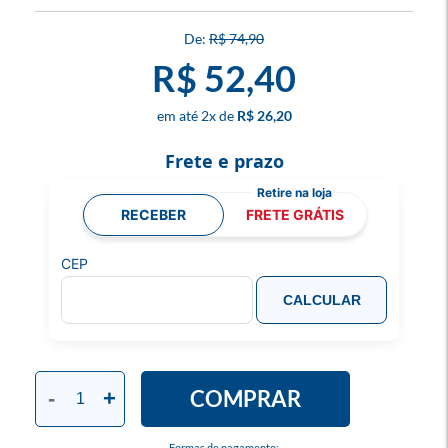
R$ 74,90
R$ 52,40
2
x
R$ 26,20
Frete e prazo
RECEBER
FRETE GRÁTIS
CEP
CALCULAR
COMPRAR
-
+
Formas de pagamento: