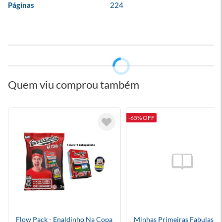
Páginas
224
Quem viu comprou também
-65% OFF
Flow Pack - Enaldinho Na Copa
Minhas Primeiras Fabulas D