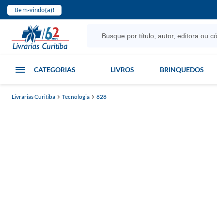
Bem-vindo(a)!
CATEGORIAS
LIVROS
BRINQUEDOS
Livrarias Curitiba
Tecnologia
828