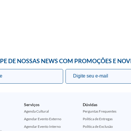
IPE DE NOSSAS NEWS COM PROMOÇÕES E NOV
Serviços
Dúvidas
Agenda Cultural
Perguntas Frequentes
Agendar Evento Externo
Política de Entregas
Agendar Evento Interno
Política de Exclusão
ção Comemorativa 50 Anos (Encontros Clássicos Dc E Marvel)