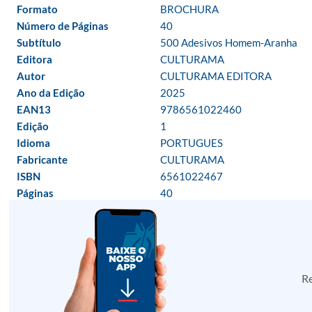
Formato
BROCHURA
Número de Páginas
40
Subtítulo
500 Adesivos Homem-Aranha
Editora
CULTURAMA
Autor
CULTURAMA EDITORA
Ano da Edição
2025
EAN13
9786561022460
Edição
1
Idioma
PORTUGUES
Fabricante
CULTURAMA
ISBN
6561022467
Páginas
40
Re