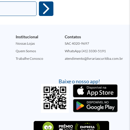
Institucional
Contatos
Nossas Lojas
SAC 4020-9697
Quem Somos
WhatsApp (41) 3330-5191
Trabalhe Conosco
atendimento@livrariascuritiba.com.br
Baixe o nosso app!