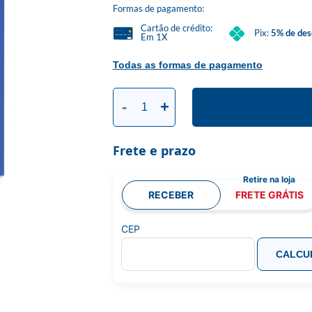
Formas de pagamento:
Cartão de crédito:
Pix:
5% de des
Em 1X
Todas as formas de pagamento
-
+
Frete e prazo
RECEBER
FRETE GRÁTIS
CEP
CALCU