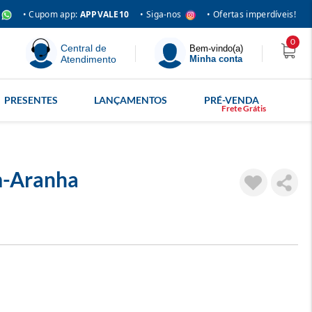
• Siga-nos
• Cupom app:
APPVALE10
• Ofertas imperdíveis!
0
Central de
Bem-vindo(a)
Atendimento
Minha conta
PRESENTES
LANÇAMENTOS
PRÉ-VENDA
m-Aranha