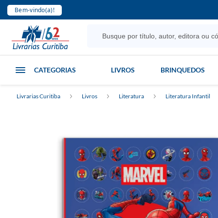
Bem-vindo(a)!
CATEGORIAS
LIVROS
BRINQUEDOS
Livrarias Curitiba
Livros
Literatura
Literatura Infantil