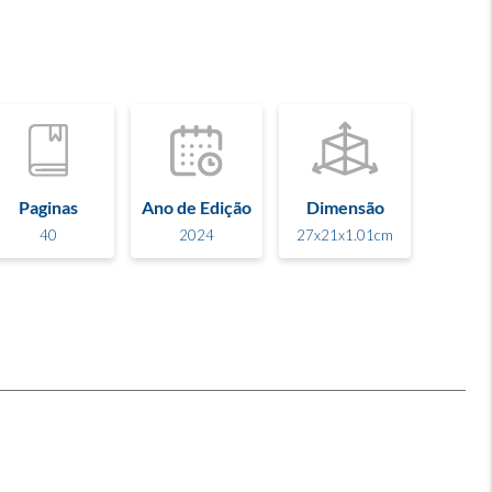
Paginas
Ano de Edição
Dimensão
40
2024
27x21x1.01cm