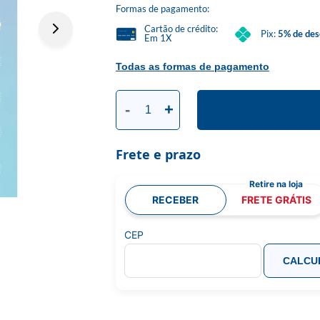
Formas de pagamento:
Cartão de crédito:
Pix:
5% de des
Em 1X
Todas as formas de pagamento
-
+
Frete e prazo
RECEBER
FRETE GRÁTIS
CEP
CALCU