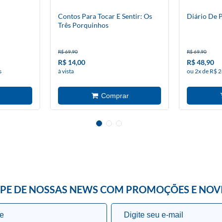
Contos Para Tocar E Sentir: Os
Diário De P
Três Porquinhos
R$ 69,90
R$ 69,90
R$ 14,00
R$ 48,90
s
à vista
ou 2x de R$ 2
IPE DE NOSSAS NEWS COM PROMOÇÕES E NOV