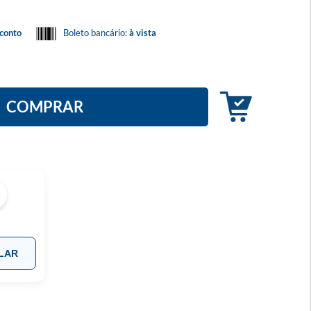
conto
Boleto bancário:
à vista
COMPRAR
LAR