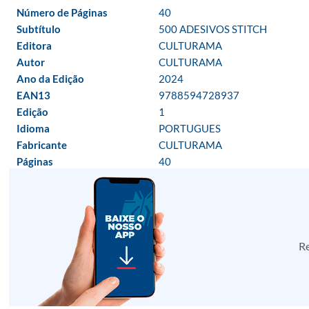
Número de Páginas
40
Subtítulo
500 ADESIVOS STITCH
Editora
CULTURAMA
Autor
CULTURAMA
Ano da Edição
2024
EAN13
9788594728937
Edição
1
Idioma
PORTUGUES
Fabricante
CULTURAMA
Páginas
40
Re