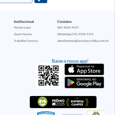
Institucional
Contatos
Nossas Lojas
SAC 4020-9697
Quem Somos
WhatsApp (41) 3330-5191
Trabalhe Conosco
atendimento@livrariascuritiba.com.br
Baixe o nosso app!