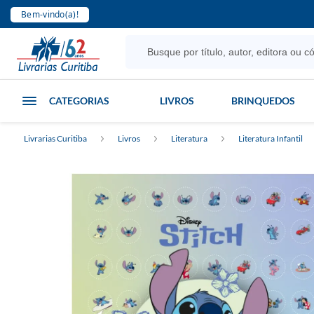
Bem-vindo(a)!
CATEGORIAS
LIVROS
BRINQUEDOS
Livrarias Curitiba
Livros
Literatura
Literatura Infantil