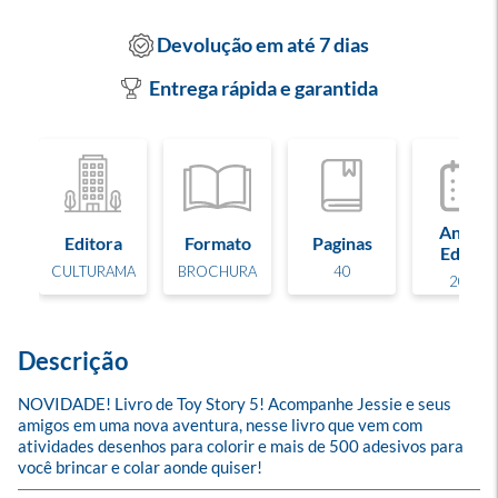
Devolução em até 7 dias
Entrega rápida e garantida
Ano de
Editora
Formato
Paginas
Edição
CULTURAMA
BROCHURA
40
2026
Descrição
NOVIDADE! Livro de Toy Story 5! Acompanhe Jessie e seus 
amigos em uma nova aventura, nesse livro que vem com 
atividades desenhos para colorir e mais de 500 adesivos para 
você brincar e colar aonde quiser!