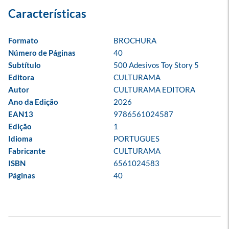
Formato
BROCHURA
Número de Páginas
40
Subtítulo
500 Adesivos Toy Story 5
Editora
CULTURAMA
Autor
CULTURAMA EDITORA
Ano da Edição
2026
EAN13
9786561024587
Edição
1
Idioma
PORTUGUES
Fabricante
CULTURAMA
ISBN
6561024583
Páginas
40