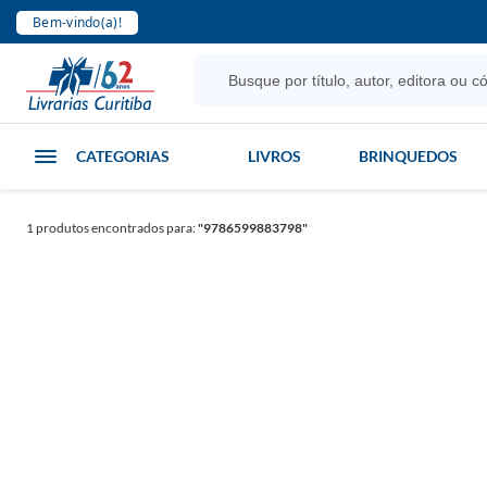
Bem-vindo(a)!
CATEGORIAS
LIVROS
BRINQUEDOS
1
produtos encontrados para:
"9786599883798"