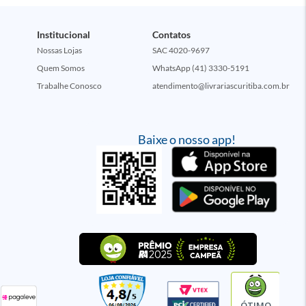
Institucional
Contatos
Nossas Lojas
SAC 4020-9697
Quem Somos
WhatsApp (41) 3330-5191
Trabalhe Conosco
atendimento@livrariascuritiba.com.br
Baixe o nosso app!
ÓTIMO