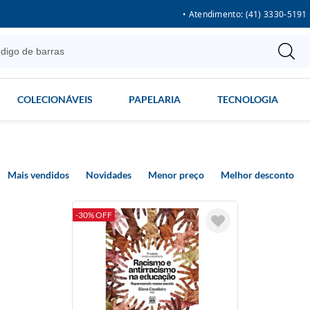
• Atendimento: (41) 3330-5191
COLECIONÁVEIS
PAPELARIA
TECNOLOGIA
Mais vendidos
Novidades
Menor preço
Melhor desconto
-30% OFF