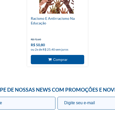
Racismo E Antirracismo Na
Educação
R$ 72,60
R$ 50,80
ou 2x de R$ 25,40 sem juros
IPE DE NOSSAS NEWS COM PROMOÇÕES E NOV