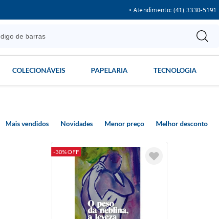
• Atendimento: (41) 3330-5191
COLECIONÁVEIS
PAPELARIA
TECNOLOGIA
Mais vendidos
Novidades
Menor preço
Melhor desconto
-30% OFF