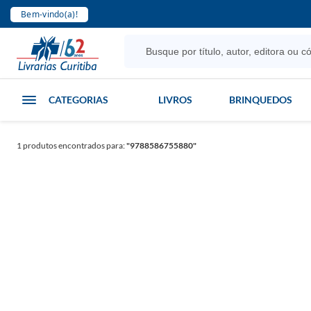
Bem-vindo(a)!
CATEGORIAS
LIVROS
BRINQUEDOS
1
produtos encontrados para:
"9788586755880"