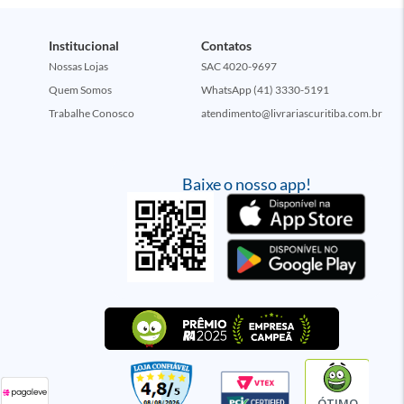
Institucional
Contatos
Nossas Lojas
SAC 4020-9697
Quem Somos
WhatsApp (41) 3330-5191
Trabalhe Conosco
atendimento@livrariascuritiba.com.br
Baixe o nosso app!
ÓTIMO