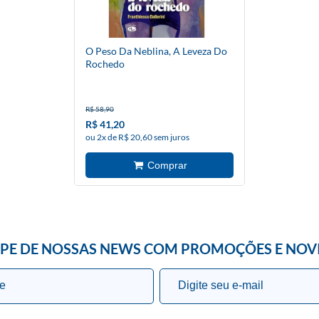
O Peso Da Neblina, A Leveza Do
Rochedo
R$ 58,90
R$ 41,20
ou 2x de R$ 20,60 sem juros
IPE DE NOSSAS NEWS COM PROMOÇÕES E NOV