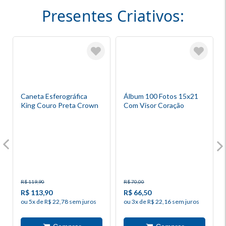
Presentes Criativos:
Caneta Esferográfica
Álbum 100 Fotos 15x21
King Couro Preta Crown
Com Visor Coração
Marrom
R$ 119,90
R$ 70,00
R$ 113,90
R$ 66,50
ou 5x de R$ 22,78 sem juros
ou 3x de R$ 22,16 sem juros