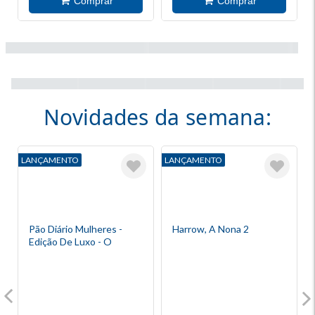
Novidades da semana:
LANÇAMENTO
LANÇAMENTO
L
Pão Diário Mulheres -
Harrow, A Nona 2
Edição De Luxo - O
Senhor Reina!