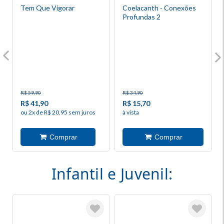
Tem Que Vigorar
Coelacanth - Conexões
Profundas 2
R$ 59,90
R$ 34,90
R$ 41,90
R$ 15,70
ou 2x de R$ 20,95 sem juros
à vista
Infantil e Juvenil: