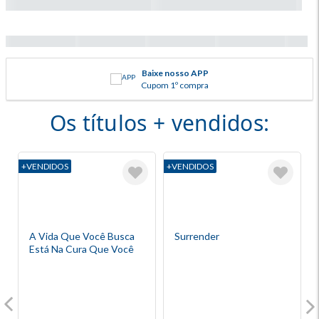
A maior livraria do sul
Parcele suas compras
Baixe nosso APP
Retire na loja
Vale presente online
Consulte lojas disponíveis
62 anos de histórias
Em até 10x sem juros
Cupom 1º compra
Deixe o dia mais especial
Os títulos + vendidos:
+VENDIDOS
+VENDIDOS
+
A Vida Que Você Busca
Surrender
Está Na Cura Que Você
Precisa