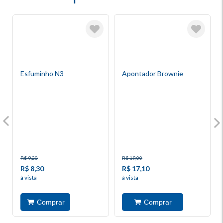
Esfuminho N3
Apontador Brownie
R$ 9,20
R$ 19,00
R$ 8,30
R$ 17,10
à vista
à vista