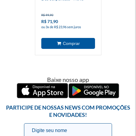
Versão
R$ 99,90
R$ 71,90
ou 3x de R$ 23,96 sem juros
Baixe nosso app
PARTICIPE DE NOSSAS NEWS COM PROMOÇÕES
E NOVIDADES!