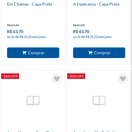
Em Chamas - Capa Preta
A Esperança - Capa Preta
R$ 84,90
R$ 84,90
R$ 63,70
R$ 63,70
ou 3x de R$ 21,23 sem juros
ou 3x de R$ 21,23 sem juros
-26% OFF
-30% OFF