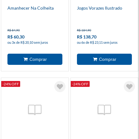
Amanhecer Na Colheita
Jogos Vorazes Ilustrado
R$ 84,90
R$ 184,90
R$ 60,30
R$ 138,70
ou 3x de R$ 20,10 sem juros
ou 6x de R$ 23,11 sem juros
-24% OFF
-24% OFF