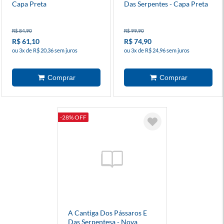
Capa Preta
Das Serpentes - Capa Preta
R$ 84,90
R$ 99,90
R$ 61,10
R$ 74,90
ou 3x de R$ 20,36 sem juros
ou 3x de R$ 24,96 sem juros
-28% OFF
A Cantiga Dos Pássaros E
Das Serpentesa - Nova