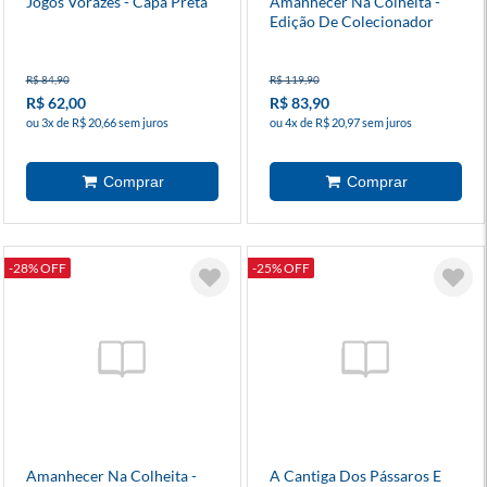
Jogos Vorazes - Capa Preta
Amanhecer Na Colheita -
Edição De Colecionador
R$ 84,90
R$ 119,90
R$ 62,00
R$ 83,90
ou 3x de R$ 20,66 sem juros
ou 4x de R$ 20,97 sem juros
-28% OFF
-25% OFF
Amanhecer Na Colheita -
A Cantiga Dos Pássaros E