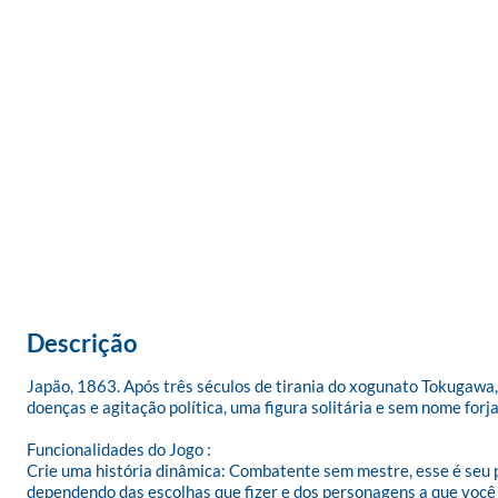
Descrição
Japão, 1863. Após três séculos de tirania do xogunato Tokugawa,
doenças e agitação política, uma figura solitária e sem nome forj
Funcionalidades do Jogo :

Crie uma história dinâmica: Combatente sem mestre, esse é seu pa
dependendo das escolhas que fizer e dos personagens a que você s