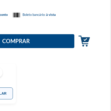
conto
Boleto bancário:
à vista
COMPRAR
LAR