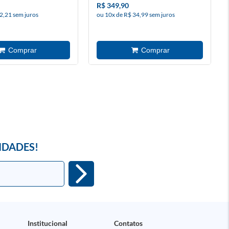
R$ 349,90
2,21 sem juros
ou 10x de R$ 34,99 sem juros
IDADES!
Institucional
Contatos