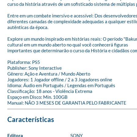
curso da história através de um sofisticado sistema de múltiplas 
Entre em um combate imersivo e acessível: Dos desenvolvedores
diferentes camadas de complexidade adequadas a qualquer estilo
autênticas da época.

Explore um mundo inspirado em histórias reais: O período "Bakum
cultural em um mundo aberto no qual você conhecerá figuras

importantes que determinarão o curso da História e cidadãos co
Plataforma: PS5

Publisher: Sony Interactive

Gênero: Ação e Aventura / Mundo Aberto

Jogadores: 1 Jogador offline / 2 a 3 Jogadores online

Idioma: Áudio em Português / Legendas em Português

Classificação: 18 anos - Violência Extrema

Espaço em Disco: Min. 100GB

Manual: NÃO 3 MESES DE GARANTIA PELO FABRICANTE
Editora
SONY