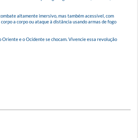
 combate altamente imersivo, mas também acessível, com 
corpo a corpo ou ataque à distância usando armas de fogo 
o Oriente e o Ocidente se chocam. Vivencie essa revolução 