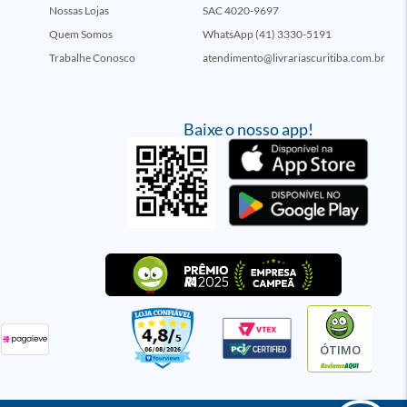
Nossas Lojas
SAC 4020-9697
Quem Somos
WhatsApp (41) 3330-5191
Trabalhe Conosco
atendimento@livrariascuritiba.com.br
Baixe o nosso app!
ÓTIMO