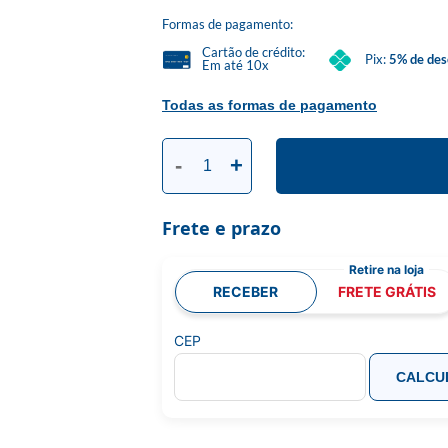
Formas de pagamento:
Cartão de crédito:
Pix:
5% de des
Em até 10x
Todas as formas de pagamento
-
+
Frete e prazo
RECEBER
FRETE GRÁTIS
CEP
CALCU