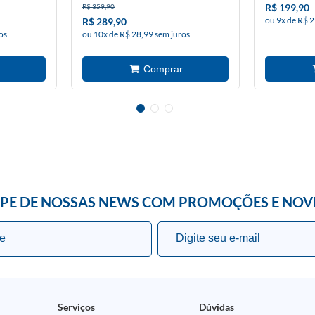
R$ 199,90
R$ 359,90
ou 9x de R$ 2
R$ 289,90
os
ou 10x de R$ 28,99 sem juros
IPE DE NOSSAS NEWS COM PROMOÇÕES E NOV
Serviços
Dúvidas