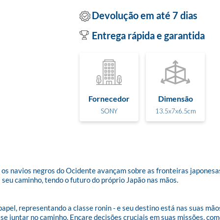
Devolução em até 7 dias
Entrega rápida e garantida
Fornecedor
Dimensão
SONY
13.5x7x6.5cm
 os navios negros do Ocidente avançam sobre as fronteiras japonesas
a seu caminho, tendo o futuro do próprio Japão nas mãos.

pel, representando a classe ronin - e seu destino está nas suas mãos.
e juntar no caminho. Encare decisões cruciais em suas missões, como 