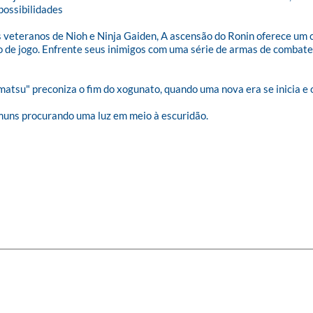
possibilidades

 veteranos de Nioh e Ninja Gaiden, A ascensão do Ronin oferece um
 de jogo. Enfrente seus inimigos com uma série de armas de combate 
atsu" preconiza o fim do xogunato, quando uma nova era se inicia e 
muns procurando uma luz em meio à escuridão.
