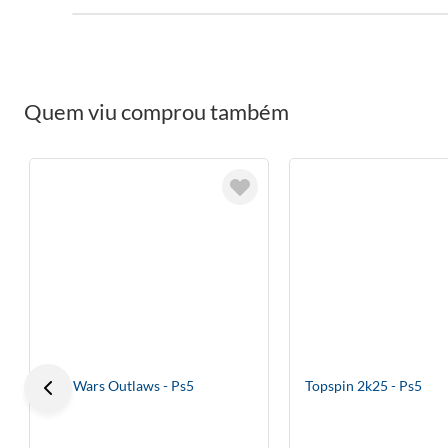
Quem viu comprou também
Star Wars Outlaws - Ps5
Topspin 2k25 - Ps5