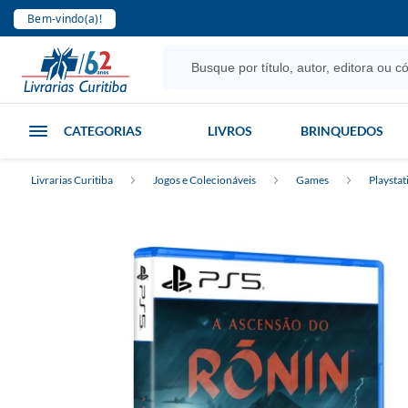
Bem-vindo(a)!
CATEGORIAS
LIVROS
BRINQUEDOS
Livrarias Curitiba
Jogos e Colecionáveis
Games
Playstat