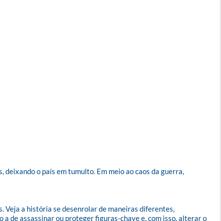
, deixando o país em tumulto. Em meio ao caos da guerra, 
 Veja a história se desenrolar de maneiras diferentes, 
a de assassinar ou proteger figuras-chave e, com isso, alterar o 