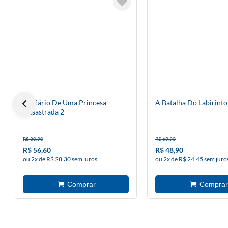
O Diário De Uma Princesa
A Batalha Do Labirinto
Desastrada 2
R$ 80,90
R$ 69,90
R$ 56,60
R$ 48,90
ou 2x de R$ 28,30 sem juros
ou 2x de R$ 24,45 sem juro