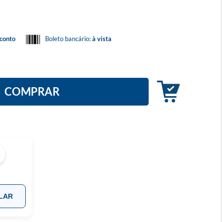
conto
Boleto bancário:
à vista
COMPRAR
LAR