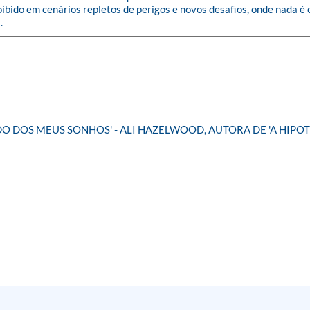
ibido em cenários repletos de perigos e novos desafios, onde nada é
.
DO DOS MEUS SONHOS' - ALI HAZELWOOD, AUTORA DE 'A HIPO