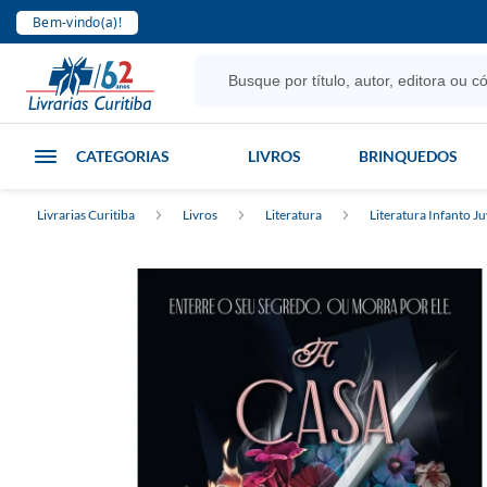
Bem-vindo(a)!
CATEGORIAS
LIVROS
BRINQUEDOS
Livrarias Curitiba
Livros
Literatura
Literatura Infanto Ju