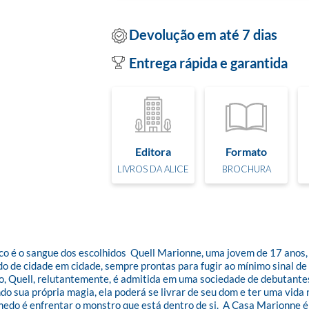
Devolução em até 7 dias
Entrega rápida e garantida
Editora
Formato
LIVROS DA ALICE
BROCHURA
 é o sangue dos escolhidos  Quell Marionne, uma jovem de 17 anos, v
do de cidade em cidade, sempre prontas para fugir ao mínimo sinal de 
go, Quell, relutantemente, é admitida em uma sociedade de debutant
ndo sua própria magia, ela poderá se livrar de seu dom e ter uma vida
edo é enfrentar o monstro que está dentro de si.  A Casa Marionne é o 