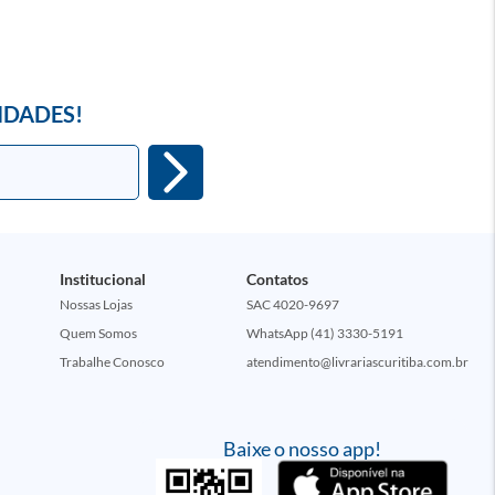
IDADES!
Institucional
Contatos
Nossas Lojas
SAC 4020-9697
Quem Somos
WhatsApp (41) 3330-5191
Trabalhe Conosco
atendimento@livrariascuritiba.com.br
Baixe o nosso app!