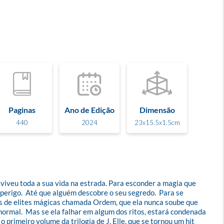
Paginas
Ano de Edição
Dimensão
440
2024
23x15.5x1.5cm
iveu toda a sua vida na estrada. Para esconder a magia que 
perigo.  Até que alguém descobre o seu segredo.  Para se 
es de elites mágicas chamada Ordem, que ela nunca soube que 
 normal.  Mas se ela falhar em algum dos ritos, estará condenada 
primeiro volume da trilogia de J. Elle, que se tornou um hit 