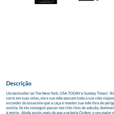
Descrição
Um bestseller do The New York, USA TODAY e Sunday Times!  Rico
corre em suas veias, ela e sua mãe passam toda a sua vida viajan
esconder do assassino que a caça e manter sua mãe fora de peri
existia. Se ela conseguir passar nos três ritos de adesão, domina
à morte.  Ainda assim, mais do que a própria Ordem, o seu maior m