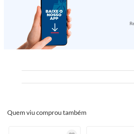
Re
Quem viu comprou também