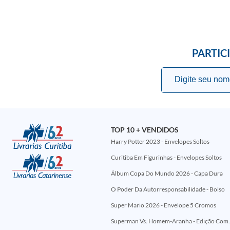
PARTIC
TOP 10 + VENDIDOS
Harry Potter 2023 - Envelopes Soltos
Curitiba Em Figurinhas - Envelopes Soltos
Álbum Copa Do Mundo 2026 - Capa Dura
O Poder Da Autorresponsabilidade - Bolso
Super Mario 2026 - Envelope 5 Cromos
Superman Vs. Homem-Aranha - Edi