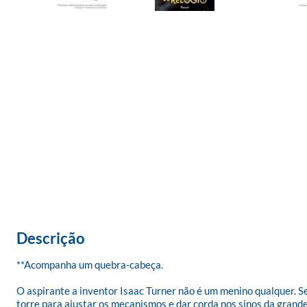
Descrição
**Acompanha um quebra-cabeça.

O aspirante a inventor Isaac Turner não é um menino qualquer. Se
torre para ajustar os mecanismos e dar corda nos sinos da grande