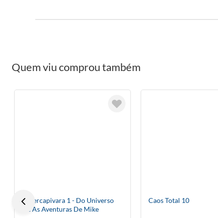
Quem viu comprou também
Supercapivara 1 - Do Universo
Caos Total 10
De As Aventuras De Mike