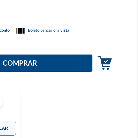
conto
Boleto bancário:
à vista
COMPRAR
LAR