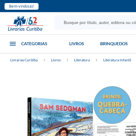
Bem-vindo(a)!
CATEGORIAS
LIVROS
BRINQUEDOS
Livrarias Curitiba
Livros
Literatura
Literatura Infantil