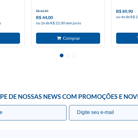
R$ 89,90
R$ 62,90
ou 4x de R$ 2
R$ 44,00
s
ou 2x de R$ 22,00 sem juros
IPE DE NOSSAS NEWS COM PROMOÇÕES E NOV