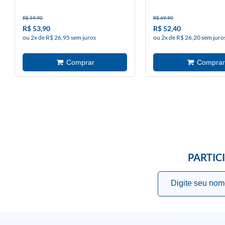
R$ 59,90
R$ 69,90
R$ 53,90
R$ 52,40
ou 2x de R$ 26,95 sem juros
ou 2x de R$ 26,20 sem juro
PARTIC