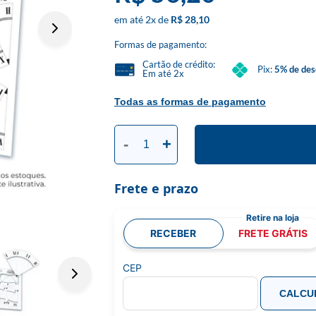
2
x
R$ 28,10
Formas de pagamento:
Cartão de crédito:
Pix:
5% de des
Em até 2x
Todas as formas de pagamento
-
+
Frete e prazo
RECEBER
FRETE GRÁTIS
CEP
CALCU