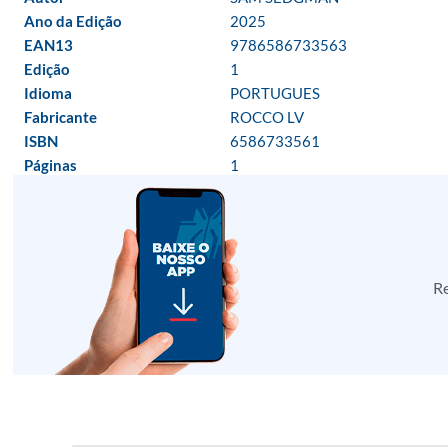
Ano da Edição
2025
EAN13
9786586733563
Edição
1
Idioma
PORTUGUES
Fabricante
ROCCO LV
ISBN
6586733561
Páginas
1
Re