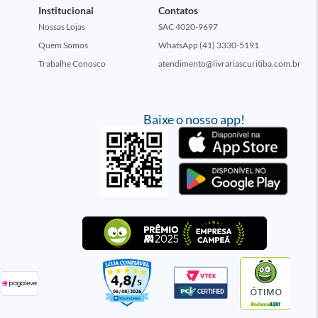
Institucional
Contatos
Nossas Lojas
SAC 4020-9697
Quem Somos
WhatsApp (41) 3330-5191
Trabalhe Conosco
atendimento@livrariascuritiba.com.br
Baixe o nosso app!
ÓTIMO