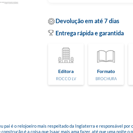
Devolução em até 7 dias
Entrega rápida e garantida
Editora
Formato
ROCCO LV
BROCHURA
u pai é o relojoeiro mais respeitado da Inglaterra e responsável por 
 construção é a coisa que Isaac mais ama fazer, até que uma noite o