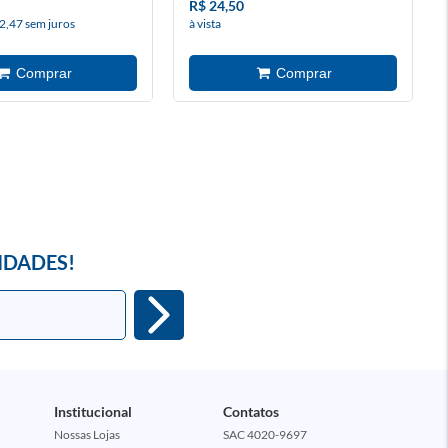
R$ 24,50
2,47 sem juros
à vista
IDADES!
Institucional
Contatos
Nossas Lojas
SAC 4020-9697