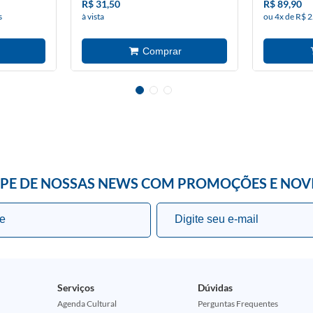
R$ 31,50
R$ 89,90
s
à vista
ou 4x de R$ 2
IPE DE NOSSAS NEWS COM PROMOÇÕES E NOV
Serviços
Dúvidas
Agenda Cultural
Perguntas Frequentes