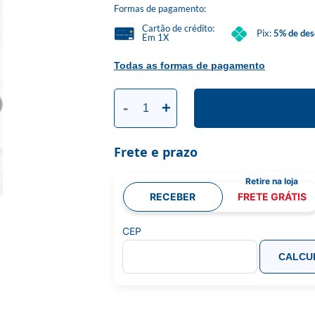
Formas de pagamento:
Cartão de crédito:
Pix:
5% de des
Em 1X
Todas as formas de pagamento
-
+
Frete e prazo
RECEBER
FRETE GRÁTIS
CEP
CALCU