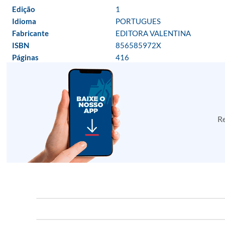
Edição
1
Idioma
PORTUGUES
Fabricante
EDITORA VALENTINA
ISBN
856585972X
Páginas
416
Re