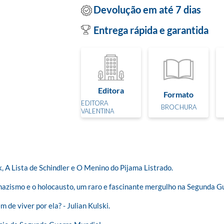
Devolução em até 7 dias
Entrega rápida e garantida
Editora
Formato
EDITORA
BROCHURA
VALENTINA
 A Lista de Schindler e O Menino do Pijama Listrado. 

nazismo e o holocausto, um raro e fascinante mergulho na Segunda Gu
 de viver por ela? - Julian Kulski.
