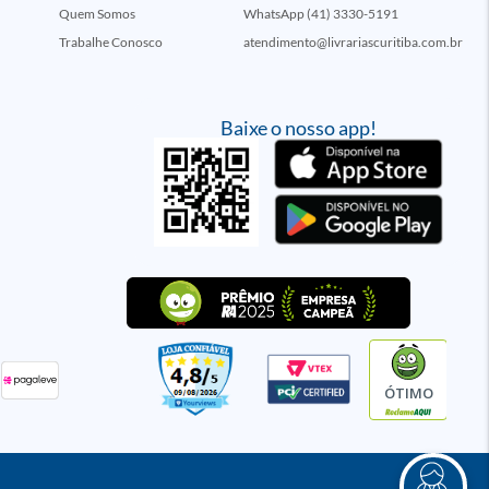
Quem Somos
WhatsApp (41) 3330-5191
Trabalhe Conosco
atendimento@livrariascuritiba.com.br
Baixe o nosso app!
ÓTIMO