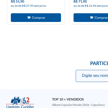
R$ 55,90
R$ 71,90
ou 2x de R$ 27,95 sem juros
ou 3x de R$ 23,96 sem juro
PARTIC
TOP 10 + VENDIDOS
Álbum Copa Do Mundo 2026 - Capa Dura