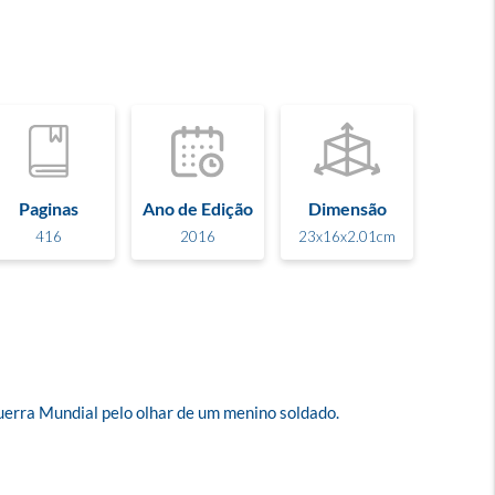
Paginas
Ano de Edição
Dimensão
416
2016
23x16x2.01cm
erra Mundial pelo olhar de um menino soldado.
