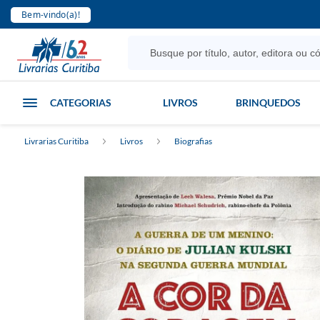
Bem-vindo(a)!
CATEGORIAS
LIVROS
BRINQUEDOS
Livrarias Curitiba
Livros
Biografias