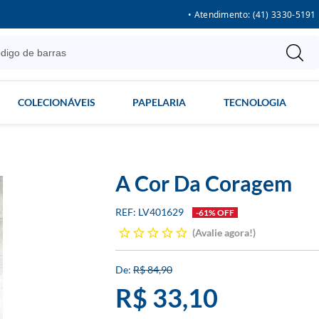
• Atendimento: (41) 3330-5191
COLECIONÁVEIS
PAPELARIA
TECNOLOGIA
A Cor Da Coragem
LV401629
-61% OFF
Avalie agora!
R$ 84,90
R$ 33,10