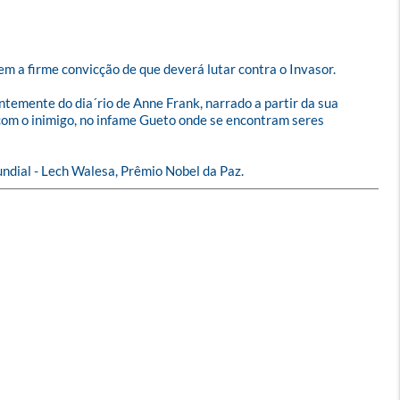
em a firme convicção de que deverá lutar contra o Invasor.

ntemente do dia´rio de Anne Frank, narrado a partir da sua 
 com o inimigo, no infame Gueto onde se encontram seres 
ndial - Lech Walesa, Prêmio Nobel da Paz.