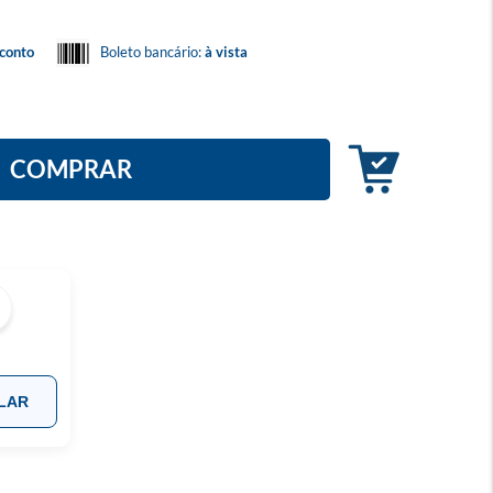
conto
Boleto bancário:
à vista
COMPRAR
LAR