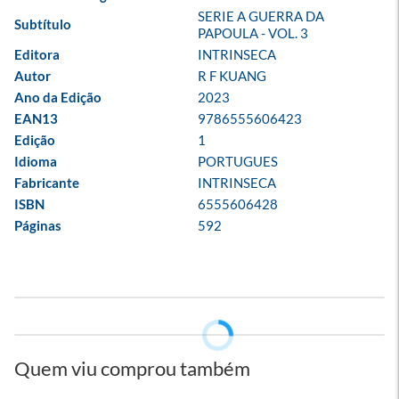
SERIE A GUERRA DA 
Subtítulo
PAPOULA - VOL. 3
Editora
INTRINSECA
Autor
R F KUANG
Ano da Edição
2023
EAN13
9786555606423
Edição
1
Idioma
PORTUGUES
Fabricante
INTRINSECA
ISBN
6555606428
Páginas
592
Quem viu comprou também