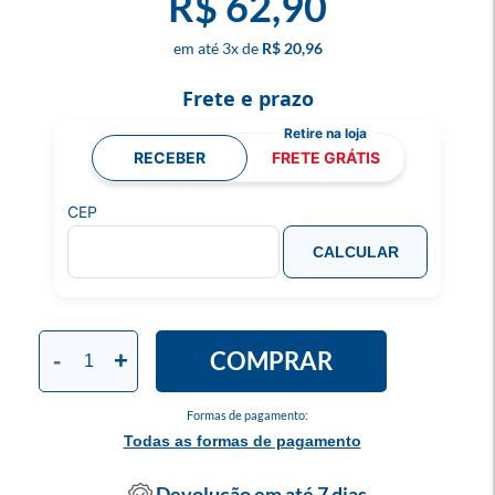
R$ 62,90
3
x
R$ 20,96
Frete e prazo
RECEBER
FRETE GRÁTIS
CEP
CALCULAR
COMPRAR
-
+
Formas de pagamento:
Todas as formas de pagamento
Devolução em até 7 dias