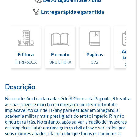
Entrega rápida e garantida
Ano de
Editora
Formato
Paginas
Edição
INTRINSECA
BROCHURA
592
2023
Descrição
Na conclusão da aclamada série A Guerra da Papoula, Rin volta 
às suas raízes e marcha em direção a um destino brutal e 
implacável Ao sair de Tikany para estudar em Sinegard, a 
academia militar mais prestigiada do então império, Rin não 
olhou para trás. No entanto, após salvar a nação de invasores 
estrangeiros, lutar em uma guerra civil atroz e ser traída por 
seus maiores aliados, ela percebe que todos os caminhos a 