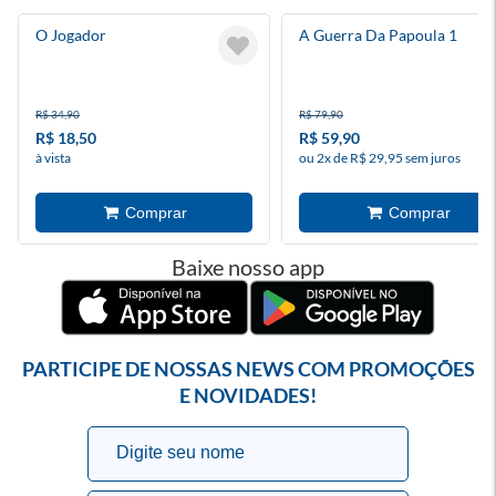
O Jogador
A Guerra Da Papoula 1
R$ 34,90
R$ 79,90
R$ 18,50
R$ 59,90
à vista
ou 2x de R$ 29,95 sem juros
Baixe nosso app
PARTICIPE DE NOSSAS NEWS COM PROMOÇÕES
E NOVIDADES!