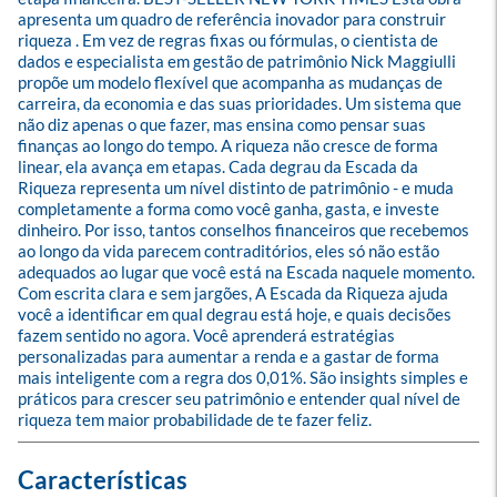
apresenta um quadro de referência inovador para construir 
riqueza . Em vez de regras fixas ou fórmulas, o cientista de 
dados e especialista em gestão de patrimônio Nick Maggiulli 
propõe um modelo flexível que acompanha as mudanças de 
carreira, da economia e das suas prioridades. Um sistema que 
não diz apenas o que fazer, mas ensina como pensar suas 
finanças ao longo do tempo. A riqueza não cresce de forma 
linear, ela avança em etapas. Cada degrau da Escada da 
Riqueza representa um nível distinto de patrimônio - e muda 
completamente a forma como você ganha, gasta, e investe 
dinheiro. Por isso, tantos conselhos financeiros que recebemos 
ao longo da vida parecem contraditórios, eles só não estão 
adequados ao lugar que você está na Escada naquele momento. 
Com escrita clara e sem jargões, A Escada da Riqueza ajuda 
você a identificar em qual degrau está hoje, e quais decisões 
fazem sentido no agora. Você aprenderá estratégias 
personalizadas para aumentar a renda e a gastar de forma 
mais inteligente com a regra dos 0,01%. São insights simples e 
práticos para crescer seu patrimônio e entender qual nível de 
riqueza tem maior probabilidade de te fazer feliz.