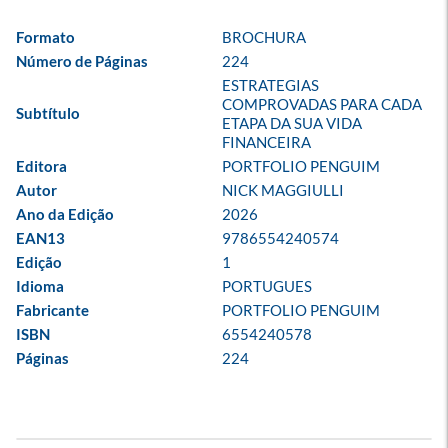
Formato
BROCHURA
Número de Páginas
224
ESTRATEGIAS 
COMPROVADAS PARA CADA 
Subtítulo
ETAPA DA SUA VIDA 
FINANCEIRA
Editora
PORTFOLIO PENGUIM
Autor
NICK MAGGIULLI
Ano da Edição
2026
EAN13
9786554240574
Edição
1
Idioma
PORTUGUES
Fabricante
PORTFOLIO PENGUIM
ISBN
6554240578
Páginas
224