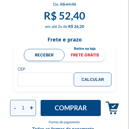
R$ 69,90
R$ 52,40
2
x
R$ 26,20
Frete e prazo
RECEBER
FRETE GRÁTIS
CEP
CALCULAR
COMPRAR
-
+
Formas de pagamento:
Todas as formas de pagamento