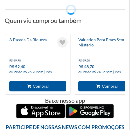
Quem viu comprou também
A Escada Da Riqueza
Valuation Para Pmes Sem
Mistério
R$ 69,90
R$ 69,50
R$ 52,40
R$ 48,70
ou 2x de R$ 26,20 sem juros
ou 2x de R$ 24,35 sem juros
Baixe nosso app
PARTICIPE DE NOSSAS NEWS COM PROMOÇÕES