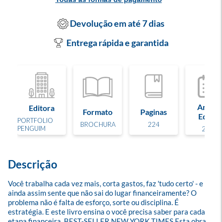
Devolução em até 7 dias
Entrega rápida e garantida
Ano de
Editora
Formato
Paginas
Edição
PORTFOLIO
BROCHURA
224
PENGUIM
2026
Descrição
Você trabalha cada vez mais, corta gastos, faz 'tudo certo' - e 
ainda assim sente que não sai do lugar financeiramente? O 
problema não é falta de esforço, sorte ou disciplina. É 
estratégia. E este livro ensina o você precisa saber para cada 
etapa financeira. BEST-SELLER NEW YORK TIMES Esta obra 